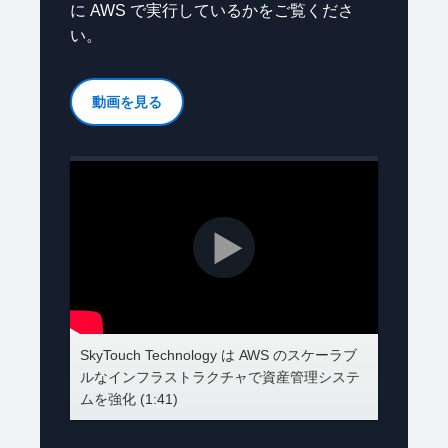
に AWS で実行しているかをご覧くださ
い。
動画を見る
SkyTouch Technology は AWS のスケーラブ
ルなインフラストラクチャで資産管理システ
ムを強化 (1:41)