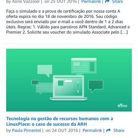
by
Aline Vazzoler
on
25 OUT 2016
Permalink
Share
Faça o simulado e a prova de certificação por nossa conta A
oferta expira no dia 18 de novembro de 2016. Seu código
exclusivo será enviado por e-mail a você dentro de 1 a 2 dias
úteis. Regras: 1. Válido para parceiros APN Standard, Advanced e
Premier 2. Solicite seu voucher do simulado Associate pelo […]
Tecnologia na gestão de recursos humanos com a
LinuxPlace: o caso de sucesso da ARH
by
Paula Pimentel
on
24 OUT 2016
Permalink
Share