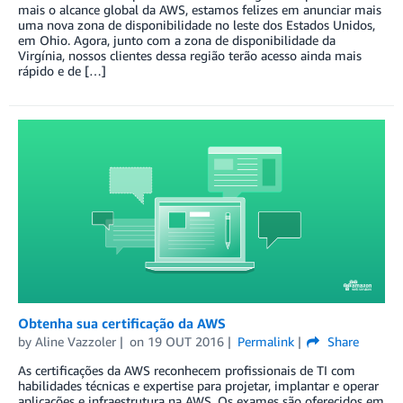
mais o alcance global da AWS, estamos felizes em anunciar mais
uma nova zona de disponibilidade no leste dos Estados Unidos,
em Ohio. Agora, junto com a zona de disponibilidade da
Virgínia, nossos clientes dessa região terão acesso ainda mais
rápido e de […]
Obtenha sua certificação da AWS
by
Aline Vazzoler
on
19 OUT 2016
Permalink
Share
As certificações da AWS reconhecem profissionais de TI com
habilidades técnicas e expertise para projetar, implantar e operar
aplicações e infraestrutura na AWS. Os exames são oferecidos em