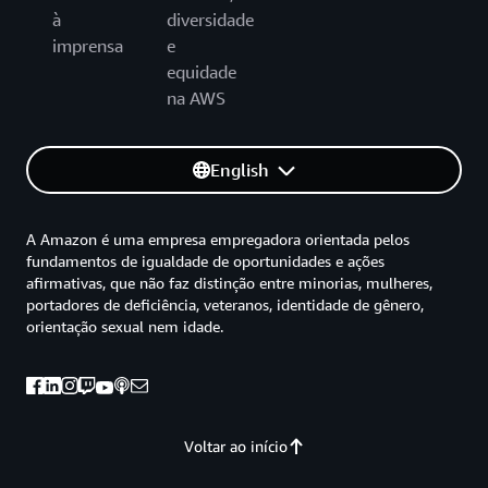
à
diversidade
imprensa
e
equidade
na AWS
English
A Amazon é uma empresa empregadora orientada pelos
fundamentos de igualdade de oportunidades e ações
afirmativas, que não faz distinção entre minorias, mulheres,
portadores de deficiência, veteranos, identidade de gênero,
orientação sexual nem idade.
Voltar ao início