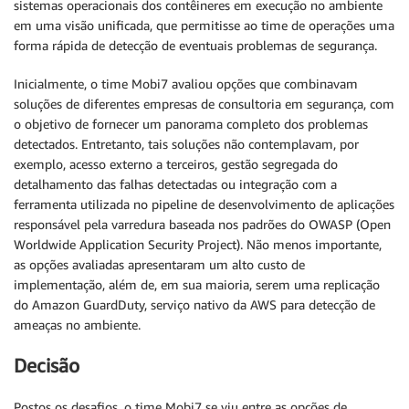
sistemas operacionais dos contêineres em execução no ambiente
em uma visão unificada, que permitisse ao time de operações uma
forma rápida de detecção de eventuais problemas de segurança.
Inicialmente, o time Mobi7 avaliou opções que combinavam
soluções de diferentes empresas de consultoria em segurança, com
o objetivo de fornecer um panorama completo dos problemas
detectados. Entretanto, tais soluções não contemplavam, por
exemplo, acesso externo a terceiros, gestão segregada do
detalhamento das falhas detectadas ou integração com a
ferramenta utilizada no pipeline de desenvolvimento de aplicações
responsável pela varredura baseada nos padrões do OWASP (Open
Worldwide Application Security Project). Não menos importante,
as opções avaliadas apresentaram um alto custo de
implementação, além de, em sua maioria, serem uma replicação
do Amazon GuardDuty, serviço nativo da AWS para detecção de
ameaças no ambiente.
Decisão
Postos os desafios, o time Mobi7 se viu entre as opções de