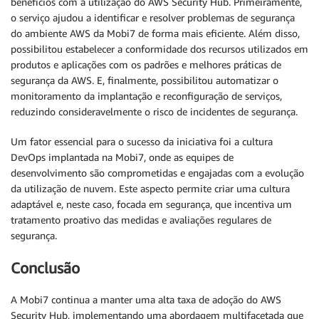
benefícios com a utilização do AWS Security Hub. Primeiramente,
o serviço ajudou a identificar e resolver problemas de segurança
do ambiente AWS da Mobi7 de forma mais eficiente. Além disso,
possibilitou estabelecer a conformidade dos recursos utilizados em
produtos e aplicações com os padrões e melhores práticas de
segurança da AWS. E, finalmente, possibilitou automatizar o
monitoramento da implantação e reconfiguração de serviços,
reduzindo consideravelmente o risco de incidentes de segurança.
Um fator essencial para o sucesso da iniciativa foi a cultura
DevOps implantada na Mobi7, onde as equipes de
desenvolvimento são comprometidas e engajadas com a evolução
da utilização de nuvem. Este aspecto permite criar uma cultura
adaptável e, neste caso, focada em segurança, que incentiva um
tratamento proativo das medidas e avaliações regulares de
segurança.
Conclusão
A Mobi7 continua a manter uma alta taxa de adoção do AWS
Security Hub, implementando uma abordagem multifacetada que