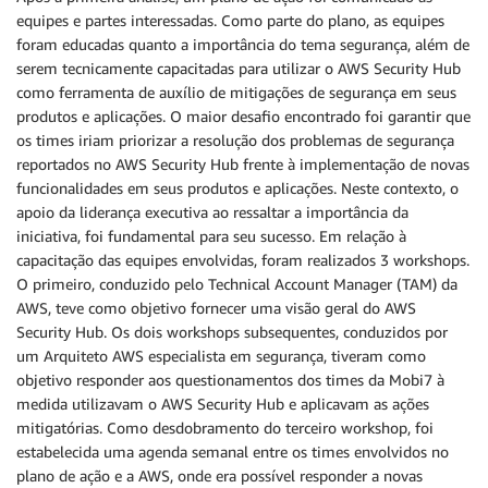
equipes e partes interessadas. Como parte do plano, as equipes
foram educadas quanto a importância do tema segurança, além de
serem tecnicamente capacitadas para utilizar o AWS Security Hub
como ferramenta de auxílio de mitigações de segurança em seus
produtos e aplicações. O maior desafio encontrado foi garantir que
os times iriam priorizar a resolução dos problemas de segurança
reportados no AWS Security Hub frente à implementação de novas
funcionalidades em seus produtos e aplicações. Neste contexto, o
apoio da liderança executiva ao ressaltar a importância da
iniciativa, foi fundamental para seu sucesso. Em relação à
capacitação das equipes envolvidas, foram realizados 3 workshops.
O primeiro, conduzido pelo Technical Account Manager (TAM) da
AWS, teve como objetivo fornecer uma visão geral do AWS
Security Hub. Os dois workshops subsequentes, conduzidos por
um Arquiteto AWS especialista em segurança, tiveram como
objetivo responder aos questionamentos dos times da Mobi7 à
medida utilizavam o AWS Security Hub e aplicavam as ações
mitigatórias. Como desdobramento do terceiro workshop, foi
estabelecida uma agenda semanal entre os times envolvidos no
plano de ação e a AWS, onde era possível responder a novas