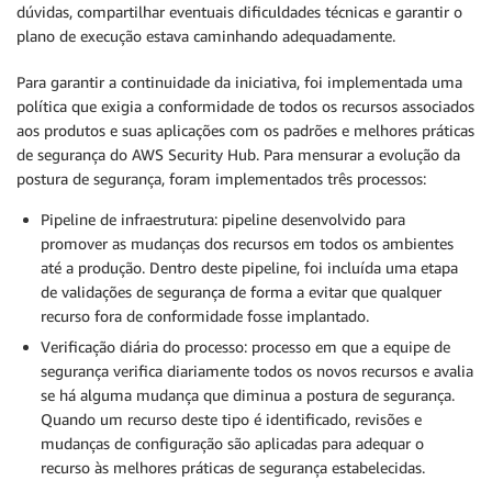
dúvidas, compartilhar eventuais dificuldades técnicas e garantir o
plano de execução estava caminhando adequadamente.
Para garantir a continuidade da iniciativa, foi implementada uma
política que exigia a conformidade de todos os recursos associados
aos produtos e suas aplicações com os padrões e melhores práticas
de segurança do AWS Security Hub. Para mensurar a evolução da
postura de segurança, foram implementados três processos:
Pipeline de infraestrutura: pipeline desenvolvido para
promover as mudanças dos recursos em todos os ambientes
até a produção. Dentro deste pipeline, foi incluída uma etapa
de validações de segurança de forma a evitar que qualquer
recurso fora de conformidade fosse implantado.
Verificação diária do processo: processo em que a equipe de
segurança verifica diariamente todos os novos recursos e avalia
se há alguma mudança que diminua a postura de segurança.
Quando um recurso deste tipo é identificado, revisões e
mudanças de configuração são aplicadas para adequar o
recurso às melhores práticas de segurança estabelecidas.