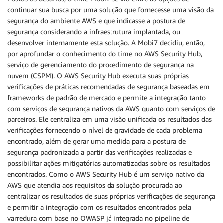
continuar sua busca por uma solução que fornecesse uma visão da
segurança do ambiente AWS e que indicasse a postura de
segurança considerando a infraestrutura implantada, ou
desenvolver internamente esta solução. A Mobi7 decidiu, então,
por aprofundar o conhecimento do time no AWS Security Hub,
serviço de gerenciamento do procedimento de segurança na
nuvem (CSPM). O AWS Security Hub executa suas próprias
verificações de práticas recomendadas de segurança baseadas em
frameworks de padrão de mercado e permite a integração tanto
com serviços de segurança nativos da AWS quanto com serviços de
parceiros. Ele centraliza em uma visão unificada os resultados das
verificações fornecendo o nível de gravidade de cada problema
encontrado, além de gerar uma medida para a postura de
segurança padronizada a partir das verificações realizadas e
possibilitar ações mitigatórias automatizadas sobre os resultados
encontrados. Como o AWS Security Hub é um serviço nativo da
AWS que atendia aos requisitos da solução procurada ao
centralizar os resultados de suas próprias verificações de segurança
e permitir a integração com os resultados encontrados pela
varredura com base no OWASP já integrada no pipeline de