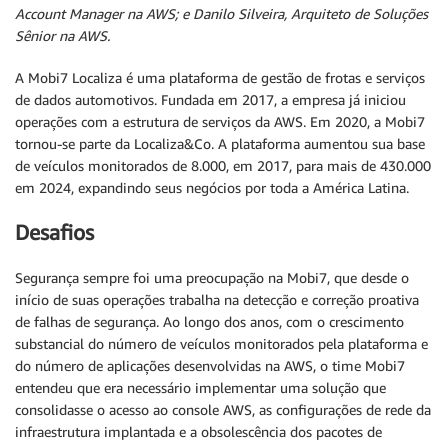
Account Manager na AWS; e Danilo Silveira, Arquiteto de Soluções
Sênior na AWS.
A Mobi7 Localiza é uma plataforma de gestão de frotas e serviços
de dados automotivos. Fundada em 2017, a empresa já iniciou
operações com a estrutura de serviços da AWS. Em 2020, a Mobi7
tornou-se parte da Localiza&Co. A plataforma aumentou sua base
de veículos monitorados de 8.000, em 2017, para mais de 430.000
em 2024, expandindo seus negócios por toda a América Latina.
Desafios
Segurança sempre foi uma preocupação na Mobi7, que desde o
início de suas operações trabalha na detecção e correção proativa
de falhas de segurança. Ao longo dos anos, com o crescimento
substancial do número de veículos monitorados pela plataforma e
do número de aplicações desenvolvidas na AWS, o time Mobi7
entendeu que era necessário implementar uma solução que
consolidasse o acesso ao console AWS, as configurações de rede da
infraestrutura implantada e a obsolescência dos pacotes de