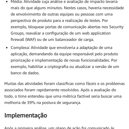
Média: Atividade cuja análise e avaliação de impacto levaria
mais do que alguns minutos. Nestes casos, haveria necessidade
de envolvimento de outras equipes ou pessoas com uma
perspectiva de produto para a realização de testes. Por
exemplo, bloquear portas de comunicação abertas nos Security
Groups, reavaliar a configuração de um web application
firewall (WAF) ou de um balanceador de carga.
Complexa: Atividade que envolveria a adaptação de uma
aplicação, demandando da equipe responsável pelo produto
priorização e implementação de novas funcionalidades. Por
exemplo, habilitar a criptografia ou atualizar a versão de um
banco de dados.
Muitas das atividades foram classificas como fáceis e os problemas
associados foram rapidamente resolvidos. Após a avaliação do
todo, o time entendeu que uma métrica factível seria buscar uma
melhoria de 39% na postura de segurança.
Implementação
Após a primeira análise, um plano de ação foi comunicado às