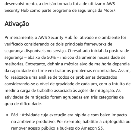
desenvolvimento, a decisão tomada foi a de utilizar o AWS
Security Hub como parte programa de segurança da Mobi7.
Ativação
Primeiramente, o AWS Security Hub foi ativado e o ambiente foi
verificado considerando os dois principais frameworks de
segurança disponíveis no serviço. O resultado inicial da postura de
segurança – abaixo de 50% – indicou claramente necessidade de
melhorias. Entretanto, definir a métrica alvo de melhoria dependia
da capacidade do time em tratar os problemas encontrados. Assim,
foi realizada uma análise de todos os problemas detectados
considerando-se o nível de gravidade de cada um, com o intuito de
medir a carga de trabalho associada às ações de mitigação. As
atividades de mitigação foram agrupadas em três categorias de
grau de dificuldade:
Fácil: Atividade cuja execução era rápida e com baixo impacto
no ambiente produtivo. Por exemplo, habilitar a criptografia ou
remover acesso público a buckets do Amazon S3.