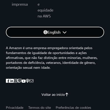
imprensa
e
equidade
na AWS
English
A Amazon é uma empresa empregadora orientada pelos
fundamentos de igualdade de oportunidades e ações
afirmativas, que não faz distinção entre minorias, mulheres,
portadores de deficiência, veteranos, identidade de gênero,
orientação sexual nem idade.
Voltar ao início
Privacidade
Termos do site
Preferências de cookies