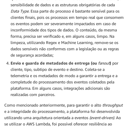
sensibilidade de dados e as estruturas obrigatórias de cada
Data Type
. Essa parte do processo é bastante sensível para os
clientes finais, pois os processos em tempo real que consomem
os eventos podem ser severamente impactados em caso de
inconformidade dos tipos de dados. O conteúdo, da mesma
forma, precisa ser verificado e, em alguns casos, limpo. Na
limpeza, utilizando Regex e Machine Learning, remove-se os
dados sensíveis não conformes com a legislação ou as regras
de segurança acordadas;
Envio e guarda de metadados de entrega (ou
fanout
)
por
cliente, tipo, subtipo de evento e destino. Coleta-se a
telemetria e os metadados de modo a garantir a entrega e a
completude do processamento dos eventos coletados pela
plataforma. Em alguns casos, integrações adicionais são
realizadas com parceiros.
Como mencionado anteriormente, para garantir o alto
throughput
e a integridade do processamento, a plataforma foi desenvolvida
utilizando uma arquitetura orientada a eventos
(event-driven).
Ao
se utilizar o AWS Lambda, foi possível oferecer resiliência ao