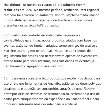
Nos últimos 18 meses,
os custos da plataforma foram
reduzidos em 90%
. No mesmo período, resiliência inter regional
também foi aplicada no ambiente. Isso foi implementado usando
funcionalidades de replicação e conectividade inter-regionais
presentes nos serviços AWS utilizados
Com custos sob controle, escalabilidade, segurança e
confiabilidade garantidas, novos produtos criados com base nos
eventos estão sendo implementados, como serviços de análise e
Machine Learning em tempo real. Notou-se que clientes do
seguimento financeiros não necessitavam apenas de eventos em
estado bruto para seus sistemas, mas sim dados de eventos já
transformados, agrupados para consumo.
Com base nessa constatação, produtos que expõem os dados para
uso direto em ferramentas de Analytics estão sendo desenvolvidos
atualmente e poderão ser consumidos através de uma
Feature
Store
por APIs de sistemas de recomendação, acelerando o uso de
dados para enriquecimento da experiência do usuário final e para
processos automatizados por inteligência artificial.