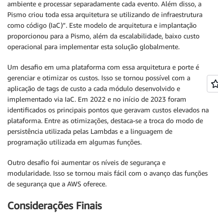
ambiente e processar separadamente cada evento. Além disso, a
Pismo criou toda essa arquitetura se utilizando de infraestrutura
como código (IaC)”. Este modelo de arquitetura e implantação
proporcionou para a Pismo, além da escalabilidade, baixo custo
operacional para implementar esta solução globalmente.
Um desafio em uma plataforma com essa arquitetura e porte é
gerenciar e otimizar os custos. Isso se tornou possível com a
aplicação de tags de custo a cada módulo desenvolvido e
implementado via IaC. Em 2022 e no início de 2023 foram
identificados os principais pontos que geravam custos elevados na
plataforma. Entre as otimizações, destaca-se a troca do modo de
persistência utilizada pelas Lambdas e a linguagem de
programação utilizada em algumas funções.
Outro desafio foi aumentar os níveis de segurança e
modularidade. Isso se tornou mais fácil com o avanço das funções
de segurança que a AWS oferece.
Considerações Finais