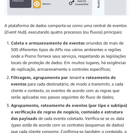
A plataforma de dados comporta-se como uma central de eventos
(
Event Hub
), executando quatro processos (ou fluxos) principais:
Coleta e armazenamento de eventos
oriundos de mais de
500 diferentes tipos de APIs nos vários ambientes e regiões
onde a Pismo fornece seus serviços, respeitando as legislações
locais de proteção de dados. Em muitos lugares, há exigências
de replicação, armazenamento e controles específicos;
Filtragem, agrupamento por
tenant
e roteamento de
eventos
para cada destinatário, de modo a transmitir, a cada
cliente e contexto, os eventos de acordo com as regras que
serão aplicadas nos passos seguintes do fluxo de dados;
Agrupamento, roteamento de eventos (por tipo e subtipo)
e verificação de regras de negócio, conteúdo e estrutura
dos payloads
de cada evento coletado. Verifica-se se os
data
types
estão
de acordo com os contratos (esquemas de dados)
que cada cliente consome. Confirma-se também o conteúdo, a