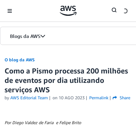
Skip to Main Content
Blogs da AWS
Página inicial
O blog da AWS
Como a Pismo processa 200 milhões
Edições
de eventos por dia utilizando
serviços AWS
by
AWS Editorial Team
on
10 AGO 2023
Permalink
Share
Por Diego Valdez de Faria e Felipe Brito