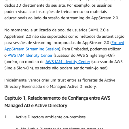
dados 3D diretamente do seu site. Por exemplo, os usuários
podem visualizar instruções de treinamento ou materiais
educacionais ao lado da sessão de streaming do AppStream 2.0.
No momento, a utilização de pool de usuários SAML 2.0 e
AppStream 2.0 não são suportados como métodos de autenticação
para sessões de streaming incorporadas do AppStream 2.0 (
Embed
AppStream Streaming Session
). Para Embeded, podemos utilizar
o
AWS IAM Identity Center
(sucessor do AWS Single Sign-On)
(porém, no modelo de
AWS IAM Identity Center
(sucessor do AWS
Single Sign-On), os stacks não podem ser domain-joined).
Inicialmente, vamos criar um trust entre as florestas de Active
Directory Gerenciado e o Managed Active Directory.
Capítulo 1, Relacionamento de Confiança entre AWS
Managed AD e Active Directory
1. Active Directory ambiente on-premises.
a. No Active Directory do ambiente on-premises,