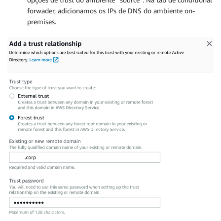
forwader, adicionamos os IPs de DNS do ambiente on-
premises.