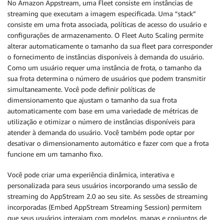
No Amazon Appstream, uma Fleet consiste em instâncias de
streaming que executam a imagem especificada. Uma “stack”
consiste em uma frota associada, políticas de acesso do usuário e
configurações de armazenamento. O Fleet Auto Scaling permite
alterar automaticamente o tamanho da sua fleet para corresponder
o fornecimento de instâncias disponíveis à demanda do usuário.
Como um usuário requer uma instância de frota, o tamanho da
sua frota determina o número de usuários que podem transmitir
simultaneamente. Você pode definir políticas de
dimensionamento que ajustam o tamanho da sua frota
automaticamente com base em uma variedade de métricas de
utilização e otimizar o número de instâncias disponíveis para
atender à demanda do usuário. Você também pode optar por
desativar o dimensionamento automático e fazer com que a frota
funcione em um tamanho fixo.
Você pode criar uma experiência dinâmica, interativa e
personalizada para seus usuários incorporando uma sessão de
streaming do AppStream 2.0 ao seu site. As sessões de streaming
incorporadas (Embed AppStream Streaming Session) permitem
que seus usuários interajam com modelos, mapas e conjuntos de