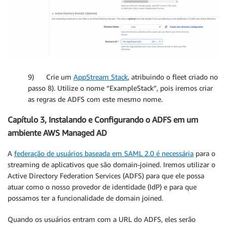
9) Crie um
AppStream Stack
, atribuindo o fleet criado no
passo 8). Utilize o nome “ExampleStack”, pois iremos criar
as regras de ADFS com este mesmo nome.
Capítulo 3, Instalando e Configurando o ADFS em um
ambiente AWS Managed AD
A
federação de usuários baseada em SAML 2.0 é necessária
para o
streaming de aplicativos que são domain-joined. Iremos utilizar o
Active Directory Federation Services (ADFS) para que ele possa
atuar como o nosso provedor de identidade (IdP) e para que
possamos ter a funcionalidade de domain joined.
Quando os usuários entram com a URL do ADFS, eles serão