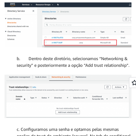
b. Dentro deste diretório, selecionamos “Networking &
security” e posteriormente a opção “Add trust relationship”.
c. Configuramos uma senha e optamos pelas mesmas
opções de trust do ambiente “source”. Na tab de conditional