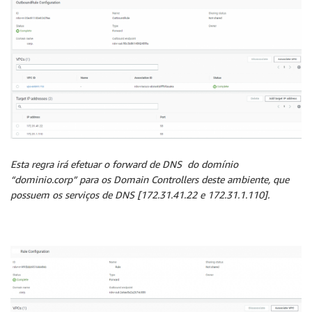
Esta regra irá efetuar o forward de DNS do domínio
“dominio.corp” para os Domain Controllers deste ambiente, que
possuem os serviços de DNS [172.31.41.22 e 172.31.1.110].