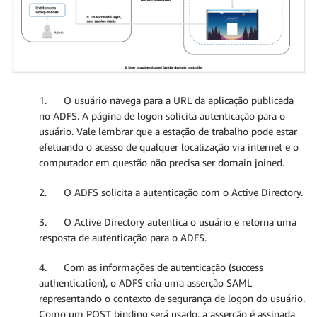
1. O usuário navega para a URL da aplicação publicada
no ADFS. A página de logon solicita autenticação para o
usuário. Vale lembrar que a estação de trabalho pode estar
efetuando o acesso de qualquer localização via internet e o
computador em questão não precisa ser domain joined.
2. O ADFS solicita a autenticação com o Active Directory.
3. O Active Directory autentica o usuário e retorna uma
resposta de autenticação para o ADFS.
4. Com as informações de autenticação (success
authentication), o ADFS cria uma asserção SAML
representando o contexto de segurança de logon do usuário.
Como um POST binding será usado, a asserção é assinada