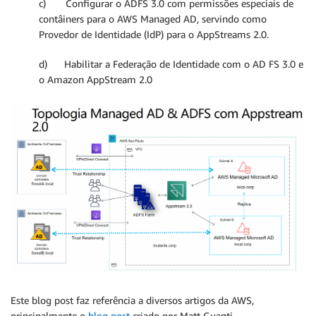
c) Configurar o ADFS 3.0 com permissões especiais de
contâiners para o AWS Managed AD, servindo como
Provedor de Identidade (IdP) para o AppStreams 2.0.
d) Habilitar a Federação de Identidade com o AD FS 3.0 e
o Amazon AppStream 2.0
Este blog post faz referência a diversos artigos da AWS,
principalmente o
blog post
criado por Matt Guanti.