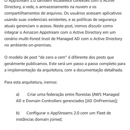
O AppStream 2.0 também estabelece conexões com o Active
Directory, a rede, o armazenamento na nuvem e os
compartilhamentos de arquivos. Os usuários acessam aplicativos
usando suas credenciais existentes, e as políticas de segurança
atuais gerenciam o acesso. Neste post, iremos discutir como
integrar o Amazon Appstream com o Active Directory em um
cenário multi-forest trust de Managed AD com o Active Directory
no ambiente on-premises.
O modelo de post “de zero a cem” é diferente dos posts que
geralmente publicamos. Este será um passo a passo completo para
a implementação da arquitetura, com a documentação detalhada.
Para esta arquitetura, iremos:
a) Criar uma federação entre florestas (AWS Managed
AD e Domain Controllers gerenciados [AD OnPremises];
b) Configurar o AppStreams 2.0 com um Fleet de
instâncias domain joined;