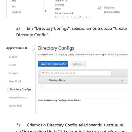
2) Em “Directory Configs”, selecionamos a opção “Create
Directory Config”.
3) Criamos o Directory Config selecionando a estrutura
de Organization Unit (OU) que as instâncias de AppStreams