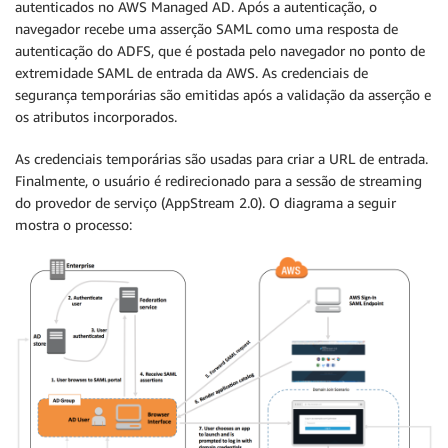
autenticados no AWS Managed AD. Após a autenticação, o
navegador recebe uma asserção SAML como uma resposta de
autenticação do ADFS, que é postada pelo navegador no ponto de
extremidade SAML de entrada da AWS. As credenciais de
segurança temporárias são emitidas após a validação da asserção e
os atributos incorporados.
As credenciais temporárias são usadas para criar a URL de entrada.
Finalmente, o usuário é redirecionado para a sessão de streaming
do provedor de serviço (AppStream 2.0). O diagrama a seguir
mostra o processo: