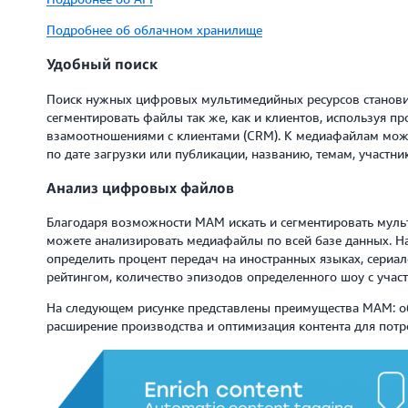
Подробнее об облачном хранилище
Удобный поиск
Поиск нужных цифровых мультимедийных ресурсов станови
сегментировать файлы так же, как и клиентов, используя п
взамоотношениями с клиентами (CRM). К медиафайлам можн
по дате загрузки или публикации, названию, темам, участник
Анализ цифровых файлов
Благодаря возможности MAM искать и сегментировать муль
можете анализировать медиафайлы по всей базе данных. Н
определить процент передач на иностранных языках, сериа
рейтингом, количество эпизодов определенного шоу с участ
На следующем рисунке представлены преимущества MAM: об
расширение производства и оптимизация контента для потр