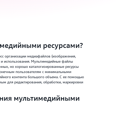
имедийными ресурсами?
сс организации медиафайлов (изображения,
я и использования. Мультимедийные файлы
анных, но хорошо каталогизированные ресурсы
х конечным пользователям с минимальными
ийного контента большого объема. С ее помощью
мым для редактирования, обработки, маркировки
ения мультимедийными