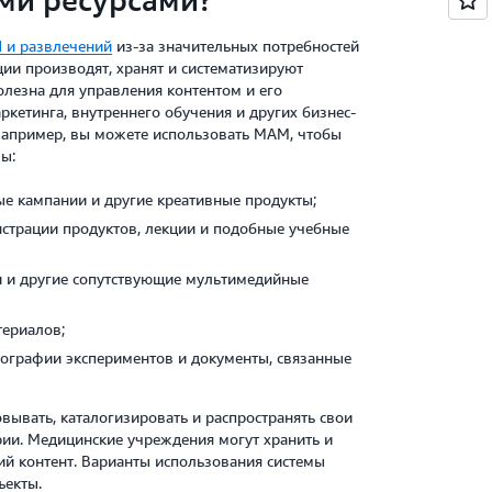
 и развлечений
из-за значительных потребностей
ии производят, хранят и систематизируют
олезна для управления контентом и его
ркетинга, внутреннего обучения и других бизнес-
Например, вы можете использовать MAM, чтобы
ы:
е кампании и другие креативные продукты;
страции продуктов, лекции и подобные учебные
 и другие сопутствующие мультимедийные
териалов;
ографии экспериментов и документы, связанные
ывать, каталогизировать и распространять свои
ии. Медицинские учреждения могут хранить и
ий контент. Варианты использования системы
ъекты.