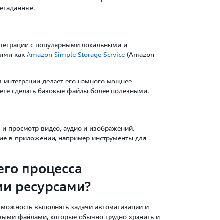
етаданные.
нтеграции с популярными локальными и
кими как
Amazon Simple Storage Service
(Amazon
 интеграции делает его намного мощнее
ете сделать базовые файлы более полезными.
и просмотр видео, аудио и изображений.
ние в приложении, например инструменты для
его процесса
и ресурсами?
можность выполнять задачи автоматизации и
выми файлами, которые обычно трудно хранить и