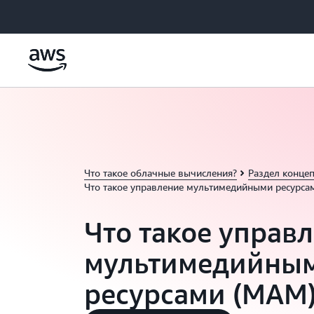
Перейти к главному контенту
Что такое облачные вычисления?
Раздел конце
Что такое управление мультимедийными ресурса
Что такое управ
мультимедийны
ресурсами (MAM)