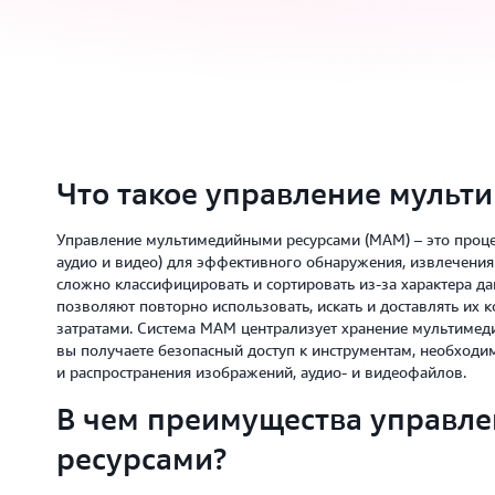
Что такое управление мульт
Управление мультимедийными ресурсами (MAM) – это проце
аудио и видео) для эффективного обнаружения, извлечени
сложно классифицировать и сортировать из-за характера д
позволяют повторно использовать, искать и доставлять и
затратами. Система MAM централизует хранение мультимед
вы получаете безопасный доступ к инструментам, необходи
и распространения изображений, аудио- и видеофайлов.
В чем преимущества управл
ресурсами?