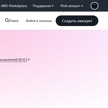
AWS Marketplace
Поддержка
Мой аккаунт
Создать аккаунт
Поиск
Войти в консоль
ьзователей (EUC)