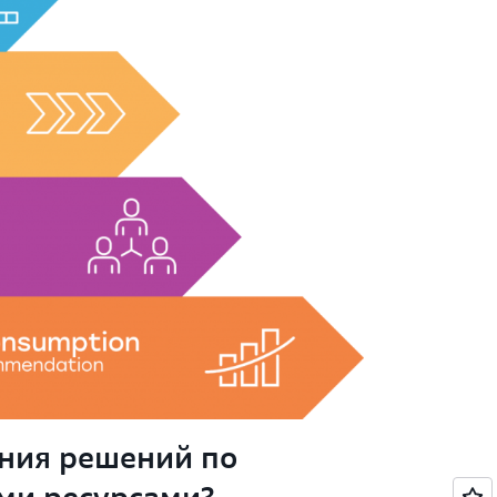
ния решений по
ми ресурсами?