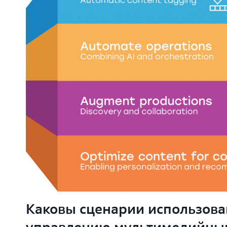
Каковы сценарии использова
управлению мультимедийны