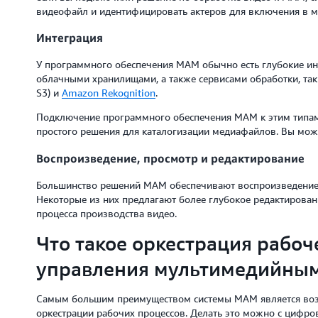
видеофайл и идентифицировать актеров для включения в м
Интеграция
У программного обеспечения MAM обычно есть глубокие и
облачными хранилищами, а также сервисами обработки, та
S3) и
Amazon Rekognition
.
Подключение программного обеспечения MAM к этим типам
простого решения для каталогизации медиафайлов. Вы мож
Воспроизведение, просмотр и редактирование
Большинство решений MAM обеспечивают воспроизведение 
Некоторые из них предлагают более глубокое редактирова
процесса производства видео.
Что такое оркестрация рабоч
управления мультимедийным
Самым большим преимуществом системы MAM является воз
оркестрации рабочих процессов. Делать это можно с цифро