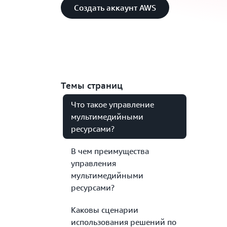
Создать аккаунт AWS
Темы страниц
Что такое управление
мультимедийными
ресурсами?
В чем преимущества
управления
мультимедийными
ресурсами?
Каковы сценарии
использования решений по