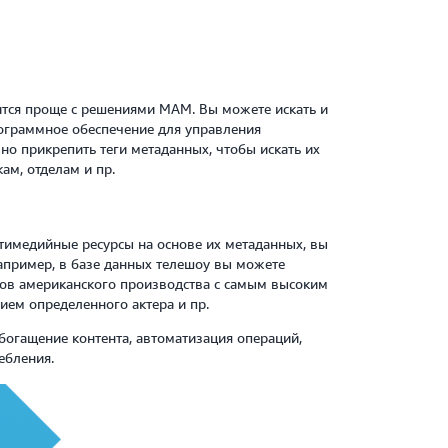
тся проще с решениями MAM. Вы можете искать и
рограммное обеспечение для управления
о прикрепить теги метаданных, чтобы искать их
ам, отделам и пр.
тимедийные ресурсы на основе их метаданных, вы
апример, в базе данных телешоу вы можете
лов американского производства с самым высоким
ием определенного актера и пр.
огащение контента, автоматизация операций,
ебления.