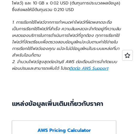
โฟลว์) และ 10 GB x 0.02 USD (ต้นทุนการประมวลผลข้อมูล)
ซึ่งส่งผลให้มีต้นทุนรวม 0.210 USD
1. การเรียกใช้โฟลว์จากการกำหนดค่าโฟลว์ที่ผิดพลาดจะถือ
เป็นการเรียกใช้โฟลว์ที่สำเร็จ ความล้มเหลวจะจำกัดอยู่ที่ความล้ม
เหลวของบริการในการดำเนินการโฟลว์ที่ถูกต้อง ทุกการเรียกใช้
โฟลว์ที่จัดเตรียมเพื่อตรวจสอบข้อมูลใหม่จะนับตามค่าใช้จ่ายใน
การเรียกใช้โฟลว์ของคุณ แม้จะไม่มีข้อมูลใหม่ในระบบแหล่งที่มา
สำหรับโอนก็ตาม
2. จำนวนโฟลว์สูงสุดต่อบัญชี AWS ต่อเดือนมีการจำกัดแบบ
ผ่อนปรนและสามารถเพิ่มได้ โปรด
ติดต่อ AWS Support
แหล่งข้อมูลเพิ่มเติมเกี่ยวกับราคา
AWS Pricing Calculator