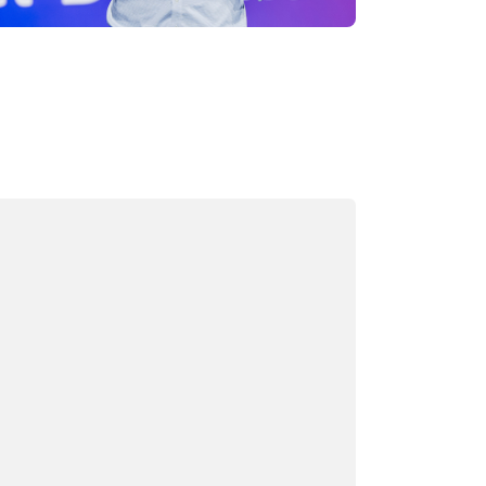
ลังโหลด