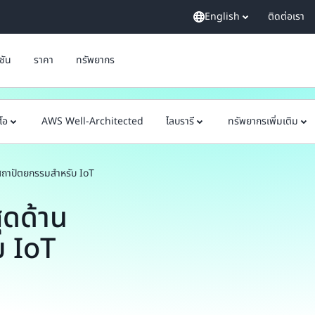
English
ติดต่อเรา
ูชัน
ราคา
ทรัพยากร
ีโอ
AWS Well-Architected
ไลบรารี
ทรัพยากรเพิ่มเติม
ย์สถาปัตยกรรมสำหรับ IoT
สุดด้าน
บ IoT