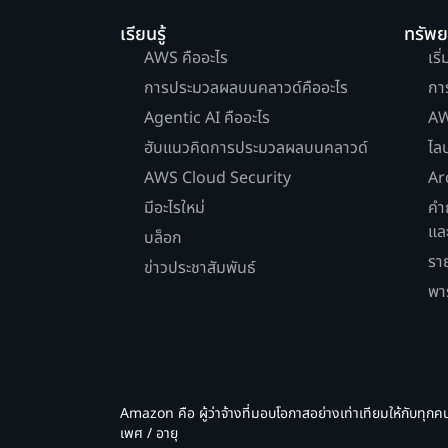
เรียนรู้
ทรัพ
AWS คืออะไร
เริ
การประมวลผลบนคลาวด์คืออะไร
กา
Agentic AI คืออะไร
AW
ฮับแนวคิดการประมวลผลบนคลาวด์
ไล
AWS Cloud Security
Ar
มีอะไรใหม่
คำ
แล
บล็อก
รา
ข่าวประชาสัมพันธ์
พา
Amazon คือ ผู้ว่าจ้างที่มอบโอกาสอย่างเท่าเทียมให้กับทุกค
เพศ / อายุ