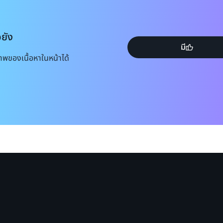
อยัง
มี
าพของเนื้อหาในหน้าได้