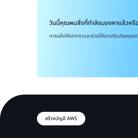
วันนี้คุณพบสิ่งที่กำลังมองหาแล้วหรื
การแจ้งให้เราทราบจะช่วยให้เราปรับปรุงคุณภ
สร้างบัญชี AWS