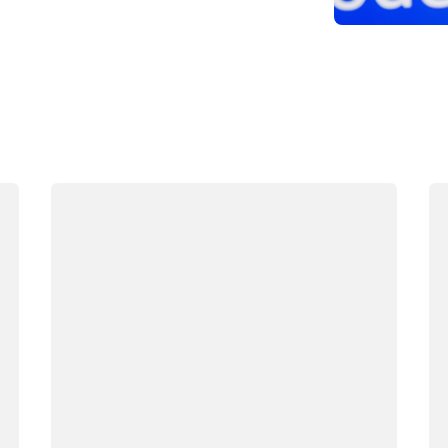
กำลังโหลด
กำ