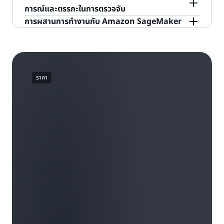
ตรวจสอบความถูกต้องและการปรับปรุงข้อมูล การสร้าง
ลูกค้าที่ไว้ใจได้ซึ่งทำธุรกรรมเป็นประจำ กับความ
จัดอันดับที่สัมพันธ์กัน คุณจะได้รับข้อมูลเชิงลึกว่าอินพุต
ของ Amazon Fraud Detector หรืออินเทอร์เฟซการ
Detector เพื่อคาดการณ์การทุจริตแบบเรียลไทม์ และ
การณ์และตรรกะในการตรวจจับ
คุณสมบัติ การเลือกอัลกอริทึม การปรับไฮเปอร์
พยายามอย่างต่อเนื่องของผู้มีเจตนาทุจริต
ใดบ้างที่ขับเคลื่อนประสิทธิภาพของโมเดลของคุณ
เขียนโปรแกรมแอปพลิเคชัน (API) เพื่อสร้างกฎตามการ
ประเมินกิจกรรมทางออนไลน์ในแอปพลิเคชันของคุณ
เมื่อใช้งาน Console ของ Amazon Fraud Detector
การผสานการทำงานกับ Amazon SageMaker
พารามิเตอร์ และการปรับใช้โมเดล เพียงแค่คุณอัปโหลด
คาดการณ์ของโมเดลได้ ลูกค้าสามารถสร้างกฎสำหรับ
เมื่อเกิดขึ้นได้ ตัวอย่างเช่น คุณสามารถเรียกใช้ API การ
คุณจะสามารถค้นหาและตรวจสอบการประเมินการทุจริต
หากคุณได้สร้างแบบจำลองการตรวจจับการฉ้อโกงใน
ชุดข้อมูล เลือกประเภทโมเดล จากนั้น Amazon Fraud
การดำเนินการต่างๆ เช่น ยอมรับ ตรวจสอบ หรือเก็บ
คาดการณ์การทุจริตเพื่อตรวจสอบทุกการลงทะเบียน
ที่ผ่านมาเพื่อตรวจสอบความถูกต้องของตรรกะในการ
Amazon SageMaker
แล้วคุณสามารถผสานรวมเข้า
Detector ก็จะค้นหาโมเดล ML สำหรับการตรวจจับการ
รวบรวมข้อมูลเพิ่มเติมสำหรับคะแนนของโมเดลที่
บัญชีใหม่เพื่อหาความเสี่ยงของการทุจริตที่อาจเกิดขึ้นได้
ตรวจจับได้อย่างง่ายดาย ดูข้อมูลเหตุการณ์ ตรรกะใน
กับ Amazon Fraud Detector เพื่อหยุดการฉ้อโกง
ทุจริตที่เหมาะสมที่สุดให้โดยอัตโนมัติ ไม่จำเป็นต้องเขียน
ต้องการ ตัวอย่างเช่น คุณสามารถสร้างกฎเพื่อตรวจจับ
โดยใช้โมเดลและกฎของคุณเพื่อกระตุ้นให้เกิดการดำเนิน
การตรวจจับที่ใช้ระหว่างการประเมิน และเงื่อนไขที่ทำให้
มากขึ้น คุณสามารถใช้ทั้งโมเดล Amazon
โค้ดหรือเคยใช้งานแมชชีนเลิร์นนิ่งมาก่อน
ราคา
และตรวจสอบบัญชีต้องสงสัยของลูกค้าหากคะแนนของ
การ
เกิดผลลัพธ์การคาดการณ์การทุจริตได้
SageMaker และ Amazon Fraud Detector ใน
โมเดลนั้นมากกว่าเกณฑ์ที่กำหนดไว้ล่วงหน้าและประเทศ
แอปพลิเคชันของคุณเพื่อตรวจจับการทุจริตประเภท
ตามหมายเลขโทรศัพท์และประเทศที่อยู่ IP ของบัญชี
ต่างๆ ตัวอย่างเช่น แอปพลิเคชันของคุณสามารถใช้
นั้นๆ ไม่ตรงกัน
โมเดล Amazon Fraud Detector เพื่อประเมินความ
เสี่ยงในการทุจริตของบัญชีของลูกค้า และในขณะ
เดียวกันก็สามารถใช้โมเดล Amazon SageMaker
เพื่อตรวจสอบความเสี่ยงในการบุกรุกบัญชีไปพร้อมกัน
ได้