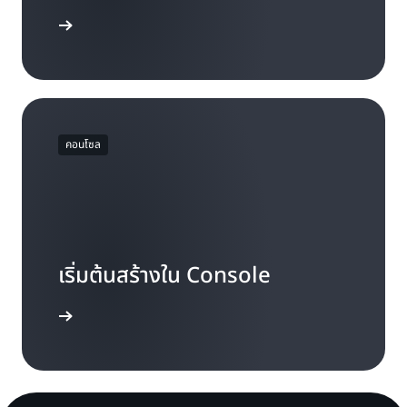
มัครใช้งาน
คอนโซล
เริ่มต้นสร้างใน Console
งชื่อเข้าใช้