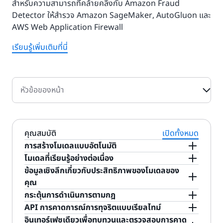
สำหรับความสามารถที่คล้ายคลึงกับ Amazon Fraud
Detector ให้สำรวจ Amazon SageMaker, AutoGluon และ
AWS Web Application Firewall
เรียนรู้เพิ่มเติมที่นี่
หัวข้อของหน้า
คุณสมบัติ
เปิดทั้งหมด
การสร้างโมเดลแบบอัตโนมัติ
Amazon Fraud Detector จะปรับให้การสร้างโมเดล
โมเดลที่เรียนรู้อย่างต่อเนื่อง
แมชชีนเลิร์นนิ่งเป็นไปโดยอัตโนมัติทั้งหมด ซึ่งจะช่วย
โมเดลของคุณจะรักษาประสิทธิภาพระหว่างการฝึกอบรม
ข้อมูลเชิงลึกเกี่ยวกับประสิทธิภาพของโมเดลของ
ระบุการทุจริตที่อาจเกิดขึ้นกับกิจกรรมทางออนไลน์ทั่วไป
ซ้ำได้นานขึ้นเนื่องจาก Amazon Fraud Detector จะ
คุณ
เช่น การสร้างบัญชีใหม่ การชำระเงินออนไลน์ และการ
คำนวณข้อมูลโดยอัตโนมัติ เช่น อายุบัญชี เวลาตั้งแต่
สำหรับแต่ละโมเดลที่คุณฝึกอบรม คุณสามารถดูอินพุต
กระตุ้นการดำเนินการตามกฎ
ชำระเงินของผู้เยี่ยมชม กระบวนการสร้างโมเดลแบบ
กิจกรรมล่าสุด และจำนวนกิจกรรม นั่นหมายความว่า
ทั้งหมดที่คุณจัดอันดับไว้ตามผลกระทบที่มีต่อ
เมื่อคุณสร้างโมเดลตรวจจับการทุจริตของ Amazon
API การคาดการณ์การทุจริตแบบเรียลไทม์
อัตโนมัติจะช่วยจัดการภาระอันหนักอึ้งทั้งหมด เช่น การ
โมเดลของคุณสามารถเรียนรู้ความแตกต่างระหว่าง
ประสิทธิภาพของโมเดลได้ เมื่อใช้ค่าความสำคัญและการ
Fraud Detector แล้ว คุณสามารถใช้งาน Console
คุณสามารถใช้งาน API ของ Amazon Fraud
อินเทอร์เฟซเดียวเพื่อทบทวนและตรวจสอบการคาด