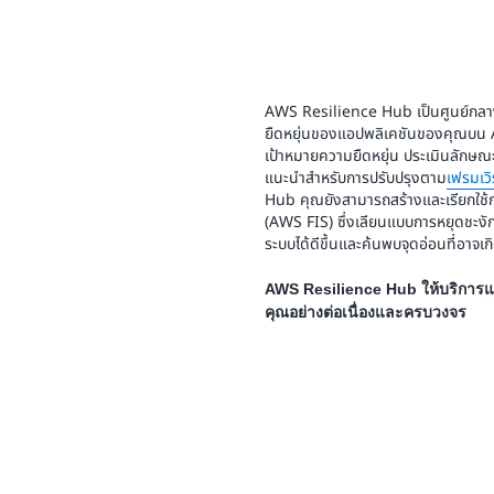
AWS Resilience Hub เป็นศูนย์กล
ยืดหยุ่นของแอปพลิเคชันของคุณบน
เป้าหมายความยืดหยุ่น ประเมินลักษณะ
แนะนําสําหรับการปรับปรุงตาม
เฟรมเว
Hub คุณยังสามารถสร้างและเรียกใ
(AWS FIS) ซึ่งเลียนแบบการหยุดชะงักใ
ระบบได้ดีขึ้นและค้นพบจุดอ่อนที่อาจเกิ
AWS Resilience Hub ให้บริการและเ
คุณอย่างต่อเนื่องและครบวงจร