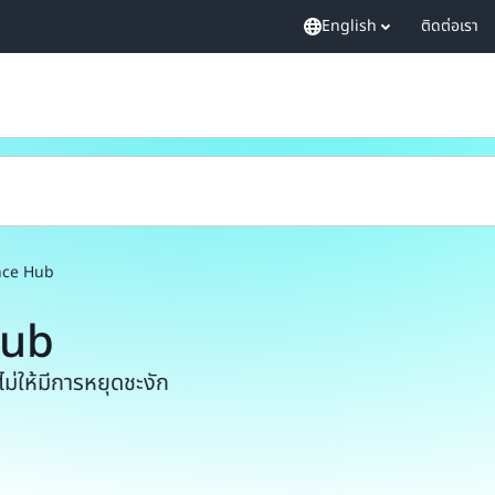
English
ติดต่อเรา
nce Hub
Hub
่ให้มีการหยุดชะงัก