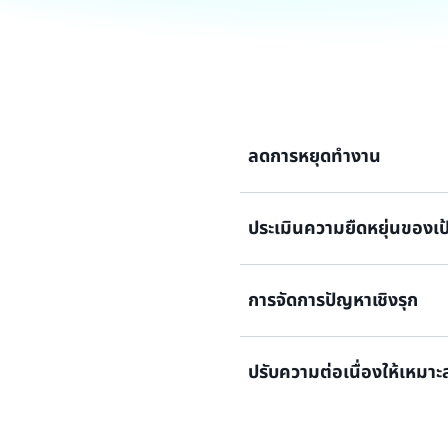
ลดการหยุดทำงาน
ตรวจสอบความถูกต้องและติดตา
ประเมินความยืดหยุ่นของเ
เพื่อลดการหยุดทำงาน
ประเมินเป้าหมายด้านความยืดหยุ่
การจัดการปัญหาเชิงรุก
กลับไปกู้คืนข้อมูลได้)
ระบุและแก้ไขปัญหาก่อนที่จะเก
ปรับความต่อเนื่องให้เหมา
ปรับความต่อเนื่องทางธุรกิจให