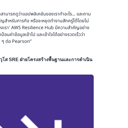
สามารถดูว่าแอปพลิเคชันของเราทำอะไร... และถาม
ำคัญสำหรับภารกิจ หรือจะหยุดทำงานสักครู่ได้โดยไม่
งเรา' AWS Resilience Hub มีความสำคัญอย่าง
รถป้อนค่าข้อมูลเข้าไป และเข้าใจได้อย่างรวดเร็วว่า
 ๆ ต่อ Pearson”
าวุโส SRE ฝ่ายโครงสร้างพื้นฐานและการดำเนิน