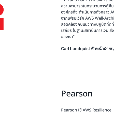
“ที่ Ikano Bank เราต้องการใช้ป
ความสามารถในกระบวนการกู้คืน
องค์กรที่จะดำเนินการดังกล่าว 
จากเฟรมเวิร์ก AWS Well-Archit
สอดคล้องกับแนวทางปฏิบัติที่ดีท
เสถียร ในฐานะสถาบันการเงิน สิ่ง
ของเรา“
Carl Lundquist หัวหน้าฝ่าย
Pearson
Pearson ใช้ AWS Resilience H