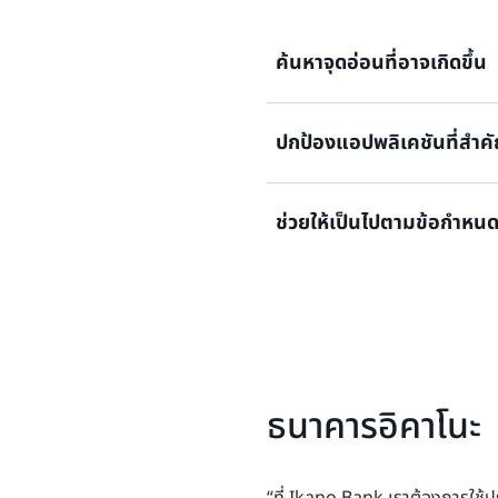
CloudWatch ที่แนะนำ เพื่อช่
ยืดหยุ่น ก่อนที่จะเผยแพร่เพ
ต่อเสถียรภาพด้านความยืดหยุ่
บริการทดสอบความยืดหยุ่นข
ค้นหาจุดอ่อนที่อาจเกิดขึ้น
ใช้แล้ว
Injection Simulator (FIS) เ
ในการจำลองสถานการณ์ที่มีกา
ต้องว่าแอปพลิเคชันฟื้นตัวได
ปกป้องแอปพลิเคชันที่สำค
ใช้การป้อนความล้มเหลวในโลก
สภาวะปกติตามที่กำหนดไว้ ข้อ
การเพิ่มข้อผิดพลาดลงไป เพื
ข่าย หรือการมีการเชื่อมต่อแ
ในการปฏิบัติงาน (SOP) และกา
เดียว นอกจากนี้ AWS Resilie
ช่วยให้เป็นไปตามข้อกำห
ให้คำแนะนำที่นำไปปฏิบัติได้เพ
ประเมินและการทดสอบความยืดห
การกู้คืนข้อมูล
ถูกต้องของความยืดหยุ่นอย่า
ความถูกต้องของความยืดหยุ่นเข้
เก็บรักษาข้อมูลเส้นทางการต
เปลี่ยนแปลงต่อโครงสร้างพื้น
แผนและนอกแผน เพื่อช่วยให้เ
ยืดหยุ่นต้องลดลง
ธนาคารอิคาโนะ