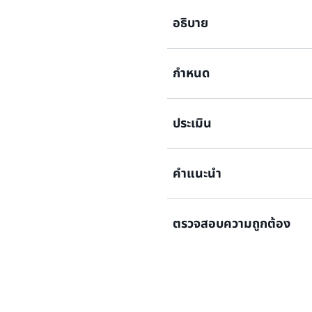
อธิบาย
กำหนด
อธิบายแอปพลิเคชันของคุณว่
stacks, Terraform state fil
กำหนดแอปพลิเคชันสำหรับเวิ
กำหนดนโยบายด้านความยืดหยุ่
ประเมิน
แอปพลิเคชันยังสามารถอธิบาย
ประกอบด้วยเป้าหมายด้าน RTO
Amazon EKS ได้อีกด้วย
ฐาน Availability Zone และ 
คำแนะนำ
การประเมินของ AWS Resilienc
AWS Well-Architected เพื่อ
จุดอ่อนด้านความยืดหยุ่นที่อาจ
ตรวจสอบความถูกต้อง
โครงสร้างพื้นฐานที่ไม่สมบูรณ์
AWS Resilience Hub ให้คำแนะ
จำเป็นต้องได้รับการปรับปรุงก
ยืดหยุ่น นอกจากนี้ การประเมิน
คุณสร้างขั้นตอนการกู้คืน
สำหรับแอปพลิเคชันของคุณ ซึ่
หลังจากแอปพลิเคชันและ SOP ไ
(Standard Operating Proc
ประเมินความยืดหยุ่นเรียบร้อ
จะสร้างรายการของการเฝ้าต
ทดสอบและยืนยันได้ว่าแอปพล