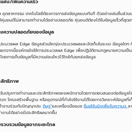
แฝง/เพิ่มความเร็ว
 อุตสาหกรรม เทคโนโลยีต้องการการส่งข้อมูลแบบทันที ตัวอย่างเช่นชิ้นส่วน
้หุ่นยนต์ไม่สามารถทำงานได้อย่างปลอดภัย หุ่นยนต์ต้องได้รับข้อมูลเร็วที่สุดเท่
ุงความปลอดภัยของข้อมูล
ประมวลผล Edge ข้อมูลส่วนใหญ่จะประมวลผลและจัดเก็บในระบบ ข้อมูลใดๆ ที่ต้
นอกจากนี้องค์กรยังใช้การประมวลผล Edge เพื่อปฏิบัติตามกฎหมายความเป็นอิส
ดยการเก็บข้อมูลที่มีความอ่อนไหวไว้ใกล้กับแหล่งข้อมูล
ะสิทธิภาพ
รับปรุงการทำงานและประสิทธิภาพของพนักงานโดยการตอบสนองต่อข้อมูลได้เร็ว
วก โครงสร้างพื้นฐาน หรืออุปกรณ์ที่กำลังใช้งานได้โดยการวิเคราะห์ข้อมูล
ทำงานร่วมกับปัญญาประ
ดิษฐ
์และเครื่องมือแมช
ชีนเลิร์นนิงเพื่อรับความฉ
ลา
ำงานได้อย่างมีประสิทธิผลมากขึ้น
บรวบรวมข้อมูลจากระยะไกล