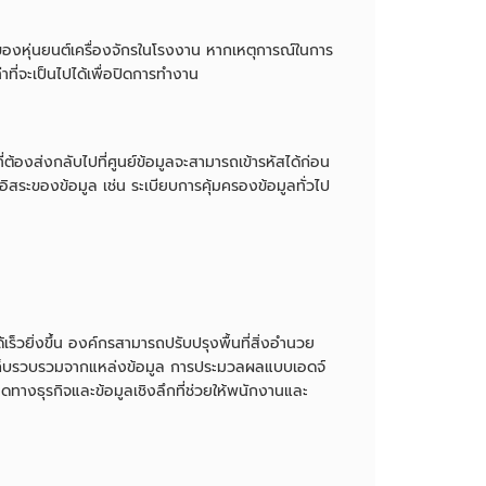
ของหุ่นยนต์เครื่องจักรในโรงงาน หากเหตุการณ์ในการ
าที่จะเป็นไปได้เพื่อปิดการทำงาน
องส่งกลับไปที่ศูนย์ข้อมูลจะสามารถเข้ารหัสได้ก่อน
ระของข้อมูล เช่น ระเบียบการคุ้มครองข้อมูลทั่วไป
ยิ่งขึ้น องค์กรสามารถปรับปรุงพื้นที่สิ่งอำนวย
ที่เก็บรวบรวมจากแหล่งข้อมูล การประมวลผลแบบเอดจ์
ดทางธุรกิจและข้อมูลเชิงลึกที่ช่วยให้พนักงานและ