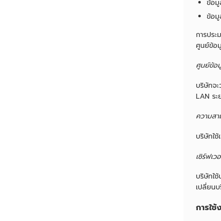
ข้อมู
ข้อมู
การประม
ศูนย์ข้
ศูนย์ข้อ
บริษัทจะ
LAN ระย
ความสาม
บริษัทใ
เซิร์ฟเว
บริษัทใช
เปลี่ยนบ
การใช้