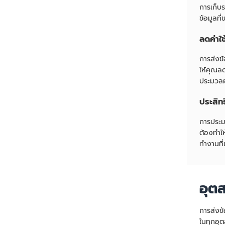
การเก็บร
ข้อมูลที
ลดค่าใช
การส่งข
ให้คุณลด
ประมวลผ
ประสิทธ
การประม
ต้องทำใ
ทำงานที่
อุต
การส่งข
ในทุกอุ