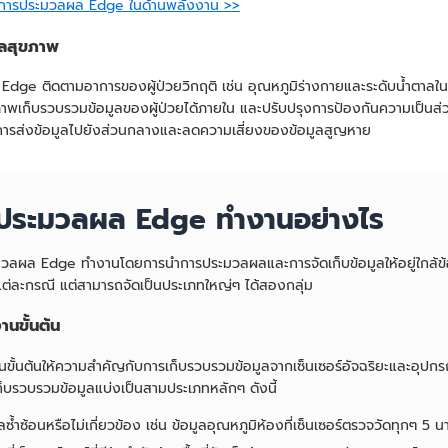
ับการประมวลผล Edge ในด้านพลังงาน >>
ลสุขภาพ
 Edge ติดตามอาการของผู้ป่วยวิกฤติ เช่น อุณหภูมิร่างกายและระดับน้ำตาล
ภาพเก็บรวบรวมข้อมูลของผู้ป่วยได้ภายใน และปรับปรุงการป้องกันความเป็
ารส่งข้อมูลไปยังส่วนกลางและลดความเสี่ยงของข้อมูลสูญหาย
ประมวลผล Edge ทำงานอย่างไร
วลผล Edge ทำงานโดยการนำการประมวลผลและการจัดเก็บข้อมูลให้อยู่ใกล้ข้อม
แต่ละกรณี แต่สามารถจัดเป็นประเภทใหญ่ๆ ได้สองกลุ่ม
านขั้นต้น
นขั้นต้นให้ความสำคัญกับการเก็บรวบรวมข้อมูลจากเซ็นเซอร์อัจฉริยะและอุปกรณ
ก็บรวบรวมข้อมูลแบ่งเป็นสามประเภทหลักๆ ดังนี้
ูลซ้ำซ้อนหรือไม่เกี่ยวข้อง เช่น ข้อมูลอุณหภูมิห้องที่เซ็นเซอร์ตรวจวัดทุกๆ 5 นา