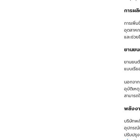
การผลิ
การเพิ่
อุตสาหก
และช่วยใ
ยานยนต
ยานยนต์อ
แบบเรียล
นอกจากน
อุบัติเ
สามารถใ
พลังง
บริษัทพ
อุปกรณ์
ปรับปรุ