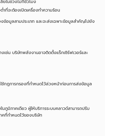
ี่ยในช่วงไม่กี่ชั่วโมง
้องต่ำที่จะต้องเปิดเครื่องทำความร้อน
องข้อมูลสามประเภท และจะส่งเฉพาะข้อมูลสำคัญไปยัง
่างเช่น บริษัทพลังงานอาจติดตั้งแร็กเซิร์ฟเวอร์และ
ยใช้กฎการกรองที่กำหนดไว้ล่วงหน้าก่อนการส่งข้อมูล
ในภูมิภาคเดียว ผู้ให้บริการระบบคลาวด์สามารถปรับ
ภาคที่กำหนดไว้ของบริษัท