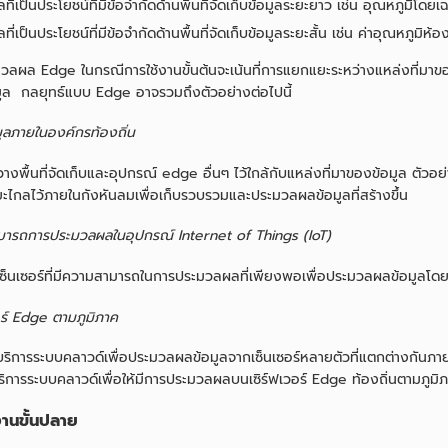
ลที่เป็นประโยชน์ที่มีข้อจำกัดด้านพื้นที่จัดเก็บข้อมูลระยะยาว เช่น อุณหภูมิโดยเฉล
ลที่เป็นประโยชน์ที่มีข้อจำกัดด้านพื้นที่จัดเก็บข้อมูลระยะสั้น เช่น ค่าอุณหภูมิห
วลผล Edge ในกรณีการใช้งานขั้นต้นจะเน้นที่การแยกแยะระหว่างแหล่งที่มาข
อมูล กลยุทธ์แบบ Edge อาจรวมถึงตัวอย่างต่อไปนี้
มูลภายในองค์กรท้องถิ่น
วางพื้นที่จัดเก็บและอุปกรณ์ edge อื่นๆ ไว้ใกล้กับแหล่งที่มาของข้อมูล ตัวอย
ะไกลไว้ภายในกังหันลมเพื่อเก็บรวบรวมและประมวลผลข้อมูลที่สร้างขึ้น
ารถการประมวลผลในอุปกรณ์ Internet of Things (IoT)
ช้เซ็นเซอร์ที่มีความสามารถในการประมวลผลที่เพียงพอเพื่อประมวลผลข้อมูลโด
อร์ Edge ตามภูมิภาค
้บริการระบบคลาวด์เพื่อประมวลผลข้อมูลจากเซ็นเซอร์หลายตัวที่แตกต่างกันภาย
ริการระบบคลาวด์เพื่อให้มีการประมวลผลบนเซิร์ฟเวอร์ Edge ท้องถิ่นตามภูมิ
งานขั้นปลาย