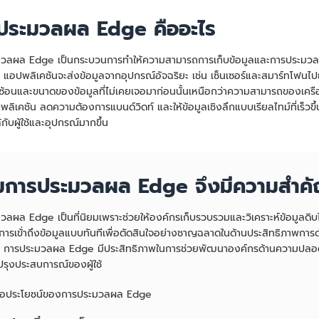
ประมวลผล Edge คืออะไร
วลผล Edge เป็นกระบวนการทำให้ความสามารถการเก็บข้อมูลและการประมวลผลมาใก
 แอปพลิเคชันจะส่งข้อมูลจากอุปกรณ์อัจฉริยะ เช่น เซ็นเซอร์และสมาร์ทโฟนไป
ซ้อนและขนาดของข้อมูลที่ไม่เคยเจอมาก่อนนั้นเหนือกว่าความสามารถของเคร
ลิเคชัน ลดความต้องการแบนด์วิดท์ และให้ข้อมูลเชิงลึกแบบเรียลไทม์ที่เร็
้กับผู้ใช้และอุปกรณ์มากขึ้น
มการประมวลผล Edge จึงมีความสำค
ลผล Edge เป็นที่นิยมเพราะช่วยให้องค์กรเก็บรวบรวมและวิเคราะห์ข้อมูลดิบไ
การเข้่าถึงข้อมูลแบบทันทีเพื่อตัดสินใจอย่างชาญฉลาดในด้านประสิทธิภาพการ
 การประมวลผล Edge มีประสิทธิภาพในการช่วยพัฒนาองค์กรด้านความปลอด
ปรุงประสบการณ์ของผู้ใช้
้คือประโยชน์ของการประมวลผล Edge