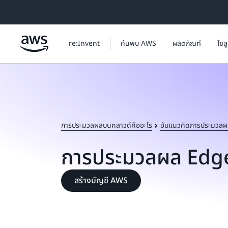
ข้ามไปที่เนื้อหาหลัก
re:Invent
ค้นพบ AWS
ผลิตภัณฑ์
โซล
การประมวลผลบนคลาวด์คืออะไร
ฮับแนวคิดการประมวลผ
การประมวลผล Edge
สร้างบัญชี AWS