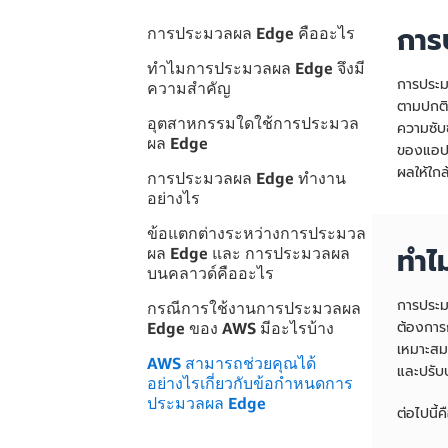
การ
การประมวลผล Edge คืออะไร
ทำไมการประมวลผล Edge จึงมี
การประม
ความสำคัญ
ตามปกติ
อุตสาหกรรมใดใช้การประมวล
ความซับ
ผล Edge
ของแอปพ
ผลให้ใกล
การประมวลผล Edge ทำงาน
อย่างไร
ข้อแตกต่างระหว่างการประมวล
ทำไ
ผล Edge และ การประมวลผล
บนคลาวด์คืออะไร
การประมว
กรณีการใช้งานการประมวลผล
ต้องการ
Edge ของ AWS มีอะไรบ้าง
เหมาะสม
AWS สามารถช่วยคุณได้
และปรับ
อย่างไรเกี่ยวกับข้อกำหนดการ
ประมวลผล Edge
ต่อไปนี