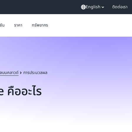
English
ติดต่อเรา
ูชัน
ราคา
ทรัพยากร
ลบนคลาวด์
การประมวลผล
 คืออะไร