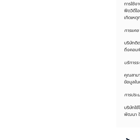
การใช้งา
ฟีดวิดี
เกิดเหตุ
การแคช
บริษัทติ
ถึงคอมพิ
บริการร
คุณสามา
ข้อมูลใน
การประ
บริษัทใ
พัฒนา ใ