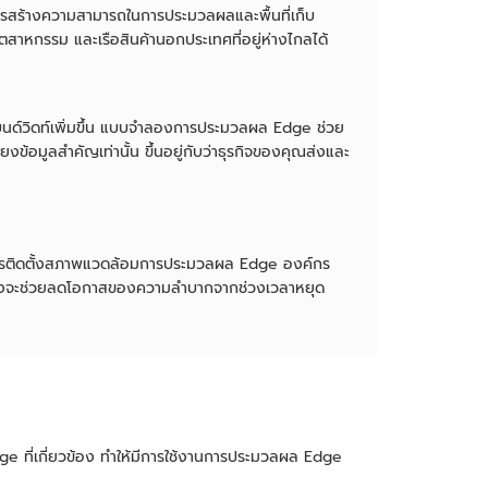
าย การสร้างความสามารถในการประมวลผลและพื้นที่เก็บ
ุตสาหกรรม และเรือสินค้านอกประเทศที่อยู่ห่างไกลได้
บนด์วิดท์เพิ่มขึ้น แบบจำลองการประมวลผล Edge ช่วย
ียงข้อมูลสำคัญเท่านั้น ขึ้นอยู่กับว่าธุรกิจของคุณส่งและ
อย การติดตั้งสภาพแวดล้อมการประมวลผล Edge องค์กร
ือ ซึ่งจะช่วยลดโอกาสของความลำบากจากช่วงเวลาหยุด
e ที่เกี่ยวข้อง ทำให้มีการใช้งานการประมวลผล Edge