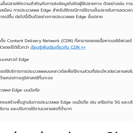
นขั้นปลายให้ความสำคัญกับการส่งข้อมูลไปยังผู้ใช้ปลายทาง ตัวอย่างเช่น กา
โอเสมือน การประมวลผล Edge สำหรับใช้กรณีการใช้งานขั้นปลายในการลดเวลาแฝงข
การณ์ขึ้น ต่อไปนี้เป็นตัวอย่างการประมวลผล Edge ขั้นปลาย
ดตั้ง Content Delivery Network (CDN) ที่สามารถแคชเนื้อหาบนเซิร์ฟเวอร์ Edg
วเตอร์ได้เร็วกว่า
เรียนรู้เพิ่มเติมเกี่ยวกับ CDN >>
ะบบคลาวด์ Edge
รถใช้บริการการประมวลผลบนคลาวด์ลเพื่อใช้งานส่วนที่อ่อนไหวต่อเวลาแฝงใน
ตำแหน่งทางภูมิศาสตร์ที่เจาะจง
มวลผล Edge บนมือถือ
ช้โครงสร้างพื้นฐานในการประมวลผล Edge บนมือถือ เช่น เครือข่าย 5G และบริ
ช้งาน และปรับการใช้งานเวลาแฝงที่ต่ำมาก