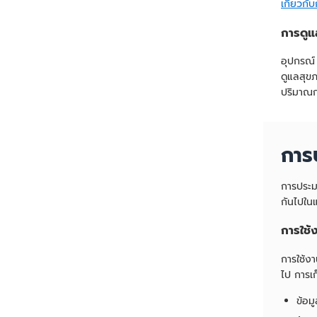
เกี่ยวก
การดูแ
อุปกรณ์
ดูแลสุข
ปริมาณก
การ
การประม
กันไปใน
การใช้ง
การใช้งา
ไป การเ
ข้อม