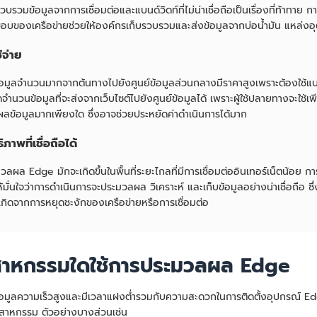
วบรวมข้อมูลจากการเชื่อมต่อและแบนด์วิดท์ที่ไม่น่าเชื่อถือเป็นเรื่องที่ท้าท
่ขอบของเครือข่ายช่วยให้องค์กรเก็บรวบรวมและส่งข้อมูลจากบ่อน้ำมัน แหล่งอ
้จ่าย
้อมูลจำนวนมากจากต้นทางไปยังศูนย์ข้อมูลส่วนกลางมีราคาสูงเพราะต้องใช้แ
จำนวนข้อมูลที่จะส่งจากเว็บไซต์ไปยังศูนย์ข้อมูลได้ เพราะผู้ใช้ปลายทางจะใช้เพ
ลข้อมูลมากเพียงใด ซึ่งอาจช่วยประหยัดค่าดำเนินการได้มาก
ิภาพที่เชื่อถือได้
วลผล Edge มักจะเกิดขึ้นในพื้นที่ระยะไกลที่มีการเชื่อมต่ออินเทอร์เน็ตน้
ห้มั่นใจว่าการดำเนินการจะประมวลผล วิเคราะห์ และเก็บข้อมูลอย่างน่าเชื่อถ
เกิดจากการหยุดชะงักของเครือข่ายหรือการเชื่อมต่อ
สาหกรรมใดใช้การประมวลผล Edge
้อมูลความเร็วสูงและมีเวลาแฝงต่ำรวมกับความสะดวกในการติดตั้งอุปกรณ์ Edg
ตสาหกรรม ตัวอย่างบางส่วนเช่น