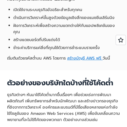
เปิดใช้งานระบบธุรกิจอัจฉริยะสำหรับทุกคน
ดำเนินการวิเคราะห์ขั้นสูงด้วยข้อมูลเชิงลึกของแมชชีนเลิร์นนิง
ฝังการวิเคราะห์เพื่อสร้างความแตกต่างให้กับแอปพลิเคชันของ
คุณ
สร้างแดชบอร์ดที่ปรับแต่งได้
ชำระค่าบริการแค่สิ่งที่คุณใช้ด้วยการชำระแบบรายครั้ง
เริ่มต้นด้วยรหัสต่ำบน AWS โดยการ
สร้างบัญชี AWS ฟรี
วันนี้
ตัวอย่างของบริษัทใดบ้างที่ใช้โค้ดต่ำ
ธุรกิจต่างๆ หันมาใช้โค้ดต่ำมากขึ้นเรื่อยๆ เพื่อช่วยเร่งการพัฒนา
ผลิตภัณฑ์ เพิ่มทรัพยากรสำหรับนักพัฒนา และสร้างข่าวกรองธุรกิจ
ที่อิงจากการวิเคราะห์ องค์กรและแบรนด์ที่มีชื่อเสียงหลายแห่งกำลัง
ใช้โซลูชันของ Amazon Web Services (AWS) เพื่อขับเคลื่อนความ
พยายามที่จะไม่ใช้โค้ดของพวกเขา ตัวอย่างบางส่วนเช่น