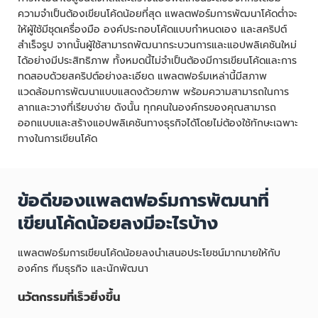
ความจำเป็นต้องเขียนโค้ดน้อยที่สุด แพลตฟอร์มการพัฒนาโค้ดต่ำจะ
ให้ผู้ใช้มีชุดเครื่องมือ องค์ประกอบโค้ดแบบกำหนดเอง และสคริปต์
สำเร็จรูป จากนั้นผู้ใช้สามารถพัฒนากระบวนการและแอปพลิเคชันใหม่
ได้อย่างมีประสิทธิภาพ ทั้งหมดนี้ไม่จำเป็นต้องมีการเขียนโค้ดและการ
ทดสอบด้วยสคริปต์อย่างละเอียด แพลตฟอร์มเหล่านี้มีสภาพ
แวดล้อมการพัฒนาแบบแสดงด้วยภาพ พร้อมความสามารถในการ
ลากและวางที่เรียบง่าย ดังนั้น ทุกคนในองค์กรของคุณสามารถ
ออกแบบและสร้างแอปพลิเคชันทางธุรกิจได้โดยไม่ต้องใช้ทักษะเฉพาะ
ทางในการเขียนโค้ด
ข้อดีของแพลตฟอร์มการพัฒนาที่
เขียนโค้ดน้อยลงมีอะไรบ้าง
แพลตฟอร์มการเขียนโค้ดน้อยลงนำเสนอประโยชน์มากมายให้กับ
องค์กร ทีมธุรกิจ และนักพัฒนา
นวัตกรรมที่เร็วยิ่งขึ้น