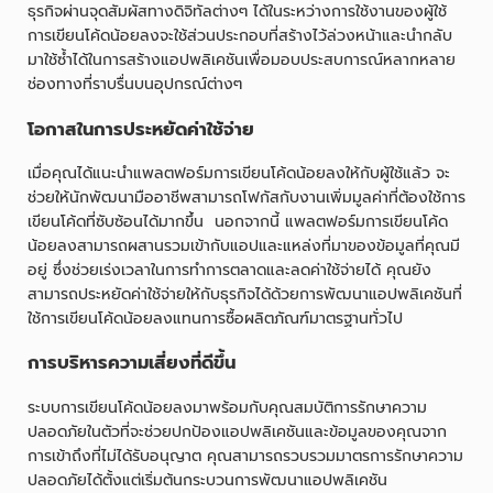
ธุรกิจผ่านจุดสัมผัสทางดิจิทัลต่างๆ ได้ในระหว่างการใช้งานของผู้ใช้
การเขียนโค้ดน้อยลงจะใช้ส่วนประกอบที่สร้างไว้ล่วงหน้าและนำกลับ
มาใช้ซ้ำได้ในการสร้างแอปพลิเคชันเพื่อมอบประสบการณ์หลากหลาย
ช่องทางที่ราบรื่นบนอุปกรณ์ต่างๆ
โอกาสในการประหยัดค่าใช้จ่าย
เมื่อคุณได้แนะนำแพลตฟอร์มการเขียนโค้ดน้อยลงให้กับผู้ใช้แล้ว จะ
ช่วยให้นักพัฒนามืออาชีพสามารถโฟกัสกับงานเพิ่มมูลค่าที่ต้องใช้การ
เขียนโค้ดที่ซับซ้อนได้มากขึ้น นอกจากนี้ แพลตฟอร์มการเขียนโค้ด
น้อยลงสามารถผสานรวมเข้ากับแอปและแหล่งที่มาของข้อมูลที่คุณมี
อยู่ ซึ่งช่วยเร่งเวลาในการทำการตลาดและลดค่าใช้จ่ายได้ คุณยัง
สามารถประหยัดค่าใช้จ่ายให้กับธุรกิจได้ด้วยการพัฒนาแอปพลิเคชันที่
ใช้การเขียนโค้ดน้อยลงแทนการซื้อผลิตภัณฑ์มาตรฐานทั่วไป
การบริหารความเสี่ยงที่ดีขึ้น
ระบบการเขียนโค้ดน้อยลงมาพร้อมกับคุณสมบัติการรักษาความ
ปลอดภัยในตัวที่จะช่วยปกป้องแอปพลิเคชันและข้อมูลของคุณจาก
การเข้าถึงที่ไม่ได้รับอนุญาต คุณสามารถรวบรวมมาตรการรักษาความ
ปลอดภัยได้ตั้งแต่เริ่มต้นกระบวนการพัฒนาแอปพลิเคชัน