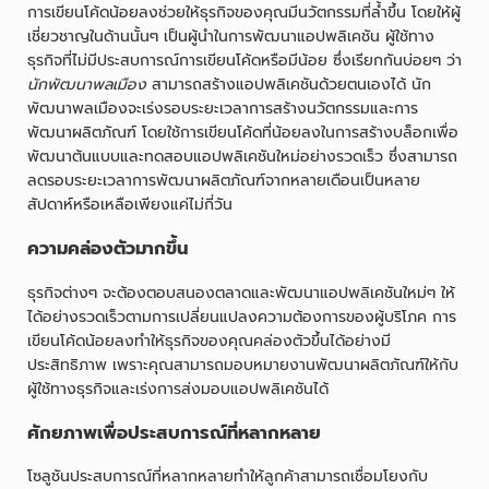
การเขียนโค้ดน้อยลงช่วยให้ธุรกิจของคุณมีนวัตกรรมที่ล้ำขึ้น โดยให้ผู้
เชี่ยวชาญในด้านนั้นๆ เป็นผู้นำในการพัฒนาแอปพลิเคชัน ผู้ใช้ทาง
ธุรกิจที่ไม่มีประสบการณ์การเขียนโค้ดหรือมีน้อย ซึ่งเรียกกันบ่อยๆ ว่า
นักพัฒนาพลเมือง
สามารถสร้างแอปพลิเคชันด้วยตนเองได้ นัก
พัฒนาพลเมืองจะเร่งรอบระยะเวลาการสร้างนวัตกรรมและการ
พัฒนาผลิตภัณฑ์ โดยใช้การเขียนโค้ดที่น้อยลงในการสร้างบล็อกเพื่อ
พัฒนาต้นแบบและทดสอบแอปพลิเคชันใหม่อย่างรวดเร็ว ซึ่งสามารถ
ลดรอบระยะเวลาการพัฒนาผลิตภัณฑ์จากหลายเดือนเป็นหลาย
สัปดาห์หรือเหลือเพียงแค่ไม่กี่วัน
ความคล่องตัวมากขึ้น
ธุรกิจต่างๆ จะต้องตอบสนองตลาดและพัฒนาแอปพลิเคชันใหม่ๆ ให้
ได้อย่างรวดเร็วตามการเปลี่ยนแปลงความต้องการของผู้บริโภค การ
เขียนโค้ดน้อยลงทำให้ธุรกิจของคุณคล่องตัวขึ้นได้อย่างมี
ประสิทธิภาพ เพราะคุณสามารถมอบหมายงานพัฒนาผลิตภัณฑ์ให้กับ
ผู้ใช้ทางธุรกิจและเร่งการส่งมอบแอปพลิเคชันได้
ศักยภาพเพื่อประสบการณ์ที่หลากหลาย
โซลูชันประสบการณ์ที่หลากหลายทำให้ลูกค้าสามารถเชื่อมโยงกับ