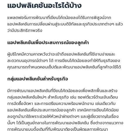
แอปพลิเคชันอะไรได้บ้าง
แพลตฟอร์มการพัฒนาที่เขียนโค้ดน้อยลงได้รับการพิสูจน์จาก
แอปพลิเคชันการเปลี่ยนผ่านสู่ระบบดิจิทัลและธุรกิจประเภทต่างๆ แล้ว
ว่ามีประสิทธิภาพจริง
แอปพลิเคชันเพื่อประสบการณ์ของลูกค้า
ผู้บริโภคมีความคาดหวังว่าจะเข้าถึงแอปพลิเคชันที่ใช้งานง่ายและ
สะดวกบนอุปกรณ์ต่างๆ ได้ การเขียนโค้ดน้อยลงทำให้ทีมธุรกิจของ
คุณสามารถกำหนดคอนเซ็ปต์และพัฒนาแอปพลิเคชันที่ลูกค้าจะใช้ได้
กลุ่มแอปพลิเคชันสำหรับธุรกิจ
มีการพัฒนาแอปพลิเคชันที่ขียนโค้ดน้อยลงเพื่อพลิกฟื้นและสร้าง
กลุ่มแอปพลิเคชันใหม่ๆ สำหรับธุรกิจ เช่น ซอฟต์แวร์ด้านเงินเดือน
การจัดซื้อจัดหา และการเตรียมความพร้อมพนักงาน เช่นเดียวกับ
แอปพลิเคชันเพื่อประสบการณ์ของลูกค้า เทคนิคการเขียนโค้ดน้อย
ลงถูกนำมาใช้เพราะช่วยให้หัวหน้าฝ่ายต่างๆ และผู้เชี่ยวชาญในเรื่อง
นั้นๆ ได้เป็นศูนย์กลางในการพัฒนาแอปพลิเคชัน ซึ่งต่างจากแนวทาง
การพัฒนาแบบดั้งเดิมที่ทีมพัฒนาต้องเป็นผู้ดูแลการพัฒนา