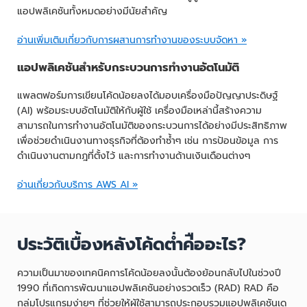
แอปพลิเคชันทั้งหมดอย่างมีนัยสำคัญ
อ่านเพิ่มเติมเกี่ยวกับการผสานการทำงานของระบบจัดหา »
แอปพลิเคชันสำหรับกระบวนการทำงานอัตโนมัติ
แพลตฟอร์มการเขียนโค้ดน้อยลงได้มอบเครื่องมือปัญญาประดิษฐ์
(AI) พร้อมระบบอัตโนมัติให้กับผู้ใช้ เครื่องมือเหล่านี้สร้างความ
สามารถในการทำงานอัตโนมัติของกระบวนการได้อย่างมีประสิทธิภาพ
เพื่อช่วยดำเนินงานทางธุรกิจที่ต้องทำซ้ำๆ เช่น การป้อนข้อมูล การ
ดำเนินงานตามกฎที่ตั้งไว้ และการทำงานด้านเงินเดือนต่างๆ
อ่านเกี่ยวกับบริการ AWS AI »
ประวัติเบื้องหลังโค้ดต่ำค่ืออะไร?
ความเป็นมาของเทคนิคการโค้ดน้อยลงนั้นต้องย้อนกลับไปในช่วงปี
1990 ที่เกิดการพัฒนาแอปพลิเคชันอย่างรวดเร็ว (RAD) RAD คือ
กลุ่มโปรแกรมง่ายๆ ที่ช่วยให้ผู้ใช้สามารถประกอบรวมแอปพลิเคชันเด