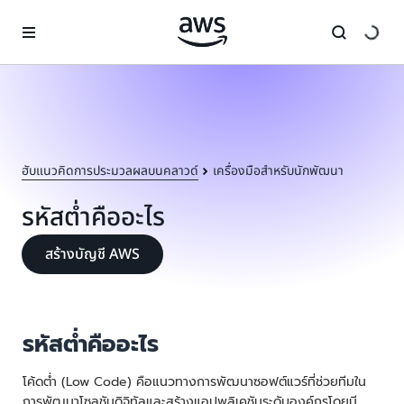
ข้ามไปที่เนื้อหาหลัก
ฮับแนวคิดการประมวลผลบนคลาวด์
เครื่องมือสำหรับนักพัฒนา
รหัสต่ำคืออะไร
สร้างบัญชี AWS
รหัสต่ำคืออะไร
โค้ดต่ำ (Low Code) คือแนวทางการพัฒนาซอฟต์แวร์ที่ช่วยทีมใน
การพัฒนาโซลูชันดิจิทัลและสร้างแอปพลิเคชันระดับองค์กรโดยมี