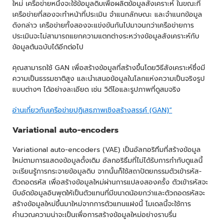
ใหม่ เครือข่ายหนึ่งจะใช้ข้อมูลดิบเพื่อผลิตข้อมูลสังเคราะห์ ในขณะที่
เครือข่ายที่สองจะทำหน้าที่ประเมิน จำแนกลักษณะ และจำแนกข้อมูล
ดังกล่าว เครือข่ายทั้งสองจะแข่งขันกันไปมาจนกว่าเครือข่ายการ
ประเมินจะไม่สามารถแยกความแตกต่างระหว่างข้อมูลสังเคราะห์กับ
ข้อมูลต้นฉบับได้อีกต่อไป
คุณสามารถใช้ GAN เพื่อสร้างข้อมูลที่สร้างขึ้นโดยวิธีสังเคราะห์ซึ่งมี
ความเป็นธรรมชาติสูง และนำเสนอข้อมูลในโลกแห่งความเป็นจริงรูป
แบบต่างๆ ได้อย่างละเอียด เช่น วิดีโอและรูปภาพที่ดูสมจริง
อ่านเกี่ยวกับเครือข่ายปฏิเสธภาพเชิงสร้างสรรค์ (GAN)”
Variational auto-encoders
Variational auto-encoders (VAE) เป็นอัลกอริทึมที่สร้างข้อมูล
ใหม่ตามการแสดงข้อมูลดั้งเดิม อัลกอริธึมที่ไม่ได้รับการกำกับดูแลนี้
จะเรียนรู้การกระจายข้อมูลดิบ จากนั้นก็ใช้สถาปัตยกรรมตัวเข้ารหัส-
ตัวถอดรหัส เพื่อสร้างข้อมูลใหม่ผ่านการแปลงสองครั้ง ตัวเข้ารหัสจะ
บีบอัดข้อมูลอินพุตให้เป็นตัวแทนที่มีขนาดน้อยกว่าและตัวถอดรหัสจะ
สร้างข้อมูลใหม่ขึ้นมาใหม่จากการตัวแทนแฝงนี้ โมเดลนี้จะใช้การ
คำนวณความน่าจะเป็นเพื่อการสร้างข้อมูลใหม่อย่างราบรื่น