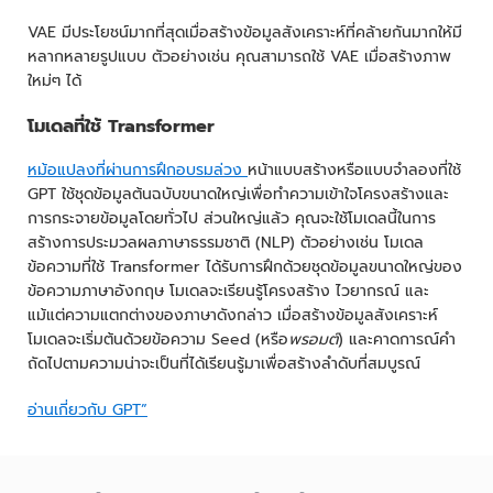
VAE มีประโยชน์มากที่สุดเมื่อสร้างข้อมูลสังเคราะห์ที่คล้ายกันมากให้มี
หลากหลายรูปแบบ ตัวอย่างเช่น คุณสามารถใช้ VAE เมื่อสร้างภาพ
ใหม่ๆ ได้
โมเดลที่ใช้ Transformer
หม้อแปลงที่ผ่านการฝึกอบรมล่วง
หน้าแบบสร้างหรือแบบจำลองที่ใช้
GPT ใช้ชุดข้อมูลต้นฉบับขนาดใหญ่เพื่อทำความเข้าใจโครงสร้างและ
การกระจายข้อมูลโดยทั่วไป ส่วนใหญ่แล้ว คุณจะใช้โมเดลนี้ในการ
สร้างการประมวลผลภาษาธรรมชาติ (NLP) ตัวอย่างเช่น โมเดล
ข้อความที่ใช้ Transformer ได้รับการฝึกด้วยชุดข้อมูลขนาดใหญ่ของ
ข้อความภาษาอังกฤษ โมเดลจะเรียนรู้โครงสร้าง ไวยากรณ์ และ
แม้แต่ความแตกต่างของภาษาดังกล่าว เมื่อสร้างข้อมูลสังเคราะห์
โมเดลจะเริ่มต้นด้วยข้อความ Seed (หรือ
พรอมต์
) และคาดการณ์คำ
ถัดไปตามความน่าจะเป็นที่ได้เรียนรู้มาเพื่อสร้างลำดับที่สมบูรณ์
อ่านเกี่ยวกับ GPT”