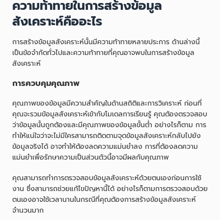
ความท้าทายในการสร้างข้อมูล
สังเคราะห์คืออะไร
การสร้างข้อมูลสังเคราะห์นั้นมีความท้าทายหลายประการ ด้านล่างนี้
เป็นข้อจำกัดทั่วไปและความท้าทายที่คุณอาจพบในการสร้างข้อมูล
สังเคราะห์
การควบคุมคุณภาพ
คุณภาพของข้อมูลมีความสำคัญในด้านสถิติและการวิเคราะห์ ก่อนที่
คุณจะรวมข้อมูลสังเคราะห์เข้ากับโมเดลการเรียนรู้ คุณต้องตรวจสอบ
ว่าข้อมูลนั้นถูกต้องและมีคุณภาพของข้อมูลขั้นต่ำ อย่างไรก็ตาม การ
ทำให้แน่ใจว่าจะไม่มีใครสามารถติดตามจุดข้อมูลสังเคราะห์กลับไปยัง
ข้อมูลจริงได้ อาจทำให้ต้องลดความแม่นยำลง การที่ต้องลดความ
แม่นยำเพื่อรักษาความเป็นส่วนตัวนี้อาจมีผลกับคุณภาพ
คุณสามารถทำการตรวจสอบข้อมูลสังเคราะห์ด้วยตนเองก่อนการใช้
งาน ซึ่งสามารถช่วยแก้ไขปัญหานี้ได้ อย่างไรก็ตามการตรวจสอบด้วย
ตนเองอาจใช้เวลานานในกรณีที่คุณต้องการสร้างข้อมูลสังเคราะห์
จำนวนมาก