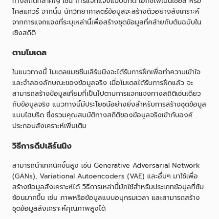
ทางสถิติที่สำคัญ เช่น การแจกแจงแบบปกติ เอ็กซ์โพเนนเชียล หรือ
ไคสแควร์ จากนั้น นักวิทยาศาสตร์ข้อมูลจะสร้างตัวอย่างสังเคราะห์
จากการแจกแจงที่ระบุเหล่านี้เพื่อสร้างชุดข้อมูลที่คล้ายกับต้นฉบับใน
เชิงสถิติ
ตามโมเดล
ในแนวทางนี้ โมเดลแมชชีนเลิร์นนิงจะได้รับการฝึกเพื่อทำความเข้าใจ
และจำลองลักษณะของข้อมูลจริง เมื่อโมเดลได้รับการฝึกแล้ว จะ
สามารถสร้างข้อมูลเทียมที่เป็นไปตามการแจกแจงทางสถิติเช่นเดียว
กับข้อมูลจริง แนวทางนี้มีประโยชน์อย่างยิ่งสำหรับการสร้างชุดข้อมูล
แบบไฮบริด ซึ่งรวมคุณสมบัติทางสถิติของข้อมูลจริงเข้ากับองค์
ประกอบสังเคราะห์เพิ่มเติม
วิธีการดีปเลิร์นนิง
สามารถนำเทคนิคขั้นสูง เช่น Generative Adversarial Network
(GANs), Variational Autoencoders (VAE) และอื่นๆ มาใช้เพื่อ
สร้างข้อมูลสังเคราะห์ได้ วิธีการเหล่านี้มักใช้สำหรับประเภทข้อมูลที่ซับ
ซ้อนมากขึ้น เช่น ภาพหรือข้อมูลแบบอนุกรมเวลา และสามารถสร้าง
ชุดข้อมูลสังเคราะห์คุณภาพสูงได้