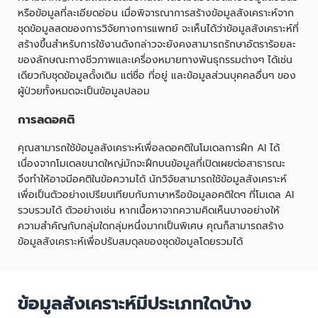
หรือข้อมูลที่ละเอียดอ่อน เมื่อพิจารณาการสร้างข้อมูลสังเคราะห์จาก
ชุดข้อมูลสดของการวิจัยทางการแพทย์ จะเห็นได้ว่าข้อมูลสังเคราะห์ที่
สร้างขึ้นสำหรับการใช้งานดังกล่าวจะยังคงสามารถรักษาอัตราร้อยละ
ของลักษณะทางชีวภาพและเครื่องหมายทางพันธุกรรมต่างๆ ได้เช่น
เดียวกับชุดข้อมูลดั้งเดิม แต่ชื่อ ที่อยู่ และข้อมูลส่วนบุคคลอื่นๆ ของ
ผู้ป่วยทั้งหมดจะเป็นข้อมูลปลอม
การลดอคติ
คุณสามารถใช้ข้อมูลสังเคราะห์เพื่อลดอคติในโมเดลการฝึก AI ได้
เนื่องจากโมเดลขนาดใหญ่มักจะฝึกบนข้อมูลที่เปิดเผยต่อสาธารณะ
จึงทำให้อาจมีอคติในข้อความได้ นักวิจัยสามารถใช้ข้อมูลสังเคราะห์
เพื่อเป็นตัวอย่างเปรียบเทียบกับภาษาหรือข้อมูลอคติใดๆ ที่โมเดล AI
รวบรวมได้ ตัวอย่างเช่น หากเนื้อหาจากความคิดเห็นบางอย่างให้
ความสำคัญกับกลุ่มใดกลุ่มหนึ่งมากเป็นพิเศษ คุณก็สามารถสร้าง
ข้อมูลสังเคราะห์เพื่อปรับสมดุลของชุดข้อมูลโดยรวมได้
ข้อมูลสังเคราะห์มีประเภทใดบ้าง