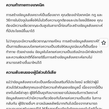
ความท้าทายทางเทคนิค
การสร้างข้อมูลสังเคราะห์เป็นเรื่องยาก คุณต้องเข้าใจเทคนิค กฎ และ
วิธีการในปัจจุบันเพื่อให้มั่นใจถึงความถูกต้องและประโยชน์ใช้สอย คุณ
ต้องมีความเชี่ยวชาญระดับสูงในสาขานี้ก่อนที่จะสร้างข้อมูลสังเคราะห์
ที่มีประโยชน์ขึ้นมาได้
ไม่ว่าคุณจะมีความเชี่ยวชาญมากแค่ไหน การสร้างข้อมูลสังเคราะห์ที่
เป็นการเลียนแบบโลกแห่งความเป็นจริงให้สมบูรณ์แบบก็เป็นเรื่อง
ท้าทาย ตัวอย่างเช่น ข้อมูลในโลกแห่งความเป็นจริงมักจะมีค่าผิดปกติ
และความผิดปกติที่อัลกอริธึมการสร้างข้อมูลสังเคราะห์แทบไม่
สามารถสร้างขึ้นมาใหม่ได้
ความสับสนของผู้มีส่วนได้เสีย
แม้ว่าข้อมูลสังเคราะห์จะเป็นเครื่องมือเสริมที่มีประโยชน์ แต่ใช่ว่าผู้มี
ส่วนได้ส่วนเสียทุกคนจะเข้าใจความสำคัญของข้อมูลนี้ เนื่องจากนี่เป็น
เทคโนโลยีล่าสุด ผู้ใช้ที่เป็นธุรกิจบางรายอาจไม่ยอมรับการวิเคราะห์
ข้อมูลสังเคราะห์ว่ามีความเกี่ยวข้องกับโลกแห่งความเป็นจริง ในทาง
กลับกัน ผู้ใช้รายอื่นๆ อาจเน้นผลลัพธ์มากเกินไปเนื่องจากสามารถ
ควบคุมการสร้างสรรค์ได้ ให้สื่อสารเรื่องขีดจำกัดของเทคโนโลยีนี้และ