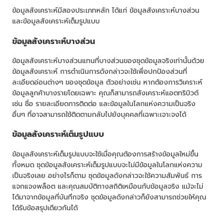
ข้อมูลสังเคราะห์มีสองประเภทหลัก ได้แก่ ข้อมูลสังเคราะห์บางส่วน
และข้อมูลสังเคราะห์เต็มรูปแบบ
ข้อมูลสังเคราะห์บางส่วน
ข้อมูลสังเคราะห์บางส่วนแทนที่บางส่วนของชุดข้อมูลจริงเท่านั้นด้วย
ข้อมูลสังเคราะห์ การดำเนินการดังกล่าวจะใช้เพื่อปกป้องส่วนที่
ละเอียดอ่อนต่างๆ ของชุดข้อมูล ตัวอย่างเช่น หากต้องการวิเคราะห์
ข้อมูลลูกค้าบางรายโดยเฉพาะ คุณก็สามารถสังเคราะห์แอตทริบิวต์
เช่น ชื่อ รายละเอียดการติดต่อ และข้อมูลในโลกแห่งความเป็นจริง
อื่นๆ ที่อาจสามารถใช้ติดตามกลับไปยังบุคคลที่เฉพาะเจาะจงได้
ข้อมูลสังเคราะห์เต็มรูปแบบ
ข้อมูลสังเคราะห์เต็มรูปแบบจะใช้เมื่อคุณต้องการสร้างข้อมูลใหม่ขึ้น
ทั้งหมด ชุดข้อมูลสังเคราะห์เต็มรูปแบบจะไม่มีข้อมูลในโลกแห่งความ
เป็นจริงเลย อย่างไรก็ตาม ชุดข้อมูลดังกล่าวจะใช้ความสัมพันธ์ การ
แจกแจงพล็อต และคุณสมบัติทางสถิติเหมือนกับข้อมูลจริง แม้จะไม่
ได้มาจากข้อมูลที่บันทึกจริง ชุดข้อมูลดังกล่าวก็ยังสามารถช่วยให้คุณ
ได้รับข้อสรุปเดียวกันได้