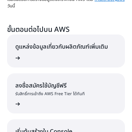
วันนี้
ขั้นตอนต่อไปบน AWS
ดูแหล่งข้อมูลเกี่ยวกับผลิตภัณฑ์เพิ่มเติม
ลุมที่สุด
ลงชื่อสมัครใช้บัญชีฟรี
รับสิทธิ์การเข้าถึง AWS Free Tier ได้ทันที
ครใช้งาน
เริ่มต้นสร้างใน Console