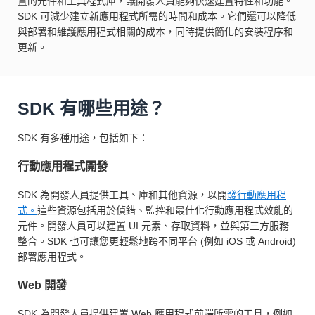
置的元件和工具程式庫，讓開發人員能夠快速建置特性和功能。
SDK 可減少建立新應用程式所需的時間和成本。它們還可以降低
與部署和維護應用程式相關的成本，同時提供簡化的安裝程序和
更新。
SDK 有哪些用途？
SDK 有多種用途，包括如下：
行動應用程式開發
SDK 為開發人員提供工具、庫和其他資源，以開
發行動應用程
式。
這些資源包括用於偵錯、監控和最佳化行動應用程式效能的
元件。開發人員可以建置 UI 元素、存取資料，並與第三方服務
整合。SDK 也可讓您更輕鬆地跨不同平台 (例如 iOS 或 Android)
部署應用程式。
Web 開發
SDK 為開發人員提供建置 Web 應用程式前端所需的工具，例如