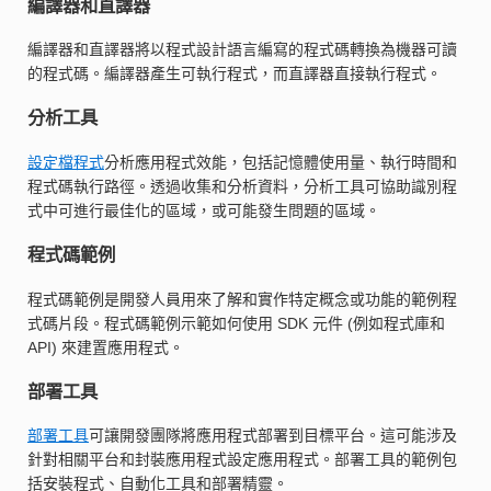
編譯器和直譯器
編譯器和直譯器將以程式設計語言編寫的程式碼轉換為機器可讀
的程式碼。編譯器產生可執行程式，而直譯器直接執行程式。
分析工具
設定檔程式
分析應用程式效能，包括記憶體使用量、執行時間和
程式碼執行路徑。透過收集和分析資料，分析工具可協助識別程
式中可進行最佳化的區域，或可能發生問題的區域。
程式碼範例
程式碼範例是開發人員用來了解和實作特定概念或功能的範例程
式碼片段。程式碼範例示範如何使用 SDK 元件 (例如程式庫和
API) 來建置應用程式。
部署工具
部署工具
可讓開發團隊將應用程式部署到目標平台。這可能涉及
針對相關平台和封裝應用程式設定應用程式。部署工具的範例包
括安裝程式、自動化工具和部署精靈。