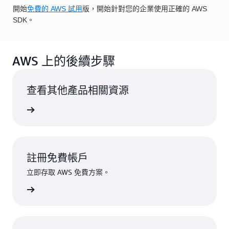
開始
免費的 AWS 試用
版，開始針對您的企業使用正確的 AWS
SDK。
AWS 上的後續步驟
查看其他產品相關資源
工具服務
註冊免費帳戶
立即存取 AWS 免費方案。
註冊