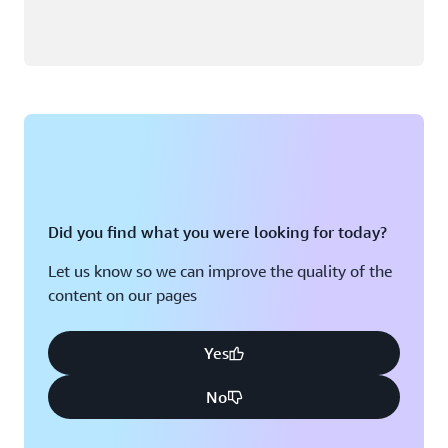
Did you find what you were looking for today?
Let us know so we can improve the quality of the
content on our pages
Yes
No