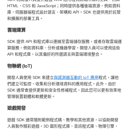
HTML、CSS 和 JavaScript；同時提供各種後端資源，例如資料
庫、伺服器端程式設計語言、架構和 API。SDK 也提供用於託管
和擴展的部署工具。
雲端運算
SDK 提供 API 和程式庫以連線至雲端儲存服務，或者存取雲端運
算服務，例如資料庫、分析或機器學習。開發人員可以使用這些
API 和程式庫，以其偏好的所選語言與雲端環境整合。
物聯網 (IoT)
開發人員使用 SDK 來建立
與感測器互動的 IoT 應用
程式，讓他
們建立可監控、收集和分析環境資料的應用程式。此外，由於
SDK 通常會提供更新和安全性修補程式，因此您可以更有效率地
管理裝置韌體和軟體更新。
遊戲開發
遊戲 SDK 通常隨附範例程式碼、教學和其他資源，以協助開發
人員製作精彩遊戲。3D 圖形程式庫、音訊程式庫、物理引擎、