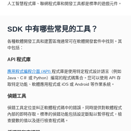
人工智慧程式庫、聯網程式庫和開發工具都是標準的遊戲元件。
SDK 中有哪些常見的工具？
各種軟體開發工具和建置區塊通常可在軟體開發套件中找到。其
中包括：
API 程式庫
應用程式編程介面 (API)
程式庫是使用特定程式設計語言（例如
Java、C＃ 或 Python）編寫的程式碼集合。您可以使用 API 存
取特定功能、軟體應用程式或 iOS 或 Android 等作業系統。
偵錯工具
偵錯工具定位並糾正軟體程式碼中的錯誤，同時提供對軟體程式
內部的即時存取。標準的偵錯功能包括設定斷點以暫停程式，檢
查變數的值以及逐行檢查程式碼。