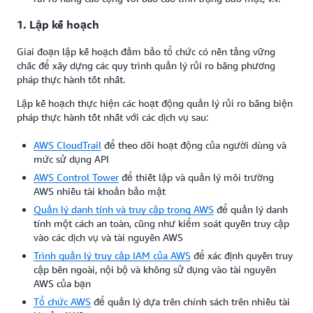
1. Lập kế hoạch
Giai đoạn lập kế hoạch đảm bảo tổ chức có nền tảng vững
chắc để xây dựng các quy trình quản lý rủi ro bằng phương
pháp thực hành tốt nhất.
Lập kế hoạch thực hiện các hoạt động quản lý rủi ro bằng biện
pháp thực hành tốt nhất với các dịch vụ sau:
AWS CloudTrail
để theo dõi hoạt động của người dùng và
mức sử dụng API
AWS Control Tower
để thiết lập và quản lý môi trường
AWS nhiều tài khoản bảo mật
Quản lý danh tính và truy cập trong AWS
để quản lý danh
tính một cách an toàn, cũng như kiểm soát quyền truy cập
vào các dịch vụ và tài nguyên AWS
Trình quản lý truy cập IAM của AWS
để xác định quyền truy
cập bên ngoài, nội bộ và không sử dụng vào tài nguyên
AWS của bạn
Tổ chức AWS
để quản lý dựa trên chính sách trên nhiều tài