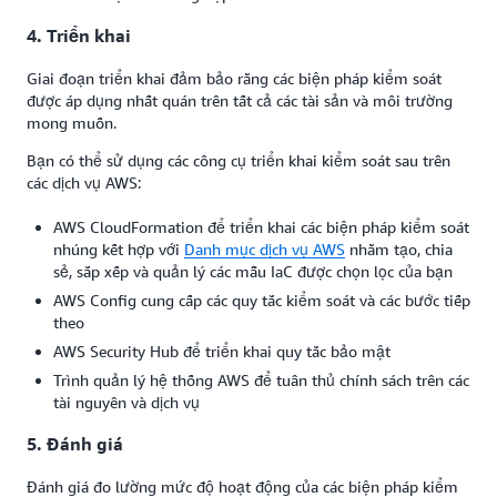
4. Triển khai
Giai đoạn triển khai đảm bảo rằng các biện pháp kiểm soát
được áp dụng nhất quán trên tất cả các tài sản và môi trường
mong muốn.
Bạn có thể sử dụng các công cụ triển khai kiểm soát sau trên
các dịch vụ AWS:
AWS CloudFormation để triển khai các biện pháp kiểm soát
nhúng kết hợp với
Danh mục dịch vụ AWS
nhằm tạo, chia
sẻ, sắp xếp và quản lý các mẫu IaC được chọn lọc của bạn
AWS Config cung cấp các quy tắc kiểm soát và các bước tiếp
theo
AWS Security Hub để triển khai quy tắc bảo mật
Trình quản lý hệ thống AWS để tuân thủ chính sách trên các
tài nguyên và dịch vụ
5. Đánh giá
Đánh giá đo lường mức độ hoạt động của các biện pháp kiểm