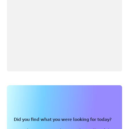
Did you find what you were looking for today?