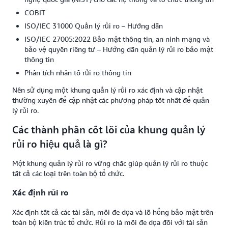
COBIT
ISO/IEC 31000 Quản lý rủi ro – Hướng dẫn
ISO/IEC 27005:2022 Bảo mật thông tin, an ninh mạng và
bảo vệ quyền riêng tư – Hướng dẫn quản lý rủi ro bảo mật
thông tin
Phân tích nhân tố rủi ro thông tin
Nên sử dụng một khung quản lý rủi ro xác định và cập nhật
thường xuyên để cập nhật các phương pháp tốt nhất để quản
lý rủi ro.
Các thành phần cốt lõi của khung quản lý
rủi ro hiệu quả là gì?
Một khung quản lý rủi ro vững chắc giúp quản lý rủi ro thuộc
tất cả các loại trên toàn bộ tổ chức.
Xác định rủi ro
Xác định tất cả các tài sản, mối đe dọa và lỗ hổng bảo mật trên
toàn bộ kiến trúc tổ chức. Rủi ro là mối đe dọa đối với tài sản