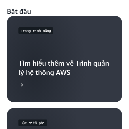
Bắt đầu
Trang tính năng
Tìm hiểu thêm về Trình quản
lý hệ thống AWS
 hệ thống
Bậc miễn phí