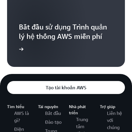
Bắt đầu sử dụng Trình quản
lý hệ thống AWS miễn phí
dùng thử
Tạo tài khoản AWS
Tìm hiểu
Tài nguyên
Nhà phát
Trợ giúp
AWS là
Bắt đầu
triển
Liên hệ
Trung
gì?
với
Đào tạo
tâm
chúng
Điện
Trung