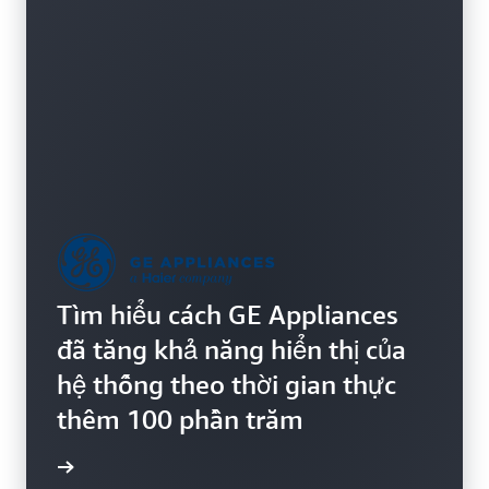
Tìm hiểu cách GE Appliances
đã tăng khả năng hiển thị của
hệ thống theo thời gian thực
thêm 100 phần trăm
ểu thêm