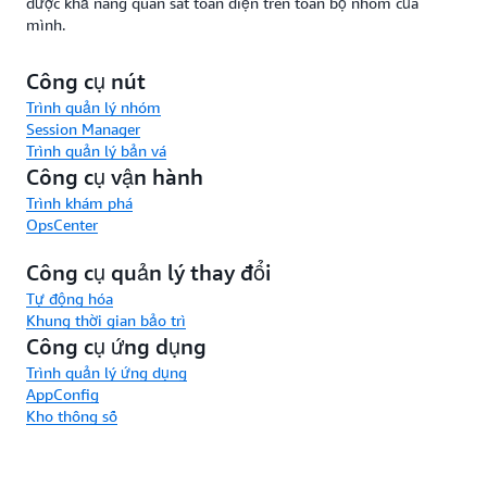
được khả năng quan sát toàn diện trên toàn bộ nhóm của
mình.
Công cụ nút
Trình quản lý nhóm
Session Manager
Trình quản lý bản vá
Công cụ vận hành
Trình khám phá
OpsCenter
Công cụ quản lý thay đổi
Tự động hóa
Khung thời gian bảo trì
Công cụ ứng dụng
Trình quản lý ứng dụng
AppConfig
Kho thông số