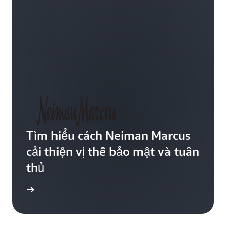
Tìm hiểu cách Neiman Marcus
cải thiện vị thế bảo mật và tuân
thủ
ểu thêm