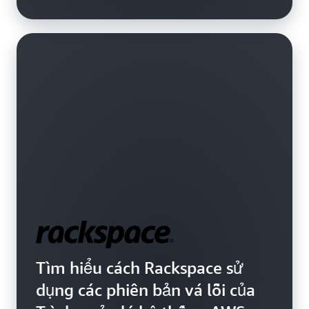
Tìm hiểu cách Rackspace sử
dụng các phiên bản vá lỗi của