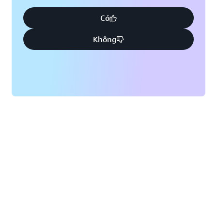
Có
Không