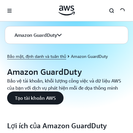
Chuyển đến nội dung chính
Amazon GuardDuty
Bảo mật, định danh và tuân thủ
Amazon GuardDuty
Amazon GuardDuty
Bảo vệ tài khoản, khối lượng công việc và dữ liệu AWS
của bạn với dịch vụ phát hiện mối đe dọa thông minh
Tạo tài khoản AWS
Lợi ích của Amazon GuardDuty