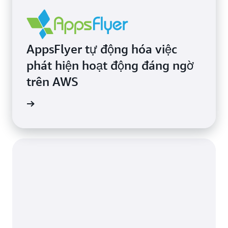
AppsFlyer tự động hóa việc
phát hiện hoạt động đáng ngờ
trên AWS
ển hình