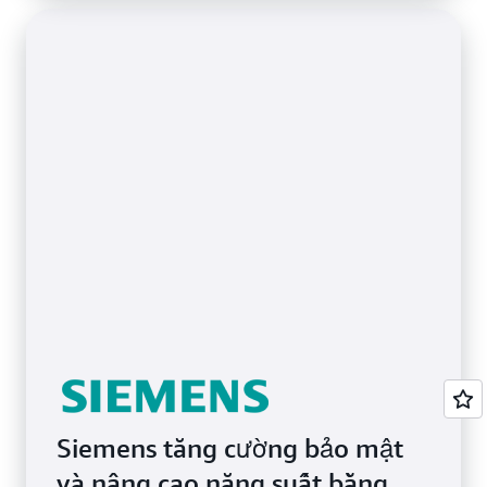
Siemens tăng cường bảo mật
và nâng cao năng suất bằng