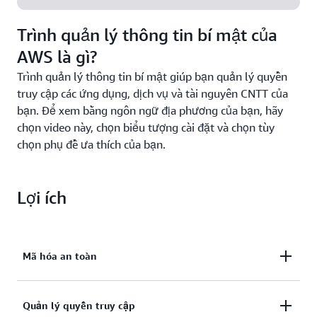
Trình quản lý thông tin bí mật của
AWS là gì?
Trình quản lý thông tin bí mật giúp bạn quản lý quyền
truy cập các ứng dụng, dịch vụ và tài nguyên CNTT của
bạn. Để xem bằng ngôn ngữ địa phương của bạn, hãy
chọn video này, chọn biểu tượng cài đặt và chọn tùy
chọn phụ đề ưa thích của bạn.
Lợi ích
Mã hóa an toàn
Mã hóa an toàn và kiểm tra tập trung thông tin bí
Quản lý quyền truy cập
mật.