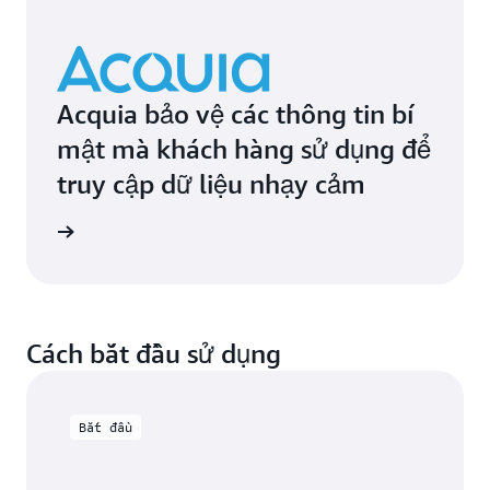
Acquia bảo vệ các thông tin bí
mật mà khách hàng sử dụng để
truy cập dữ liệu nhạy cảm
ng thực
Cách bắt đầu sử dụng
Bắt đầu