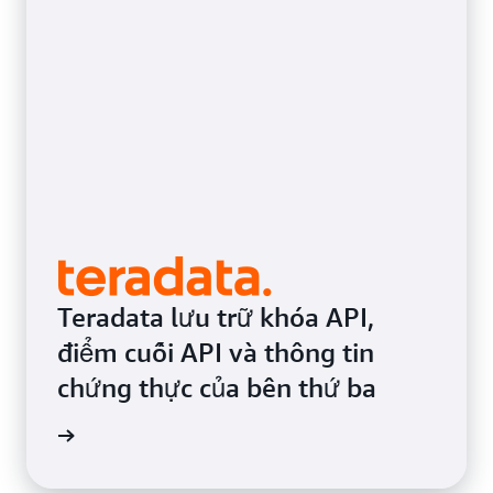
Teradata lưu trữ khóa API,
điểm cuối API và thông tin
chứng thực của bên thứ ba
ng thực