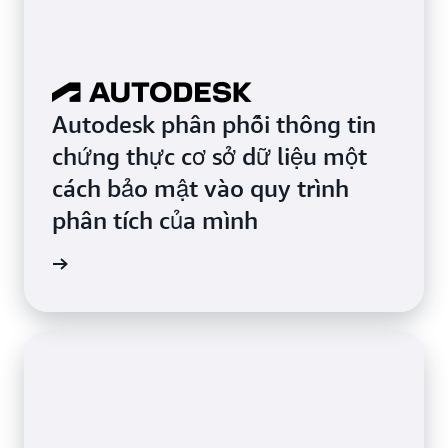
Autodesk phân phối thông tin
chứng thực cơ sở dữ liệu một
cách bảo mật vào quy trình
phân tích của mình
ng thực