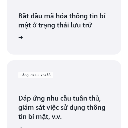
Bắt đầu mã hóa thông tin bí
mật ở trạng thái lưu trữ
in bí mật
Bảng điều khiển
Đáp ứng nhu cầu tuân thủ,
giám sát việc sử dụng thông
tin bí mật, v.v.