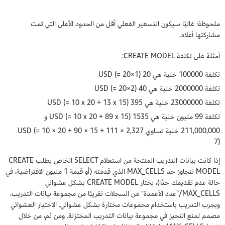
ملحوظة: غالبًا سيكون التسعير الفعلي أقل من الحدود الأعلى التي تمت
مشاركتها أعلاه.
أمثلة على تكلفة CREATE MODEL:
تكلفة 100000 خلية هي 20 USD (= 20×1)
تكلفة 2000000 خلية هي 40 USD (= 20×2)
تكلفة 23000000 خلية هي 395 USD (= 10 x 20 + 13 x 15)
تكلفة 99 مليون خلية هي 1535 USD (= 10 x 20 + 89 x 15) و
211,000,000 خلية تساوي 2,327 USD (= 10 × 20 + 90 × 15 + 111 ×
7)
إذا كانت بيانات التدريب المنتجة من استعلام SELECT الخاص بطلب CREATE
MODEL تتجاوز حد MAX_CELLS الذي قدمته (أو قيمة 1 مليون الافتراضية، في
حالة عدم تقديمك حدًا)، يختار CREATE MODEL بشكل عشوائي
MAX_CELLS/"عدد الأعمدة" من السجلات تقريبًا من مجموعة بيانات التدريب،
ويجرب التدريب باستخدام مجموعات مختارة بشكل عشوائي. الاختيار العشوائي
مصمم لمنع التحيز في مجموعة بيانات التدريب المختزلة. ومن ثم، من خلال