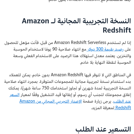
النسخة التجريبية المجانية لـ Amazon
Redshift
إذا لم تستخدم Amazon Redshift Serverless من قبل، فأنت مؤهل للحصول
على
رصيد بقيمة 300 دولار
مع انتهاء صلاحية 90 يومًا لاستخدام الحوسبة
والتخزين. يعتمد معدل استهلاك هذا الرصيد على الاستخدام الفعلي وسعة
الحوسبة لنقطة النهاية بلا خادم.
في المناطق التي لا تتوفر فيها Amazon Redshift بدون خادم، يمكن للعملاء
بدء استخدام نسخة تجريبية مجانية للمجموعات المتوفرة. بمجرد انتهاء صلاحية
النسخة التجريبية لمدة شهرين أو تجاوز استخدامك 750 ساعة شهريًا، يمكنك
إغلاق مجموعتك لتجنب أي رسوم، أو إبقائها قيد التشغيل وفقًا لمعيار
السعر
عند الطلب
. يرجى زيارة صفحة
الإصدار التجريبي المجاني من Amazon
Redshift
لمعرفة المزيد.
التسعير عند الطلب