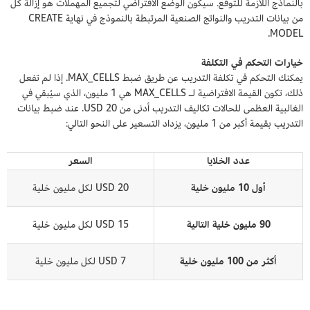
بالنماذج اللازمة للتوقع. سيكون الوضع الافتراضي لتجميع المهملات هو إزالة كل
من بيانات التدريب والنواتج الصنعية المرتبطة بالنموذج في نهاية CREATE
MODEL.
خيارات التحكم في التكلفة
يمكنك التحكم في تكلفة التدريب عن طريق ضبط MAX_CELLS. إذا لم تفعل
ذلك، تكون القيمة الافتراضية لـ MAX_CELLS هي 1 مليون، الذي سيُبقي في
الغالبية العظمى للحالات تكاليف التدريب أدنى من 20 USD. عند ضبط بيانات
التدريب بقيمة أكبر من 1 مليون، يزداد التسعير على النحو التالي:
عدد الخلايا
السعر
أول 10 مليون خلية
20 USD لكل مليون خلية
90 مليون خلية التالية
15 USD لكل مليون خلية
أكثر من 100 مليون خلية
7 USD لكل مليون خلية