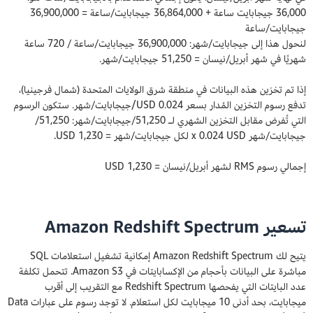
36,000 جيجابايت ساعة + 36,864,000 جيجابايت/ساعة = 36,900,000
جيجابايت/ساعة
لنحول هذا إلى جيجابايت/شهر: 36,900,000 جيجابايت/ساعة / 720 ساعة
شهريًا في شهر أبريل/نيسان = 51,250 جيجابايت/شهر.
إذا تم تخزين هذه البيانات في منطقة شرق الولايات المتحدة (شمال فرجينيا)،
تدفع رسوم التخزين المُدار بسعر 0.024 USD/جيجابايت/شهر. ستكون الرسوم
التي تُفرض مقابل التخزين الشهري لـ 51,250/جيجابايت/شهر: 51,250/
جيجابايت/شهر x 0.024 USD لكل جيجابايت/شهر = 1,230 USD.
إجمالي رسوم RMS لشهر أبريل/نيسان = 1,230 USD
تسعير Amazon Redshift Spectrum
يتيح لك Amazon Redshift Spectrum إمكانية تشغيل استعلامات SQL
مباشرة على البيانات بأحجام من الإكسابايتات في Amazon S3. تتحمل تكلفة
عدد البايتات التي يفحصها Redshift Spectrum مع التقريب إلى أقرب
ميجابايت، بحد أدنى 10 ميجابايت لكل استعلام. لا توجد رسوم على عبارات Data