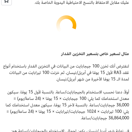
عليك مقابل الاحتفاظ بالنسخ الاحتياطية اليدوية الخاصة بك.
مثال تسعير خاص بتسعير التخزين المُدار
لنفترض أنك تخزن 100 جيجابايت من البيانات في التخزين المُدار باستخدام أنواع
عُقد RA3 لأول 15 يومًا في أبريل/نيسان، ثم خزنت 100 تيرابايت من البيانات
لمدة الـ 15 يومًا الأخيرة من شهر أبريل/نيسان.
أولاً، دعنا نحسب الاستخدام بالجيجابايت/ساعة. بالنسبة لأول 15 يومًا، سيكون
معدل استخدامك كما يلي: 100 جيجابايت × 15 يومًا × (24 ساعة/يوم) =
36,000 جيجابايت/ساعة. بالنسبة لآخر 15 يومًا، سيكون معدل استخدامك كما
يلي: 100 تيرابايت × 1024 جيجابايت/تيرابايت × 15 يومًا × (24 ساعة/يوم) =
36,864,000 جيجابايت/ساعة.
في نهاية شهر أبريل/نيسان، يكون إجمالي الاستخدام بالجيجابايت/ساعة هو: