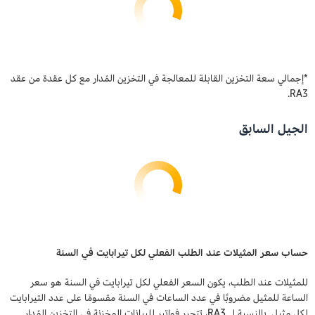
*إجمالي سعة التخزين القابلة للمعالجة في التخزين المُدار مع كل عقدة من عقد
RA3.
الجيل السابق
حساب سعر المثيلات عند الطلب الفعلي لكل تيرابايت في السنة
للمثيلات عند الطلب، يكون السعر الفعلي لكل تيرابايت في السنة هو سعر
الساعة للمثيل مضروبًا في عدد الساعات في السنة مقسومًا على عدد التيرابايت
لكل مثيل. بالنسبة لـ RA3، تتحرر فواتير للبيانات المخزنة في التخزين المُدار