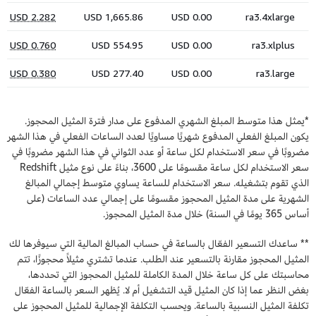
*يمثل هذا متوسط المبلغ الشهري المدفوع على مدار فترة المثيل المحجوز.
يكون المبلغ الفعلي المدفوع شهريًا مساويًا لعدد الساعات الفعلي في هذا الشهر
مضروبًا في سعر الاستخدام لكل ساعة أو عدد الثواني في هذا الشهر مضروبًا في
سعر الاستخدام لكل ساعة مقسومًا على 3600، بناءً على نوع مثيل Redshift
الذي تقوم بتشغيله. سعر الاستخدام للساعة يساوي متوسط إجمالي المبالغ
الشهرية على مدة المثيل المحجوز مقسومًا على إجمالي عدد الساعات (على
أساس 365 يومًا في السنة) خلال مدة المثيل المحجوز.
** ساعدك التسعير الفعّال بالساعة في حساب المبالغ المالية التي سيوفرها لك
المثيل المحجوز مقارنة بالتسعير عند الطلب. عندما تشتري مثيلاً محجوزًا، تتم
محاسبتك على كل ساعة خلال المدة الكاملة للمثيل المحجوز التي تحددها،
بغض النظر عما إذا كان المثيل قيد التشغيل أم لا. يُظهر السعر بالساعة الفعّال
تكلفة المثيل النسبية بالساعة. ويحسب التكلفة الإجمالية للمثيل المحجوز على