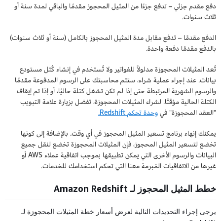
دفع مقدم جزئي – تدفع جزءًا من المثيل المحجوز مقدمًا والباقي لمدة سنة أو
ثلاث سنوات.
الدفع مقدمًا – تدفع مقابل مدة المثيل المحجوز بالكامل (سنة أو ثلاث سنوات)
بالدفع مقدمًا دفعة واحدة.
تُعد المثيلات المحجوزة مدلولاً للفواتير ولا تُستخدم في إنشاء كُتل مستودع
بيانات. عند إجراء عملية شراء، ستتم محاسبتك على الرسوم المدفوعة مقدمًا
والرسوم الشهرية المرتبطة حتى إذا لم تكن تشغل كتلة حاليًا، أو إذا تم إيقاف
الكتلة الحالية مؤقتًا. لشراء المثيلات المحجوزة، تفضل بزيارة علامة التبويب
"العقد المحجوزة" في
وحدة تحكم Redshift.
يمكنك إنهاء برنامج تسعير المثيل المحجوز في أي وقت. بالإضافة إلى كونها
تخضع لتسعير المثيل المحجوز، فإن المثيلات المحجوزة تخضع لنقل جميع
البيانات والرسوم الأخرى التي يمكن تطبيقها بموجب اتفاقية عملاء AWS أو
غيرها من الاتفاقيات المُبرمة معنا التي تحكم استخدامك للخدمات.