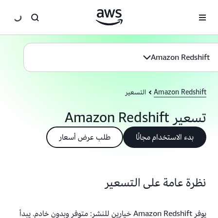
انتقل إلى المحتوى الرئيسي
Amazon Redshift
Amazon Redshift
التسعير
تسعير Amazon Redshift
بدء الاستخدام مجانًا
طلب عرض أسعار
نظرة عامة على التسعير
يوفر Amazon Redshift خيارين للنشر: متوفر وبدون خادم. يبدأ