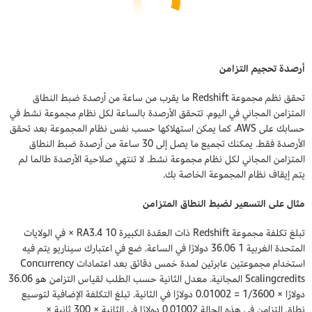
أرصدة تحجيم التزامن
تحقق نظم مجموعة Redshift ما يقرب من ساعة من أرصدة ضبط النطاق
المتزامن المجاني في اليوم. تتحقق الأرصدة بالساعة لكل نظام مجموعة نشط في
حسابك على AWS، كما يمكن استهلاكها حسب نفس نظام المجموعة بعد تحقق
الأرصدة فقط. يمكنك تجميع ما يصل إلى 30 ساعة من أرصدة ضبط النطاق
المتزامن المجاني لكل نظام مجموعة نشط. لا تنتهي صلاحية الأرصدة طالما لم
يتم إيقاف نظام المجموعة الخاصة بك.
مثال على التسعير لضبط النطاق المتزامن
تبلغ تكلفة مجموعة Redshift ذات العقدة الكبيرة 10 RA3.4 × في الولايات
المتحدة الغربية 1 36.06 دولارًا في الساعة. ضع في اعتبارك سيناريو يتم فيه
استخدام مجموعتين عابرتين لمدة خمس دقائق بعد اعتمادات Concurrency
Scalingcredits المجانية. معدل الثانية حسب الطلب لقياس التزامن هو 36.06
دولارًا × 1/3600 = 0.01002 دولارًا في الثانية. تبلغ التكلفة الإضافية لتوسيع
نطاق التزامن في هذه الحالة 0.01002 دولارًا في الثانية × 300 ثانية ×