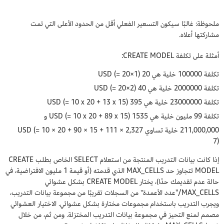
ملحوظة: غالبًا سيكون التسعير الفعلي أقل من الحدود الأعلى التي تمت
مشاركتها أعلاه.
أمثلة على تكلفة CREATE MODEL:
تكلفة 100000 خلية هي 20 USD (= 20×1)
تكلفة 2000000 خلية هي 40 USD (= 20×2)
تكلفة 23000000 خلية هي 395 USD (= 10 x 20 + 13 x 15)
تكلفة 99 مليون خلية هي 1535 USD (= 10 x 20 + 89 x 15) و
211,000,000 خلية تساوي 2,327 USD (= 10 × 20 + 90 × 15 + 111 ×
7)
إذا كانت بيانات التدريب المنتجة من استعلام SELECT الخاص بطلب CREATE
MODEL تتجاوز حد MAX_CELLS الذي قدمته (أو قيمة 1 مليون الافتراضية، في
حالة عدم تقديمك حدًا)، يختار CREATE MODEL بشكل عشوائي
MAX_CELLS/"عدد الأعمدة" من السجلات تقريبًا من مجموعة بيانات التدريب،
ويجرب التدريب باستخدام مجموعات مختارة بشكل عشوائي. الاختيار العشوائي
مصمم لمنع التحيز في مجموعة بيانات التدريب المختزلة. ومن ثم، من خلال