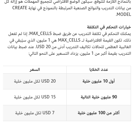
بالنماذج اللازمة للتوقع. سيكون الوضع الافتراضي لتجميع المهملات هو إزالة كل
من بيانات التدريب والنواتج الصنعية المرتبطة بالنموذج في نهاية CREATE
MODEL.
خيارات التحكم في التكلفة
يمكنك التحكم في تكلفة التدريب عن طريق ضبط MAX_CELLS. إذا لم تفعل
ذلك، تكون القيمة الافتراضية لـ MAX_CELLS هي 1 مليون، الذي سيُبقي في
الغالبية العظمى للحالات تكاليف التدريب أدنى من 20 USD. عند ضبط بيانات
التدريب بقيمة أكبر من 1 مليون، يزداد التسعير على النحو التالي:
عدد الخلايا
السعر
أول 10 مليون خلية
20 USD لكل مليون خلية
90 مليون خلية التالية
15 USD لكل مليون خلية
أكثر من 100 مليون خلية
7 USD لكل مليون خلية