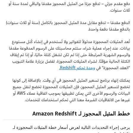
دفع مقدم جزئي – تدفع جزءًا من المثيل المحجوز مقدمًا والباقي لمدة سنة أو
ثلاث سنوات.
الدفع مقدمًا – تدفع مقابل مدة المثيل المحجوز بالكامل (سنة أو ثلاث سنوات)
بالدفع مقدمًا دفعة واحدة.
تُعد المثيلات المحجوزة مدلولاً للفواتير ولا تُستخدم في إنشاء كُتل مستودع
بيانات. عند إجراء عملية شراء، ستتم محاسبتك على الرسوم المدفوعة مقدمًا
والرسوم الشهرية المرتبطة حتى إذا لم تكن تشغل كتلة حاليًا، أو إذا تم إيقاف
الكتلة الحالية مؤقتًا. لشراء المثيلات المحجوزة، تفضل بزيارة علامة التبويب
"العقد المحجوزة" في
وحدة تحكم Redshift.
يمكنك إنهاء برنامج تسعير المثيل المحجوز في أي وقت. بالإضافة إلى كونها
تخضع لتسعير المثيل المحجوز، فإن المثيلات المحجوزة تخضع لنقل جميع
البيانات والرسوم الأخرى التي يمكن تطبيقها بموجب اتفاقية عملاء AWS أو
غيرها من الاتفاقيات المُبرمة معنا التي تحكم استخدامك للخدمات.