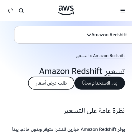
انتقل إلى المحتوى الرئيسي
Amazon Redshift
Amazon Redshift
التسعير
تسعير Amazon Redshift
بدء الاستخدام مجانًا
طلب عرض أسعار
نظرة عامة على التسعير
يوفر Amazon Redshift خيارين للنشر: متوفر وبدون خادم. يبدأ