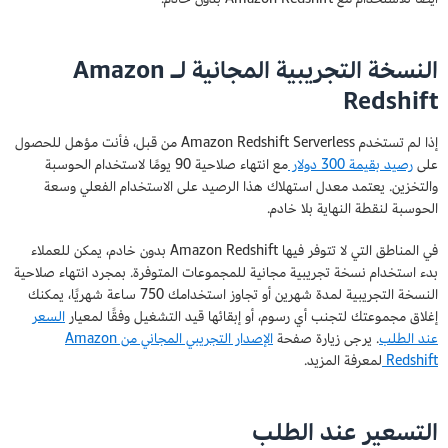
النسخة التجريبية المجانية لـ Amazon
Redshift
إذا لم تستخدم Amazon Redshift Serverless من قبل، فأنت مؤهل للحصول
على
رصيد بقيمة 300 دولار
مع انتهاء صلاحية 90 يومًا لاستخدام الحوسبة
والتخزين. يعتمد معدل استهلاك هذا الرصيد على الاستخدام الفعلي وسعة
الحوسبة لنقطة النهاية بلا خادم.
في المناطق التي لا تتوفر فيها Amazon Redshift بدون خادم، يمكن للعملاء
بدء استخدام نسخة تجريبية مجانية للمجموعات المتوفرة. بمجرد انتهاء صلاحية
النسخة التجريبية لمدة شهرين أو تجاوز استخدامك 750 ساعة شهريًا، يمكنك
إغلاق مجموعتك لتجنب أي رسوم، أو إبقائها قيد التشغيل وفقًا لمعيار
السعر
عند الطلب
. يرجى زيارة صفحة
الإصدار التجريبي المجاني من Amazon
Redshift
لمعرفة المزيد.
التسعير عند الطلب