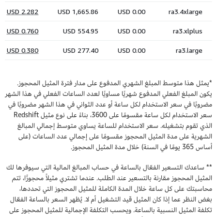
*يمثل هذا متوسط المبلغ الشهري المدفوع على مدار فترة المثيل المحجوز.
يكون المبلغ الفعلي المدفوع شهريًا مساويًا لعدد الساعات الفعلي في هذا الشهر
مضروبًا في سعر الاستخدام لكل ساعة أو عدد الثواني في هذا الشهر مضروبًا في
سعر الاستخدام لكل ساعة مقسومًا على 3600، بناءً على نوع مثيل Redshift
الذي تقوم بتشغيله. سعر الاستخدام للساعة يساوي متوسط إجمالي المبالغ
الشهرية على مدة المثيل المحجوز مقسومًا على إجمالي عدد الساعات (على
أساس 365 يومًا في السنة) خلال مدة المثيل المحجوز.
** ساعدك التسعير الفعّال بالساعة في حساب المبالغ المالية التي سيوفرها لك
المثيل المحجوز مقارنة بالتسعير عند الطلب. عندما تشتري مثيلاً محجوزًا، تتم
محاسبتك على كل ساعة خلال المدة الكاملة للمثيل المحجوز التي تحددها،
بغض النظر عما إذا كان المثيل قيد التشغيل أم لا. يُظهر السعر بالساعة الفعّال
تكلفة المثيل النسبية بالساعة. ويحسب التكلفة الإجمالية للمثيل المحجوز على