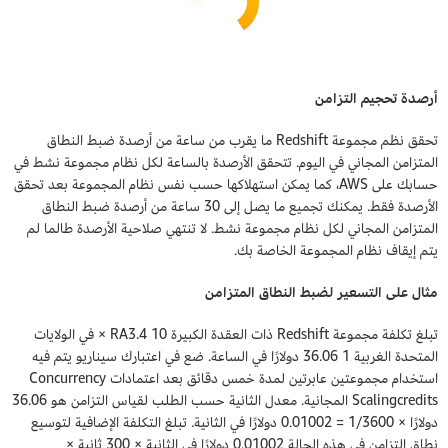
أرصدة تحجيم التزامن
تحقق نظم مجموعة Redshift ما يقرب من ساعة من أرصدة ضبط النطاق
المتزامن المجاني في اليوم. تتحقق الأرصدة بالساعة لكل نظام مجموعة نشط في
حسابك على AWS، كما يمكن استهلاكها حسب نفس نظام المجموعة بعد تحقق
الأرصدة فقط. يمكنك تجميع ما يصل إلى 30 ساعة من أرصدة ضبط النطاق
المتزامن المجاني لكل نظام مجموعة نشط. لا تنتهي صلاحية الأرصدة طالما لم
يتم إيقاف نظام المجموعة الخاصة بك.
مثال على التسعير لضبط النطاق المتزامن
تبلغ تكلفة مجموعة Redshift ذات العقدة الكبيرة 10 RA3.4 × في الولايات
المتحدة الغربية 1 36.06 دولارًا في الساعة. ضع في اعتبارك سيناريو يتم فيه
استخدام مجموعتين عابرتين لمدة خمس دقائق بعد اعتمادات Concurrency
Scalingcredits المجانية. معدل الثانية حسب الطلب لقياس التزامن هو 36.06
دولارًا × 1/3600 = 0.01002 دولارًا في الثانية. تبلغ التكلفة الإضافية لتوسيع
نطاق التزامن في هذه الحالة 0.01002 دولارًا في الثانية × 300 ثانية ×