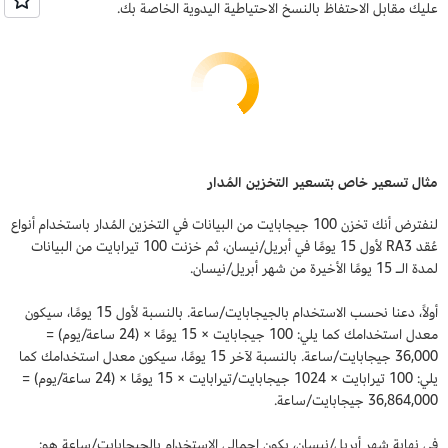
عليك مقابل الاحتفاظ بالنسخ الاحتياطية اليدوية الخاصة بك.
مثال تسعير خاص بتسعير التخزين المُدار
لنفترض أنك تخزن 100 جيجابايت من البيانات في التخزين المُدار باستخدام أنواع
عُقد RA3 لأول 15 يومًا في أبريل/نيسان، ثم خزنت 100 تيرابايت من البيانات
لمدة الـ 15 يومًا الأخيرة من شهر أبريل/نيسان.
أولاً، دعنا نحسب الاستخدام بالجيجابايت/ساعة. بالنسبة لأول 15 يومًا، سيكون
معدل استخدامك كما يلي: 100 جيجابايت × 15 يومًا × (24 ساعة/يوم) =
36,000 جيجابايت/ساعة. بالنسبة لآخر 15 يومًا، سيكون معدل استخدامك كما
يلي: 100 تيرابايت × 1024 جيجابايت/تيرابايت × 15 يومًا × (24 ساعة/يوم) =
36,864,000 جيجابايت/ساعة.
في نهاية شهر أبريل/نيسان، يكون إجمالي الاستخدام بالجيجابايت/ساعة هو: