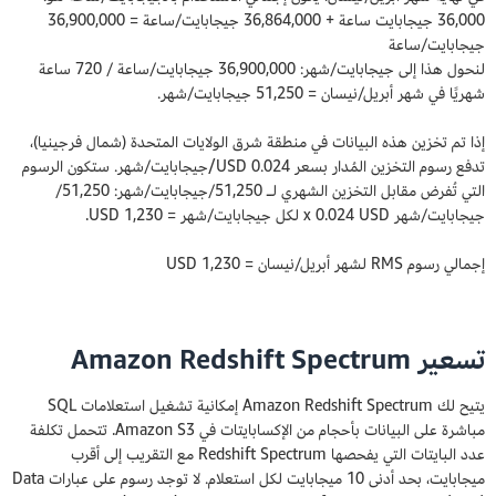
36,000 جيجابايت ساعة + 36,864,000 جيجابايت/ساعة = 36,900,000
جيجابايت/ساعة
لنحول هذا إلى جيجابايت/شهر: 36,900,000 جيجابايت/ساعة / 720 ساعة
شهريًا في شهر أبريل/نيسان = 51,250 جيجابايت/شهر.
إذا تم تخزين هذه البيانات في منطقة شرق الولايات المتحدة (شمال فرجينيا)،
تدفع رسوم التخزين المُدار بسعر 0.024 USD/جيجابايت/شهر. ستكون الرسوم
التي تُفرض مقابل التخزين الشهري لـ 51,250/جيجابايت/شهر: 51,250/
جيجابايت/شهر x 0.024 USD لكل جيجابايت/شهر = 1,230 USD.
إجمالي رسوم RMS لشهر أبريل/نيسان = 1,230 USD
تسعير Amazon Redshift Spectrum
يتيح لك Amazon Redshift Spectrum إمكانية تشغيل استعلامات SQL
مباشرة على البيانات بأحجام من الإكسابايتات في Amazon S3. تتحمل تكلفة
عدد البايتات التي يفحصها Redshift Spectrum مع التقريب إلى أقرب
ميجابايت، بحد أدنى 10 ميجابايت لكل استعلام. لا توجد رسوم على عبارات Data