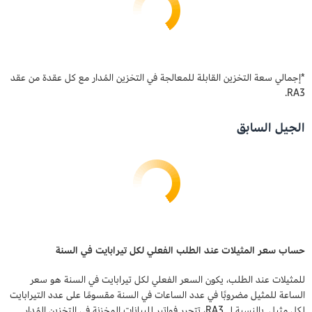
*إجمالي سعة التخزين القابلة للمعالجة في التخزين المُدار مع كل عقدة من عقد
RA3.
الجيل السابق
حساب سعر المثيلات عند الطلب الفعلي لكل تيرابايت في السنة
للمثيلات عند الطلب، يكون السعر الفعلي لكل تيرابايت في السنة هو سعر
الساعة للمثيل مضروبًا في عدد الساعات في السنة مقسومًا على عدد التيرابايت
لكل مثيل. بالنسبة لـ RA3، تتحرر فواتير للبيانات المخزنة في التخزين المُدار