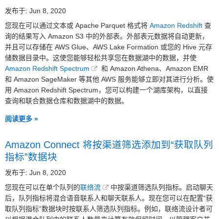
发布于: Jun 8, 2020
您现在可以通过文本或 Apache Parquet 格式将
Amazon Redshift
查
询的结果写入 Amazon S3 中的外部表。外部表元数据将自动更新，
并且可以存储在 AWS Glue、AWS Lake Formation 或您的 Hive 元存
储数据目录中。这使您能够轻松共享您在数据湖中的数据，并使
Amazon Redshift Spectrum
和 Amazon Athena、Amazon EMR
和 Amazon SageMaker 等其他 AWS 服务能够立即对其进行分析。使
用 Amazon Redshift Spectrum，您可以构建一个湖库架构，以直接
查询和联合数据仓库和数据湖中的数据。
阅读更多 »
Amazon Connect 将按渠道筛选添加到“获取队列
指标”数据块
发布于: Jun 8, 2020
您现在可以在单个队列的
联络流
中按渠道筛选队列指标。启动聊天
后，队列指标将混合语音联系人和聊天联系人。现在您可以在配置“获
取队列指标”数据块时按联系人筛选队列指标。例如，联络流设计者可