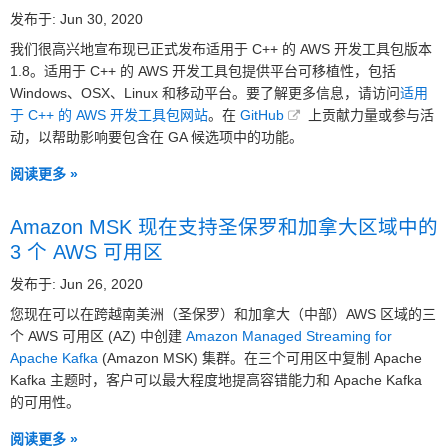
发布于: Jun 30, 2020
我们很高兴地宣布现已正式发布适用于 C++ 的 AWS 开发工具包版本
1.8。适用于 C++ 的 AWS 开发工具包提供平台可移植性，包括
Windows、OSX、Linux 和移动平台。要了解更多信息，请访问
适用
于 C++ 的 AWS 开发工具包网站
。在
GitHub
上贡献力量或参与活
动，以帮助影响要包含在 GA 候选项中的功能。
阅读更多 »
Amazon MSK 现在支持圣保罗和加拿大区域中的
3 个 AWS 可用区
发布于: Jun 26, 2020
您现在可以在跨越南美洲（圣保罗）和加拿大（中部）AWS 区域的三
个 AWS 可用区 (AZ) 中创建
Amazon Managed Streaming for
Apache Kafka
(Amazon MSK) 集群。在三个可用区中复制 Apache
Kafka 主题时，客户可以最大程度地提高容错能力和 Apache Kafka
的可用性。
阅读更多 »