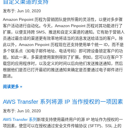
自定义渠道的支持
发布于: Jun 10, 2020
Amazon Pinpoint 历程为营销团队提供所需的灵活性，以便对多步骤
客户活动进行自动化。今天，Amazon Pinpoint 历程对其功能进行了
扩展，以便支持跨 SMS、推送和自定义渠道的通知。它有助于营销人
员通过最合适的渠道更有效率地将适当的消息发送给适当的客户。除
此以外，Amazon Pinpoint 历程现在还支持使用单个统一 ID，而不是
多个联系点（如电子邮件地址、电话号码）即可跨设备锁定客户的功
能。如此一来，多渠道使用案例得到了扩展。例如，您可以在客户下
载您的应用程序时，以及定义的时间以后向他们发送推送通知，然后
根据他们是否已打开最初的推送通知来确定是否要通过电子邮件进行
跟进。
阅读更多 »
AWS Transfer 系列将源 IP 当作授权的一项因素
发布于: Jun 10, 2020
AWS Transfer 系列
新增支持使用最终用户的源 IP 地址作为授权的一
项因素，使您可以在授权通过安全文件传输协议 (SFTP)、SSL 上的