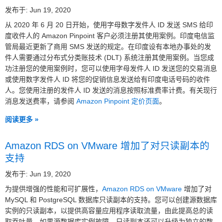
发布于: Jun 19, 2020
从 2020 年 6 月 20 日开始，使用字母数字发件人 ID 发送 SMS 给印
度收件人的 Amazon Pinpoint 客户必须注册其使用案例。印度电信监
管局最近更新了商用 SMS 发送的规定。在印度设有本地办事处的发
件人需要通过分布式分类账技术 (DLT) 系统注册其使用案例。当您成
功注册您的使用案例时，您可以使用字母发件人 ID 发送您的交易消息
或使用数字发件人 ID 将您的促销信息发送给有印度电话号码的收件
人。您使用注册的发件人 ID 发送的消息按照标准费率计费。有关现行
消息发送费率，请参阅
Amazon Pinpoint 定价页面
。
阅读更多 »
Amazon RDS on VMware 增加了对只读副本的
支持
发布于: Jun 19, 2020
为提供增强的性能和可扩展性，
Amazon RDS on VMware
增加了对
MySQL 和 PostgreSQL 数据库只读副本的支持。您可以创建源数据库
实例的只读副本，以提供高容量应用程序读取流量，由此提高总的读
取吞吐量。如果源数据库实例故障，只读副本还可以升级为独立的数