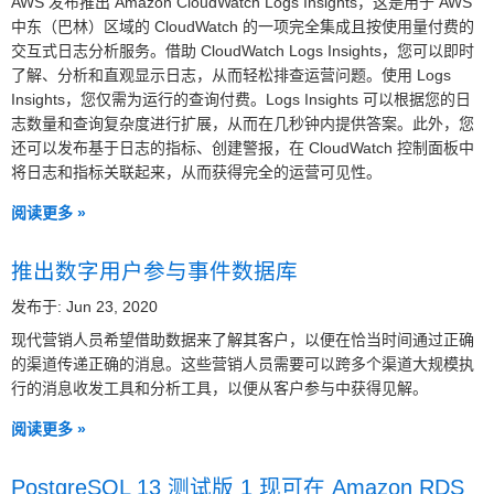
AWS 发布推出 Amazon CloudWatch Logs Insights，这是用于 AWS
中东（巴林）区域的 CloudWatch 的一项完全集成且按使用量付费的
交互式日志分析服务。借助 CloudWatch Logs Insights，您可以即时
了解、分析和直观显示日志，从而轻松排查运营问题。使用 Logs
Insights，您仅需为运行的查询付费。Logs Insights 可以根据您的日
志数量和查询复杂度进行扩展，从而在几秒钟内提供答案。此外，您
还可以发布基于日志的指标、创建警报，在 CloudWatch 控制面板中
将日志和指标关联起来，从而获得完全的运营可见性。
阅读更多 »
推出数字用户参与事件数据库
发布于: Jun 23, 2020
现代营销人员希望借助数据来了解其客户，以便在恰当时间通过正确
的渠道传递正确的消息。这些营销人员需要可以跨多个渠道大规模执
行的消息收发工具和分析工具，以便从客户参与中获得见解。
阅读更多 »
PostgreSQL 13 测试版 1 现可在 Amazon RDS