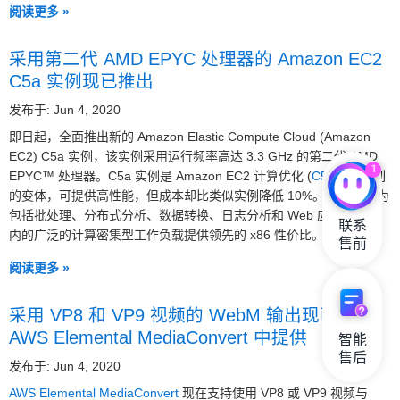
阅读更多 »
采用第二代 AMD EPYC 处理器的 Amazon EC2
C5a 实例现已推出
发布于: Jun 4, 2020
即日起，全面推出新的 Amazon Elastic Compute Cloud (Amazon
EC2) C5a 实例，该实例采用运行频率高达 3.3 GHz 的第二代 AMD
1
EPYC™ 处理器。C5a 实例是 Amazon EC2 计算优化 (
C5
) 实例系列
的变体，可提供高性能，但成本却比类似实例降低 10%。C5a 实例为
包括批处理、分布式分析、数据转换、日志分析和 Web 应用程序在
联系

内的广泛的计算密集型工作负载提供领先的 x86 性价比。
售前
阅读更多 »
采用 VP8 和 VP9 视频的 WebM 输出现已在
AWS Elemental MediaConvert 中提供
智能

售后
发布于: Jun 4, 2020
AWS Elemental MediaConvert
现在支持使用 VP8 或 VP9 视频与