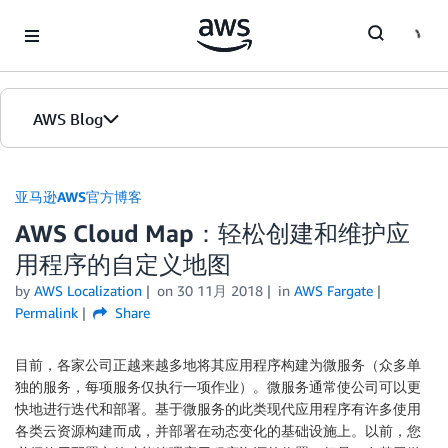
Skip to Main Content
AWS Blog
首页
亚马逊AWS官方博客
AWS Cloud Map：轻松创建和维护应
版本
用程序的自定义地图
by
AWS Localization
on
30 11月 2018
in
AWS Fargate
Permalink
Share
目前，各家公司正越来越多地将其应用程序构建为微服务（众多单
独的服务，每项服务仅执行一项作业）。微服务通常使公司可以更
快地进行迭代和部署。基于微服务的此类现代应用程序有许多使用
各类云资源构建而成，并部署在动态变化的基础设施上。以前，您