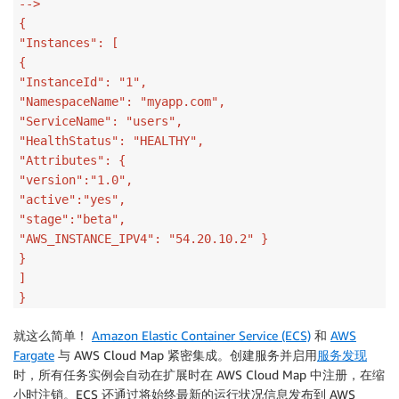
-->
{
"Instances": [
{
"InstanceId": "1",
"NamespaceName": "myapp.com",
"ServiceName": "users",
"HealthStatus": "HEALTHY",
"Attributes": {
"version":"1.0",
"active":"yes",
"stage":"beta",
"AWS_INSTANCE_IPV4": "54.20.10.2" }
}
]
}
就这么简单！
Amazon Elastic Container Service (ECS)
和
AWS
Fargate
与 AWS Cloud Map 紧密集成。创建服务并启用
服务发现
时，所有任务实例会自动在扩展时在 AWS Cloud Map 中注册，在缩
小时注销。ECS 还通过将始终最新的运行状况信息发布到 AWS