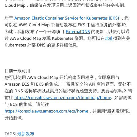
Cloud Map，确保仅在发现调用上返回运行状况良好的任务实例。
对于
Amazon Elastic Container Service for Kubernetes (EKS)
，您
可以在 AWS Cloud Map 中自动发布在 EKS 中运行服务的外部 IP。
为此，我们发布了一个开源项目
ExternalDNS
的更新，以便可以通
过 AWS Cloud Map 发现 Kubernetes 资源。您可以在
此处
找到有关
Kubernetes 外部 DNS 的更多详细信息。
目前一般可用
您可以使用 AWS Cloud Map 开始构建应用程序，立即享用与
Amazon ECS 和 EKS 的集成、丰富且安全的 API 查询界面、无处不
在的 DNS 名称解析以及集成的运行状况检查支持。想要尝试吗？ 请
前往
https://console.aws.amazon.com/cloudmap/home
. 如需测试
与 ECS 的集成，请前往
https://console.aws.amazon.com/ecs/home
，并启用“服务发现”以
开始测试。
TAGS:
最新发布