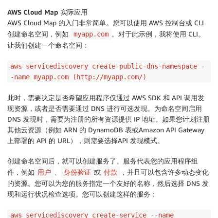
AWS Cloud Map 实际应用
AWS Cloud Map 的入门非常简单。您可以使用 AWS 控制台或 CLI
创建命名空间，例如
。对于此示例，我将使用 CLI。
myapp.com
让我们创建一个命名空间：
aws servicediscovery create-public-dns-namespace -
-name myapp.com (http://myapp.com/)
此时，需要决定是否希望应用程序仅通过 AWS SDK 和 API 调用发
现资源，或者是否需要通过 DNS 进行可选发现。为命名空间启用
DNS 发现时，需要为注册的所有资源提供 IP 地址。如果您计划注册
其他云资源（例如 ARN 的 DynamoDB 表或Amazon API Gateway
上部署的 API 的 URL），则需要选择API 发现模式。
创建命名空间后，就可以创建服务了。服务代表您的应用程序组
件，例如
、
或
，并且可以包含许多动态变化
用户
身份验证
付款
的资源。您可以为您的服务指定一个友好的名称，然后选择 DNS 发
现和运行状况检查选项。您可以创建这样的服务：
aws servicediscovery create-service --name