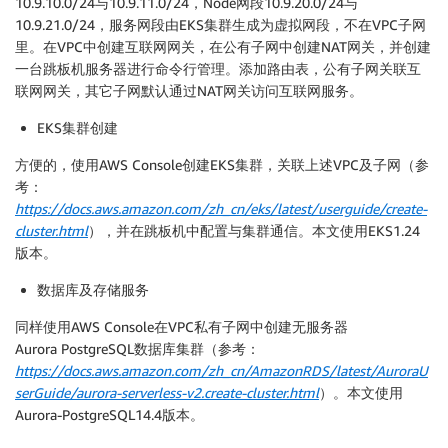
10.9.10.0/24与10.9.11.0/24，Node网段10.9.20.0/24与
10.9.21.0/24，服务网段由EKS集群生成为虚拟网段，不在VPC子网
里。在VPC中创建互联网网关，在公有子网中创建NAT网关，并创建
一台跳板机服务器进行命令行管理。添加路由表，公有子网关联互
联网网关，其它子网默认通过NAT网关访问互联网服务。
EKS集群创建
方便的，使用AWS Console创建EKS集群，关联上述VPC及子网（参
考：
https://docs.aws.amazon.com/zh_cn/eks/latest/userguide/create-
cluster.html
），并在跳板机中配置与集群通信。本文使用EKS1.24
版本。
数据库及存储服务
同样使用AWS Console在VPC私有子网中创建无服务器
Aurora PostgreSQL数据库集群（参考：
https://docs.aws.amazon.com/zh_cn/AmazonRDS/latest/AuroraU
serGuide/aurora-serverless-v2.create-cluster.html
）。本文使用
Aurora-PostgreSQL14.4版本。