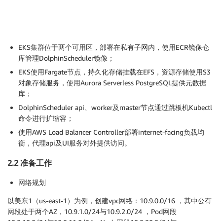
EKS集群位于两个可用区，部署在私有子网内，使用ECR镜像仓
库管理DolphinScheduler镜像；
EKS使用Fargate节点，持久化存储挂载在EFS，资源存储使用S3
对象存储服务，使用Aurora Serverless PostgreSQL提供元数据
库；
DolphinScheduler api、worker及master节点通过跳板机Kubectl
命令进行扩缩容；
使用AWS Load Balancer Controller部署internet-facing负载均
衡，代理api及UI服务对外提供访问。
2.2 准备工作
网络规划
以美东1（us-east-1）为例，创建vpc网络：10.9.0.0/16 ，其中公有
网段处于两个AZ，10.9.1.0/24与10.9.2.0/24 ，Pod网段