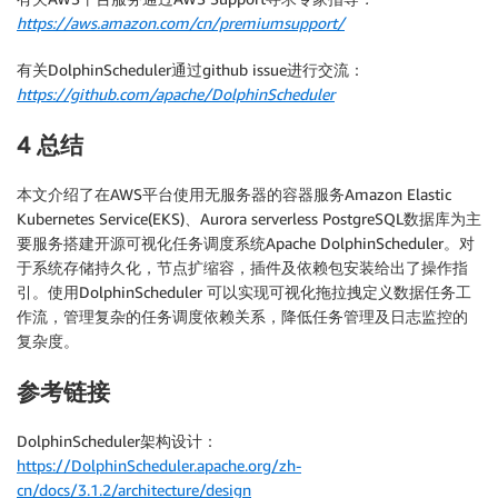
https://aws.amazon.com/cn/premiumsupport/
有关DolphinScheduler通过github issue进行交流：
https://github.com/apache/DolphinScheduler
4 总结
本文介绍了在AWS平台使用无服务器的容器服务Amazon Elastic
Kubernetes Service(EKS)、Aurora serverless PostgreSQL数据库为主
要服务搭建开源可视化任务调度系统Apache DolphinScheduler。对
于系统存储持久化，节点扩缩容，插件及依赖包安装给出了操作指
引。使用DolphinScheduler 可以实现可视化拖拉拽定义数据任务工
作流，管理复杂的任务调度依赖关系，降低任务管理及日志监控的
复杂度。
参考链接
DolphinScheduler架构设计：
https://DolphinScheduler.apache.org/zh-
cn/docs/3.1.2/architecture/design