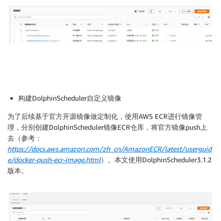
构建DolphinScheduler自定义镜像
为了后续基于官方开源镜像做定制化，使用AWS ECR进行镜像管
理，分别创建DolphinScheduler镜像ECR仓库，将官方镜像push上
去（参考：
https://docs.aws.amazon.com/zh_cn/AmazonECR/latest/userguid
e/docker-push-ecr-image.html
）。本文使用DolphinScheduler3.1.2
版本。