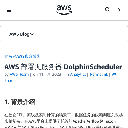
Skip to Main Content
AWS Blog
首页
亚马逊AWS官方博客
AWS 部署无服务器 DolphinScheduler
版本
by
AWS Team
on
11 1月 2023
in
Analytics
Permalink
Share
1. 背景介绍
在数仓ETL、离线及实时计算的场景下，数据任务的依赖调度关系越
来越复杂。在AWS平台上提供了托管的Apache Airflow(Amazon
MWAA)与AWS Step Function、AWS Glue Workflow等服务都具有一