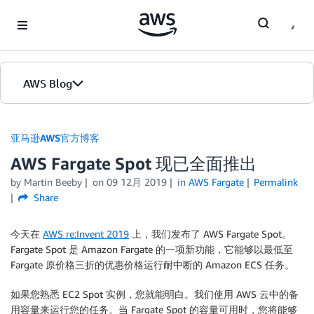
Skip to Main Content
AWS Blog
首页
亚马逊AWS官方博客
AWS Fargate Spot 现已全面推出
版本
by
Martin Beeby
on
09 12月 2019
in
AWS Fargate
Permalink
Share
今天在
AWS re:Invent 2019
上，我们发布了 AWS Fargate Spot。
Fargate Spot 是 Amazon Fargate 的一项新功能，它能够以最低至
Fargate 原价格三折的优惠价格运行耐中断的 Amazon ECS 任务。
如果您熟悉 EC2 Spot 实例，您就能明白。我们使用 AWS 云中的备
用容量来运行您的任务。当 Fargate Spot 的容量可用时，您将能够