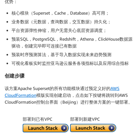
优势：
核心模块（Superset，Cache，Database）高可用；
业务数据（元数据，查询数据，交互数据）持久化；
平台资源弹性伸缩，用户无需关心底层资源调度；
预装SQL，PostgreSQL，Redshift，Athena，ClickHouse数据源
驱动，创建完毕即可连接已有数据
预装时序预测算法，基于导入数据实现未来趋势预测
可视化看板实时监控亚马逊云服务各项指标以及应用综合指标
创建步骤
该方案Apache Superset的所有功能模块通过预定义好的
AWS
CloudFormation
模版实现创建启动，点击如下按键将跳转到AWS
CloudFormation控制台界面（Beijing）进行整体方案的一键部署。
部署到已有VPC
部署到新建VPC