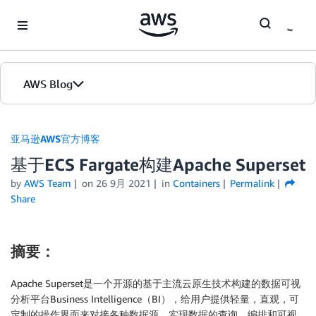
Skip to Main Content
AWS Blog
首页
亚马逊AWS官方博客
基于ECS Fargate构建Apache Superset
版本
by
AWS Team
on
26 9月 2021
in
Containers
Permalink
Share
摘要：
Apache Superset是一个开源的基于主流云原生技术构建的数据可视
分析平台Business Intelligence（BI），给用户提供轻量，直观，可
定制的操作界面来对接各种数据源，实现数据的查询，编排和可视