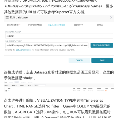
开始连接，URL格式为
redshift+psycopg2://<userName>:
<DBPassword>@<AWS End Point>:5439/<Database Name>
，更多
其他数据源的URL格式可以参考Superset官方文档。
连接成功后，点击Datasets查看对应的数据集是否正常显示，这里的
示例数据是”daily”。
点击进去进行编辑，VISUALIZATION TYPE中选择Time-series
Chart，TIME RANGE选择No filter，Query中COLUMN为要显示的
数值，AGGREGATE选择SUM操作，点击RUN可以看到数据按照时
间序列绘制出来，同时在Data一栏展示了数据样本，注意上述配置