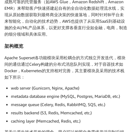
成熟可靠的托管服务（如AWS Glue，Amazon Redshift，Amazon
EMR）来帮助客户快速搭建起自有的全自动化数据处理流水线，实
现从原始数据获取到最终商业决策的快速落地，同时针对BI平台未
来智能化，自动化的技术趋势，AWS也提供了从应用SaaS到基础设
施的全AI/ML产品体系，以更好支撑各垂直行业如金融，电商，制造
的细分领域和具体应用。
架构概览
Apache Superset各功能模块采用松耦合的方式独立开发迭代，模块
间的通信通过Celery构建的分布式消息队列实现，对于容器技术如
Docker，Kubernetes的支持相对完善，其主要模块及采用的技术栈
如下所示：
web server (Gunicorn, Nginx, Apache)
metadata database engine (MySQL, Postgres, MariaDB, etc.)
message queue (Celery, Redis, RabbitMQ, SQS, etc.)
results backend (S3, Redis, Memcached, etc.)
caching layer (Memcached, Redis, etc.)
基于云原生技术开发的理念，用户可以按照自身需求灵活定制后端