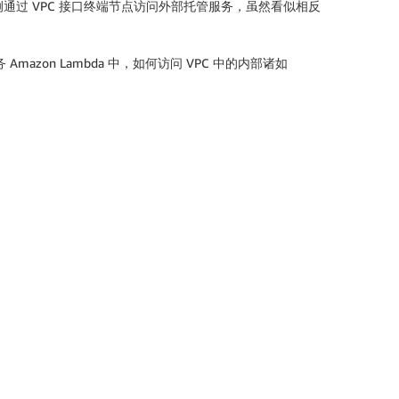
内部实例通过 VPC 接口终端节点访问外部托管服务，虽然看似相反
zon Lambda 中，如何访问 VPC 中的内部诸如