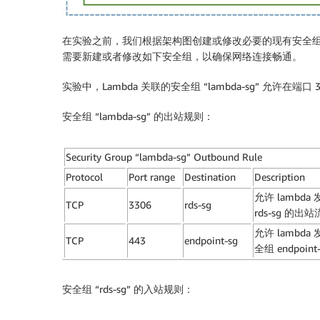
在实验之前，我们根据架构图创建或修改必要的现有安全组。由于 
需要新建或者修改如下安全组，以确保网络连接畅通。
实验中，Lambda 关联的安全组 “lambda-sg” 允许在端
安全组 “lambda-sg” 的出站规则：
Security Group “lambda-sg” Outbound Rule
Protocol
Port range
Destination
Description
允许 lambda
TCP
3306
rds-sg
rds-sg 的出
允许 lambd
TCP
443
endpoint-sg
全组 endpoi
安全组 “rds-sg” 的入站规则：