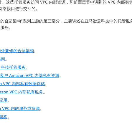
详细的探讨。这些托管服务访问 VPC 内部资源，和前面章节中讲到的 VPC 
性网络接口进行交互的。
兼修的合适架构”系列主题的第三部分，主要讲述在亚马逊云科技中的托管服务 Ama
 的服务。
造内外兼修的合适架构
。
访问
。
逊云科技托管服务
。
户 Amazon VPC 内部私有资源
。
on VPC 内部私有数据存储
。
mazon VPC 内部私有服务
。
 应用
。
n VPC 内的服务或资源
。
架构
。