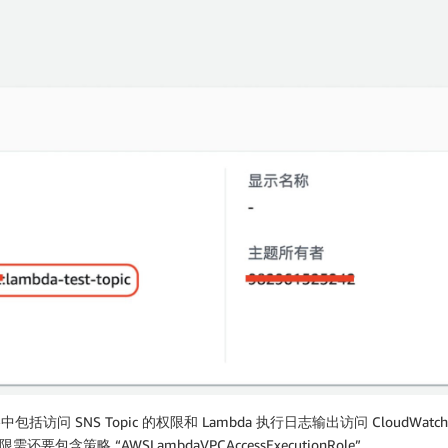
包括访问 SNS Topic 的权限和 Lambda 执行日志输出访问 CloudWatc
含策略 “AWSLambdaVPCAccessExecutionRole”。