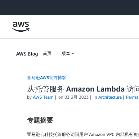
Skip to Main Content
AWS Blog
首页
版本
亚马逊AWS官方博客
从托管服务 Amazon Lambda 访
by
AWS Team
on
03 3月 2023
in
Architecture
Perma
专题摘要
亚马逊云科技托管服务访问用户 Amazon VPC 内部私有资