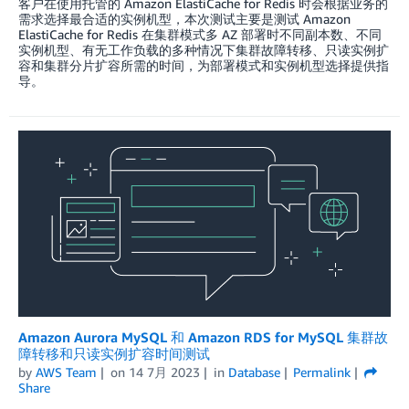
客户在使用托管的 Amazon ElastiCache for Redis 时会根据业务的
需求选择最合适的实例机型，本次测试主要是测试 Amazon
ElastiCache for Redis 在集群模式多 AZ 部署时不同副本数、不同
实例机型、有无工作负载的多种情况下集群故障转移、只读实例扩
容和集群分片扩容所需的时间，为部署模式和实例机型选择提供指
导。
Amazon Aurora MySQL 和 Amazon RDS for MySQL 集群故
障转移和只读实例扩容时间测试
by
AWS Team
on
14 7月 2023
in
Database
Permalink
Share