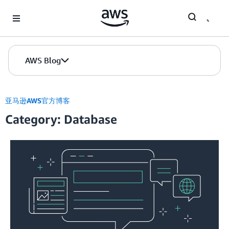
Skip to Main Content
AWS Blog
亚马逊AWS官方博客
Category: Database