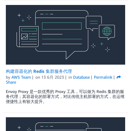
构建容器化的 Redis 集群服务代理
by
AWS Team
on
13 6月 2023
in
Database
Permalink
Share
Envoy Proxy 是一款优秀的 Proxy 工具，可以做为 Redis 集群的服
务代理；其容器化的部署方式，对比传统主机部署的方式，在运维
便捷性上有较大提升。