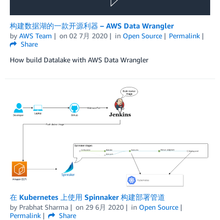
构建数据湖的一款开源利器 – AWS Data Wrangler
by
AWS Team
on
02 7月 2020
in
Open Source
Permalink
Share
How build Datalake with AWS Data Wrangler
在 Kubernetes 上使用 Spinnaker 构建部署管道
by
Prabhat Sharma
on
29 6月 2020
in
Open Source
Permalink
Share