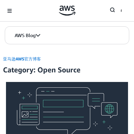
Skip to Main Content
AWS Blog
亚马逊AWS官方博客
Category: Open Source