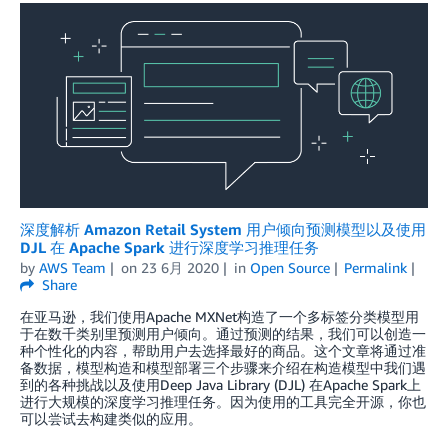
深度解析 Amazon Retail System 用户倾向预测模型以及使用
DJL 在 Apache Spark 进行深度学习推理任务
by
AWS Team
on
23 6月 2020
in
Open Source
Permalink
Share
在亚马逊，我们使用Apache MXNet构造了一个多标签分类模型用
于在数千类别里预测用户倾向。通过预测的结果，我们可以创造一
种个性化的内容，帮助用户去选择最好的商品。这个文章将通过准
备数据，模型构造和模型部署三个步骤来介绍在构造模型中我们遇
到的各种挑战以及使用Deep Java Library (DJL) 在Apache Spark上
进行大规模的深度学习推理任务。因为使用的工具完全开源，你也
可以尝试去构建类似的应用。