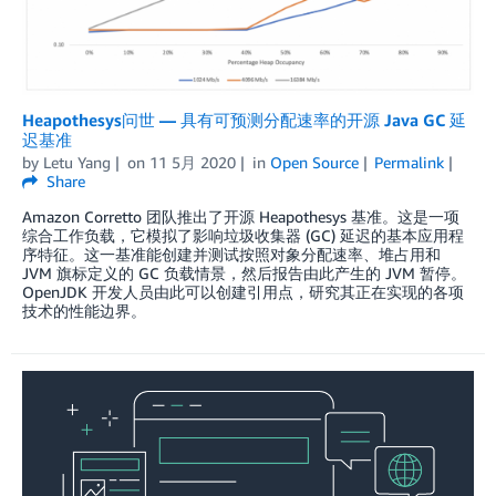
Heapothesys问世 — 具有可预测分配速率的开源 Java GC 延
迟基准
by
Letu Yang
on
11 5月 2020
in
Open Source
Permalink
Share
Amazon Corretto 团队推出了开源 Heapothesys 基准。这是一项
综合工作负载，它模拟了影响垃圾收集器 (GC) 延迟的基本应用程
序特征。这一基准能创建并测试按照对象分配速率、堆占用和
JVM 旗标定义的 GC 负载情景，然后报告由此产生的 JVM 暂停。
OpenJDK 开发人员由此可以创建引用点，研究其正在实现的各项
技术的性能边界。