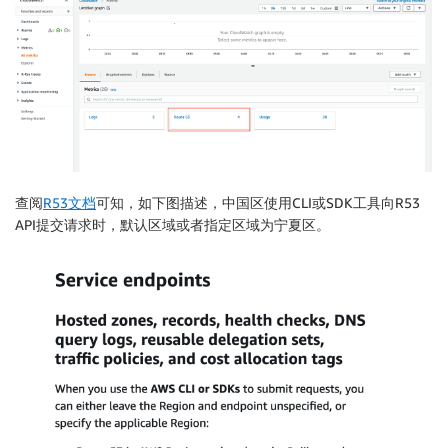
查阅
R53文档
可知，如下图描述，中国区使用CLI或SDK工具向R53
API提交请求时，默认区域或者指定区域为宁夏区。