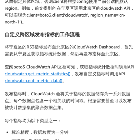
从而指定具体区域，否则client将根据config使用当前会话的默认
region。例如，前文提到的在宁夏区调用北京区的cloudwatch API，
可以实现为client=boto3.client(‘cloudwatch’, region_name=’cn-
north-1′)。
自定义跨区域发布指标的工作流程
将宁夏区的R53指标发布至北京区的CloudWatch Dashboard，首先
需要从宁夏区获取指标统计数据，然后再发布指标至北京区。
查阅boto3 CloudWatch API文档可知，获取指标统计数据时调用API
cloudwatch.get_metric_statistics()
，发布自定义指标时调用API
cloudwatch.put_metric_data()
。
发布指标时，CloudWatch 会将关于指标的数据储存为一系列数据
点。每个数据点包含一个相关联的时间戳。根据需要甚至可以发布
被统计数据集的聚合数据点集。
每个指标均为以下类型之一：
标准精度，数据粒度为一分钟