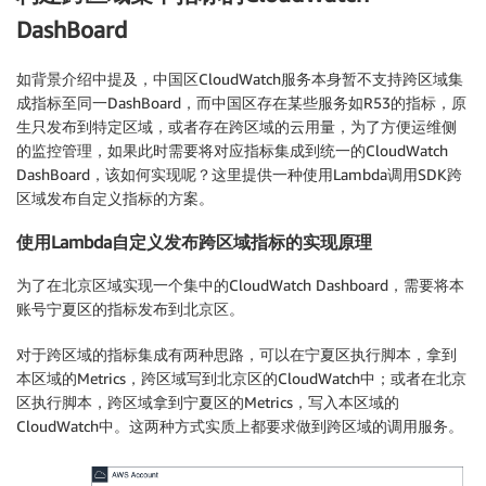
DashBoard
如背景介绍中提及，中国区CloudWatch服务本身暂不支持跨区域集
成指标至同一DashBoard，而中国区存在某些服务如R53的指标，原
生只发布到特定区域，或者存在跨区域的云用量，为了方便运维侧
的监控管理，如果此时需要将对应指标集成到统一的CloudWatch
DashBoard，该如何实现呢？这里提供一种使用Lambda调用SDK跨
区域发布自定义指标的方案。
使用Lambda自定义发布跨区域指标的实现原理
为了在北京区域实现一个集中的CloudWatch Dashboard，需要将本
账号宁夏区的指标发布到北京区。
对于跨区域的指标集成有两种思路，可以在宁夏区执行脚本，拿到
本区域的Metrics，跨区域写到北京区的CloudWatch中；或者在北京
区执行脚本，跨区域拿到宁夏区的Metrics，写入本区域的
CloudWatch中。这两种方式实质上都要求做到跨区域的调用服务。