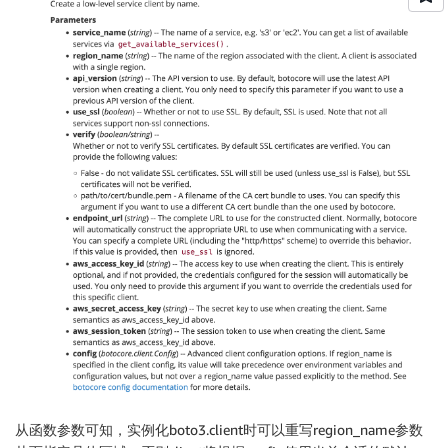
从函数参数可知，实例化boto3.client时可以重写region_name参数