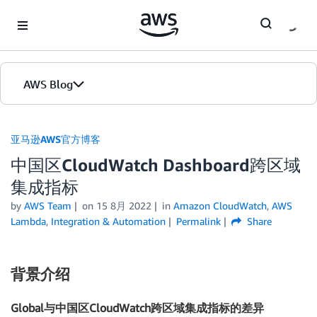
Skip to Main Content
AWS Blog
首页
亚马逊AWS官方博客
中国区CloudWatch Dashboard跨区域
版本
集成指标
by
AWS Team
on
15 8月 2022
in
Amazon CloudWatch
,
AWS
Lambda
,
Integration & Automation
Permalink
Share
背景介绍
Global与中国区CloudWatch跨区域集成指标的差异