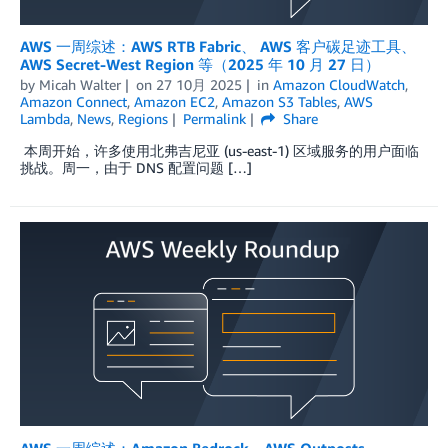
AWS 一周综述：AWS RTB Fabric、 AWS 客户碳足迹工具、
AWS Secret-West Region 等（2025 年 10 月 27 日）
by
Micah Walter
on
27 10月 2025
in
Amazon CloudWatch
,
Amazon Connect
,
Amazon EC2
,
Amazon S3 Tables
,
AWS
Lambda
,
News
,
Regions
Permalink
Share
本周开始，许多使用北弗吉尼亚 (us-east-1) 区域服务的用户面临
挑战。周一，由于 DNS 配置问题 […]
AWS 一周综述：Amazon Bedrock、AWS Outposts、