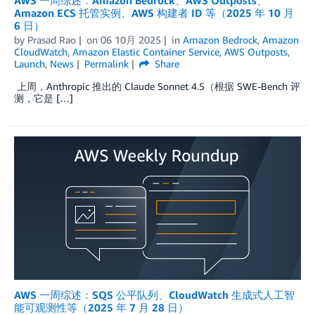
Amazon ECS 托管实例、AWS 构建者 ID 等（2025 年 10 月
6 日）
by
Prasad Rao
on
06 10月 2025
in
Amazon Bedrock
,
Amazon
CloudWatch
,
Amazon Elastic Container Service
,
AWS Outposts
,
Launch
,
News
Permalink
Share
上周，Anthropic 推出的 Claude Sonnet 4.5（根据 SWE-Bench 评
测，它是 […]
AWS 一周综述：SQS 公平队列、CloudWatch 生成式人工智
能可观测性等（2025 年 7 月 28 日）