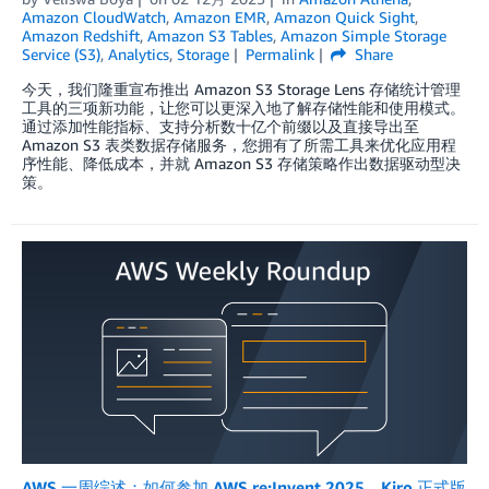
Amazon CloudWatch
,
Amazon EMR
,
Amazon Quick Sight
,
Amazon Redshift
,
Amazon S3 Tables
,
Amazon Simple Storage
Service (S3)
,
Analytics
,
Storage
Permalink
Share
今天，我们隆重宣布推出 Amazon S3 Storage Lens 存储统计管理
工具的三项新功能，让您可以更深入地了解存储性能和使用模式。
通过添加性能指标、支持分析数十亿个前缀以及直接导出至
Amazon S3 表类数据存储服务，您拥有了所需工具来优化应用程
序性能、降低成本，并就 Amazon S3 存储策略作出数据驱动型决
策。
AWS 一周综述：如何参加 AWS re:Invent 2025、Kiro 正式版