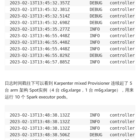
2023-02-13T13:45:32.357Z        DEBUG   controller.p
2023-02-13T13:45:32.381Z        DEBUG   controller.p
2023-02-13T13:45:32.514Z        DEBUG   controller.p
2023-02-13T13:45:32.698Z        DEBUG   controller.p
2023-02-13T13:45:35.277Z        INFO    controller.p
2023-02-13T13:46:55.448Z        INFO    controller.p
2023-02-13T13:46:55.448Z        INFO    controller.p
2023-02-13T13:46:55.448Z        INFO    controller.p
2023-02-13T13:46:55.829Z        DEBUG   controller.p
2023-02-13T13:46:57.885Z        INFO    controller.p
日志时间戳往下可以看到 Karpenter mixed Provisioner 连续起了 5
台 arm 架构 Spot实例（4 台 c6g.xlarge，1 台 m6g.xlarge），用来
运行 10 个 Spark executor pods。
2023-02-13T13:48:38.132Z        INFO    controller.p
2023-02-13T13:48:38.132Z        INFO    controller.p
2023-02-13T13:48:38.132Z        INFO    controller.p
2023-02-13T13:48:38.506Z        DEBUG   controller.p