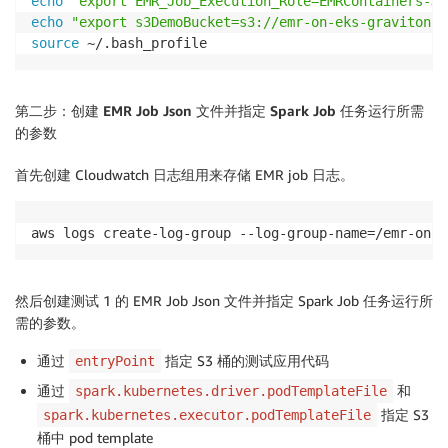
echo
"export EMR_Job_Execution_Role=EMRContainers-Jo
echo
"export s3DemoBucket=s3://emr-on-eks-graviton-s
source
 ~/.bash_profile
第二步：创建 EMR Job Json 文件并指定 Spark Job 任务运行所需
的参数
首先创建 Cloudwatch 日志组用来存储 EMR job 日志。
aws logs create-log-group --log-group-name=/emr-on-e
然后创建测试 1 的 EMR Job Json 文件并指定 Spark Job 任务运行所
需的参数。
通过
指定 S3 桶的测试应用代码
entryPoint
通过
和
spark.kubernetes.driver.podTemplateFile
指定 S3
spark.kubernetes.executor.podTemplateFile
桶中 pod template