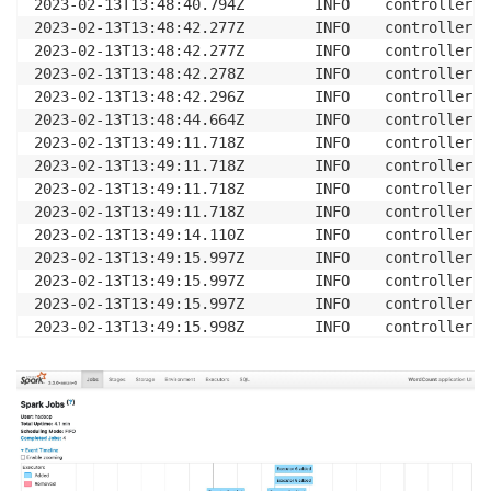
2023-02-13T13:48:40.794Z        INFO    controller.p
2023-02-13T13:48:42.277Z        INFO    controller.p
2023-02-13T13:48:42.277Z        INFO    controller.p
2023-02-13T13:48:42.278Z        INFO    controller.p
2023-02-13T13:48:42.296Z        INFO    controller.p
2023-02-13T13:48:44.664Z        INFO    controller.p
2023-02-13T13:49:11.718Z        INFO    controller.p
2023-02-13T13:49:11.718Z        INFO    controller.p
2023-02-13T13:49:11.718Z        INFO    controller.p
2023-02-13T13:49:11.718Z        INFO    controller.p
2023-02-13T13:49:14.110Z        INFO    controller.p
2023-02-13T13:49:15.997Z        INFO    controller.p
2023-02-13T13:49:15.997Z        INFO    controller.p
2023-02-13T13:49:15.997Z        INFO    controller.p
2023-02-13T13:49:15.998Z        INFO    controller.p
2023-02-13T13:49:18.256Z        INFO    controller.p
2023-02-13T13:49:21.689Z        INFO    controller.p
2023-02-13T13:49:21.689Z        INFO    controller.p
2023-02-13T13:49:21.689Z        INFO    controller.p
2023-02-13T13:49:21.689Z        INFO    controller.p
2023-02-13T13:49:24.413Z        INFO    controller.p