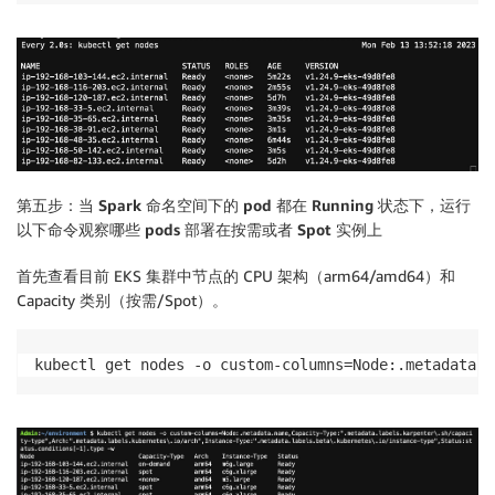
    }

}

EOF
第五步：当 Spark 命名空间下的 pod 都在 Running 状态下，运行
以下命令观察哪些 pods 部署在按需或者 Spot 实例上
首先查看目前 EKS 集群中节点的 CPU 架构（arm64/amd64）和
Capacity 类别（按需/Spot）。
kubectl get nodes -o custom-columns=Node:.metadata.n