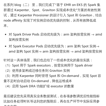
在系列 blog（二） 里，我们完成了“基于 EMR on EKS 的 Spark 集
群通过 Karpenter、Spot、Graviton 实现成本优化”方案的有效性测
试，通过 Karpenter Provsioner 的设计引入 Spot 和 Graviton，结合
node affinity 实现了对实例启动优先级的控制，从而有效降低成
本。
对 Spark Driver Pods 启动优先级为：arm 架构按需实例 → amd
架构按需实例
对 Spark Executor Pods 启动优先级为：arm 架构 Spot 实例→
amd 架构 Spot 实例→ arm 架构按需实例 → amd 架构按需实例
针对这一具体场景，我们也总结了一些成本优化的最佳实践：
（1）Spot 用于 Spark executors，按需实例用于 Spark driver
（2）使用多架构或迁移任务到 Graviton 实例
（3）利用 Karpenter 同时管理 Spot 和 On-demand，实现 Spot 容
量不足时自动启动 On-demand，降低运维成本
（4）启用 Spark DRA 功能扩缩 executor 的数量
最后建议您先采用真实业务数据测试，在各项参数调优后性能指标
比如任务处理时长等达到您的预期后，再在生产环节中实际应用参