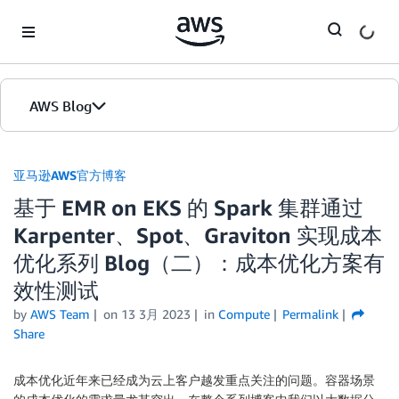
Skip to Main Content
AWS Blog
首页
亚马逊AWS官方博客
基于 EMR on EKS 的 Spark 集群通过
版本
Karpenter、Spot、Graviton 实现成本
优化系列 Blog（二）：成本优化方案有
效性测试
by
AWS Team
on
13 3月 2023
in
Compute
Permalink
Share
成本优化近年来已经成为云上客户越发重点关注的问题。容器场景