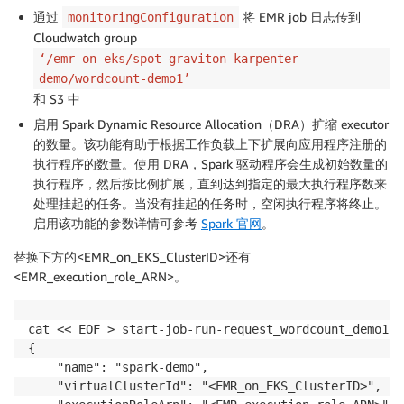
通过
将 EMR job 日志传到
monitoringConfiguration
Cloudwatch group
‘/emr-on-eks/spot-graviton-karpenter-
demo/wordcount-demo1’
和 S3 中
启用 Spark Dynamic Resource Allocation（DRA）扩缩 executor
的数量。该功能有助于根据工作负载上下扩展向应用程序注册的
执行程序的数量。使用 DRA，Spark 驱动程序会生成初始数量的
执行程序，然后按比例扩展，直到达到指定的最大执行程序数来
处理挂起的任务。当没有挂起的任务时，空闲执行程序将终止。
启用该功能的参数详情可参考
Spark 官网
。
替换下方的<EMR_on_EKS_ClusterID>还有
<EMR_execution_role_ARN>。
cat << EOF > start-job-run-request_wordcount_demo1.js
{

    "name": "spark-demo", 

    "virtualClusterId": "<EMR_on_EKS_ClusterID>", 
