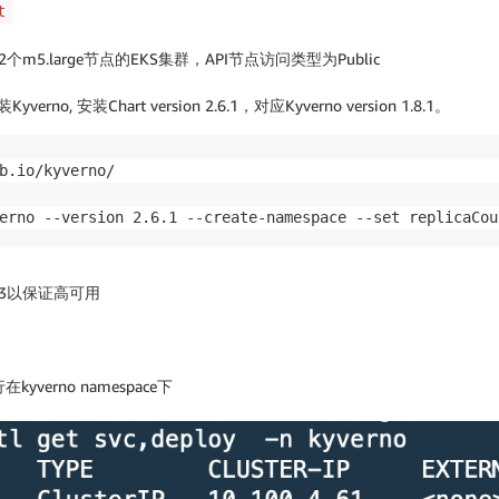
t
个m5.large节点的EKS集群，API节点访问类型为Public
, 安装Chart version 2.6.1，对应Kyverno version 1.8.1。
b.io/kyverno/

为3以保证高可用
kyverno namespace下