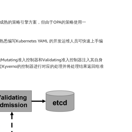
其中OPA是较成熟的策略引擎方案，但由于OPA的策略使用一
，熟悉编写Kubernetes YAML 的开发运维人员可快速上手编
Mutating准入控制器和Validating准入控制器注入其自身
Kyverno的控制器进行对应的处理并将处理结果返回给准