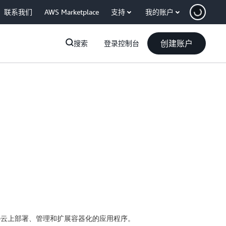
联系我们
AWS Marketplace
支持
我的账户
创建账户
搜索
登录控制台
在亚马逊云上部署、管理和扩展容器化的应用程序。