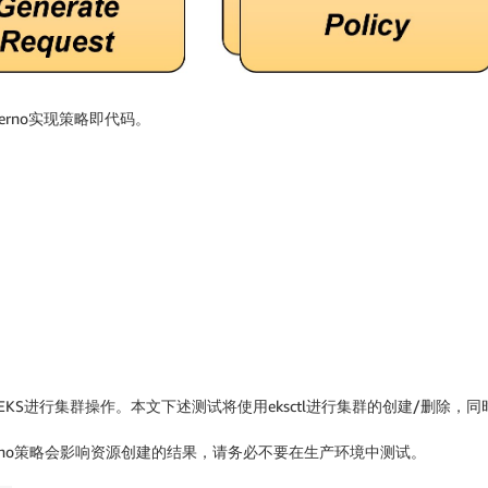
rno实现策略即代码。
 EKS进行集群操作。本文下述测试将使用eksctl进行集群的创建/删除，同时基于
，Kyverno策略会影响资源创建的结果，请务必不要在生产环境中测试。