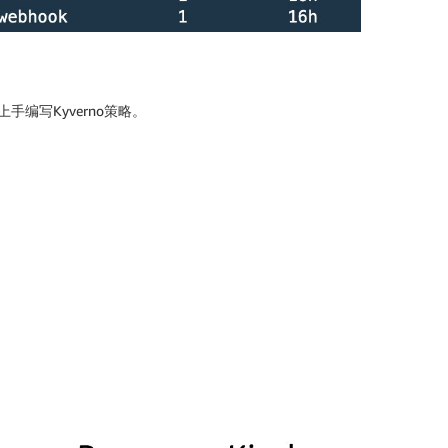
快上手编写Kyverno策略。