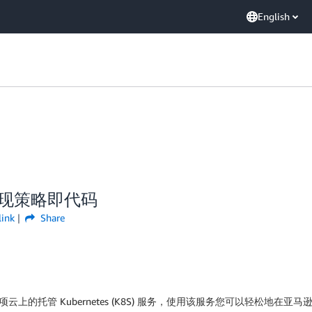
English
o 实现策略即代码
link
Share
一项云上的托管 Kubernetes (K8S) 服务，使用该服务您可以轻松地