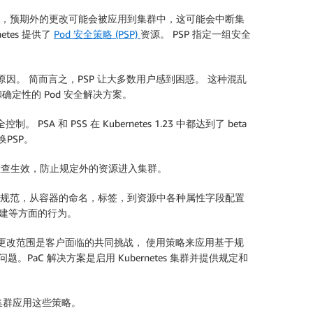
注入，预期外的更改可能会被应用到集群中，这可能会中断集
tes 提供了
Pod 安全策略 (PSP)
资源。 PSP 指定一组安全
的原因。 简而言之，PSP 让大多数用户感到困惑。 这种混乱
定性的 Pod 安全解决方案。
。 PSA 和 PSS 在 Kubernetes 1.23 中都达到了 beta
换PSP。
全检查生效，防止规定外的资源进入集群。
各种规范，从容器的命名，标签，到资源中各种属性字段配置
创建等方面的行为。
并限制更改范围是客户面临的共同挑战， 使用策略来应用基于规
的问题。PaC 解决方案是启用 Kubernetes 集群并提供规定和
器集群应用这些策略。