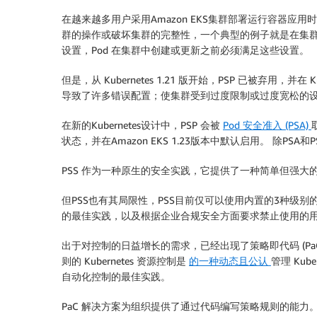
在越来越多用户采用Amazon EKS集群部署运行容器
群的操作或破坏集群的完整性，一个典型的例子就是在集群中创
设置，Pod 在集群中创建或更新之前必须满足这些设置。
但是，从 Kubernetes 1.21 版开始，PSP 已被弃用，并在 Ku
导致了许多错误配置；使集群受到过度限制或过度宽松的设
在新的Kubernetes设计中，PSP 会被
Pod 安全准入 (PSA)
状态，并在Amazon EKS 1.23版本中默认启用。 除P
PSS 作为一种原生的安全实践，它提供了一种简单但强大的
但PSS也有其局限性，PSS目前仅可以使用内置的3种级
的最佳实践，以及根据企业合规安全方面要求禁止使用的用法
出于对控制的日益增长的需求，已经出现了策略即代码 (PaC
则的 Kubernetes 资源控制是
的一种动态且公认
管理 Kub
自动化控制的最佳实践。
PaC 解决方案为组织提供了通过代码编写策略规则的能力。 通