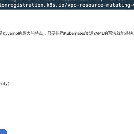
这也是Kyverno的最大的特点，只要熟悉Kubernetes资源YAML的写法就能很
rify）