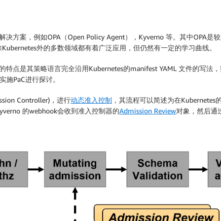
aC 解决方案，例如OPA（Open Policy Agent），Kyverno 等。
Kubernetes外的多数领域都有着广泛应用，但仍然有一定的学习曲线。
的特点是其策略语言完全沿用Kubernetes的manifest YAML 文件的写法
S 实施PaC进行探讨。
on Controller)，进行
动态准入控制
，其流程可以简述为在Kubernetes的
verno 的webhook会收到准入控制器的
Admission Review
对象，然后通过