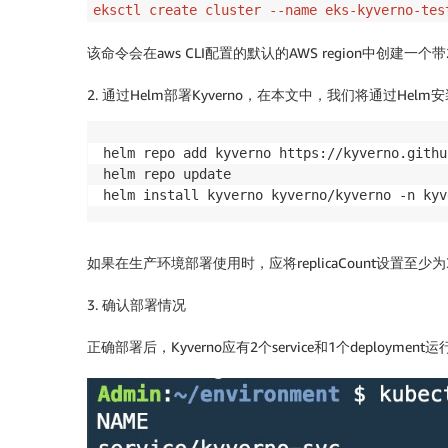
eksctl create cluster --name eks-kyverno-tes
该命令会在aws CLI配置的默认的AWS region中创建一个带2
2. 通过Helm部署Kyverno，在本文中，我们将通过Helm安装Kyverno
helm repo add kyverno https://kyverno.githu
helm repo update

如果在生产环境部署使用时，应将replicaCount设置至少
3. 确认部署情况
正确部署后，Kyverno应有2个service和1个deployment运行在