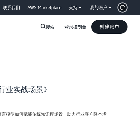
联系我们
AWS Marketplace
支持
我的账户
创建账户
搜索
登录控制台
疗行业实战场景》
语言模型如何赋能传统知识库场景，助力行业客户降本增