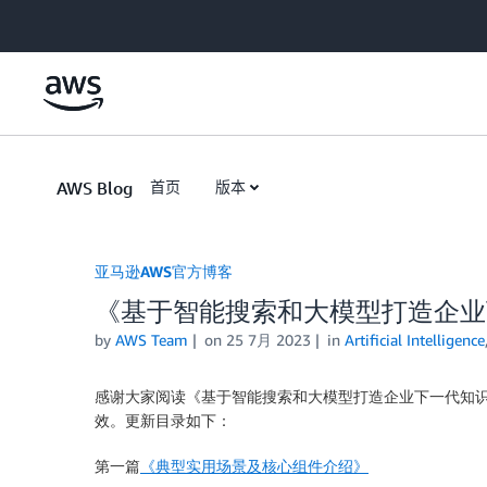
Skip to Main Content
AWS Blog
首页
版本
亚马逊AWS官方博客
《基于智能搜索和大模型打造企业
by
AWS Team
on
25 7月 2023
in
Artificial Intelligence
感谢大家阅读《基于智能搜索和大模型打造企业下一代知识
效。更新目录如下：
第一篇
《典型实用场景及核心组件介绍》