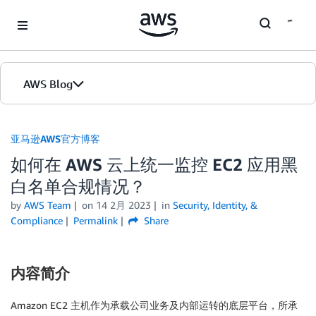
Skip to Main Content
AWS Blog
首页
亚马逊AWS官方博客
如何在 AWS 云上统一监控 EC2 应用黑
版本
白名单合规情况？
by
AWS Team
on
14 2月 2023
in
Security, Identity, &
Compliance
Permalink
Share
内容简介
Amazon EC2 主机作为承载公司业务及内部运转的底层平台，所承