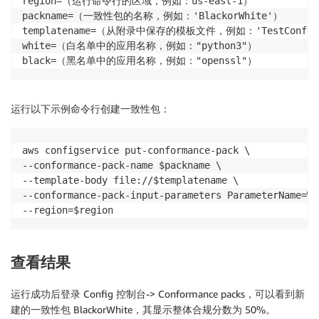
region=（运行命令行的区域，例如：us-east-1）

packname=（一致性包的名称，例如：'BlackorWhite'）

templatename=（从附录中保存的模板文件，例如：'TestConforman
white=（白名单中的应用名称，例如："python3"）

运行以下示例命令行创建一致性包：
aws configservice put-conformance-pack \

--conformance-pack-name $packname \

--template-body file://$templatename \

--conformance-pack-input-parameters ParameterName=Wh
--region=$region 
查看结果
运行成功后登录 Config 控制台-> Conformance packs，可以看到新
建的一致性包 BlackorWhite，其显示整体合规分数为 50%。