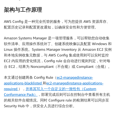
架构与工作原理
AWS Config 是一种完全托管的服务，可为您提供 AWS 资源库存、
配置历史记录和配置更改通知，以确保安全性和方便管理。
Amazon Systems Manager 是一项管理服务，可以帮助您自动收集
软件清单、应用操作系统补丁、创建系统映像以及配置 Windows 和
Linux 操作系统。Systems Manager Inventory 从 Amazon EC2 实例
和本地实例收集元数据，与 AWS Config 集成使用则可以实时监控
EC2 内应用的变化情况，Config rule 会自动进行规则判定，针对每
台 EC2，结果为 Noncompliant（不合规）或 Compliant（合规）。
本文通过创建两条 Config Rule（
ec2-managedinstance-
applications-blacklisted
和
ec2-managedinstance-applications-
required
），
并将其写入一个自定义的一致性包（Custom
Conformance Pack）
，部署完成后则可以在控制台中查看所有主机
的相关软件合规情况。同时 Configure rule 的检测结果可以同步至
Security Hub 中，供安全人员进行综合分析。