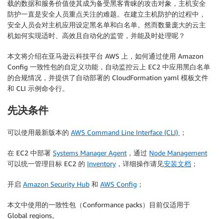
载的数据和服务价值使其成为备受黑客青睐的攻击对象，主机安全
防护一直是安全人员重点关注的难题。在建立主机防护的过程中，
安全人员会对主机应用设定黑名单和白名单。然而数量庞大的云主
机如何实现适时、高效且自动化的监管，并能及时处理呢？
本文将介绍在亚马逊云科技平台 AWS 上，如何通过使用 Amazon
Config 一致性包的自定义功能，自动监控云上 EC2 中应用黑白名单
的合规情况，并提供了自动部署的 CloudFormation yaml 模板文件
和 CLI 示例命令行。
先决条件
可以使用最新版本的
AWS Command Line Interface (CLI)
；
在 EC2 中部署
Systems Manager Agent
，通过
Node Management
可以统一管理目标 EC2 的
Inventory
，详细操作请见
安装文档
；
开启
Amazon Security Hub
和
AWS Config
；
本文中使用的一致性包（Conformance packs）目前仅适用于
Global regions。