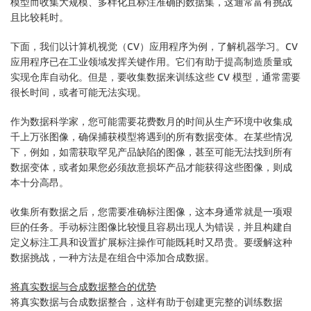
模型而收集大规模、多样化且标注准确的数据集，这通常富有挑战
且比较耗时。
下面，我们以计算机视觉（CV）应用程序为例，了解机器学习。CV
应用程序已在工业领域发挥关键作用。它们有助于提高制造质量或
实现仓库自动化。但是，要收集数据来训练这些 CV 模型，通常需要
很长时间，或者可能无法实现。
作为数据科学家，您可能需要花费数月的时间从生产环境中收集成
千上万张图像，确保捕获模型将遇到的所有数据变体。在某些情况
下，例如，如需获取罕见产品缺陷的图像，甚至可能无法找到所有
数据变体，或者如果您必须故意损坏产品才能获得这些图像，则成
本十分高昂。
收集所有数据之后，您需要准确标注图像，这本身通常就是一项艰
巨的任务。手动标注图像比较慢且容易出现人为错误，并且构建自
定义标注工具和设置扩展标注操作可能既耗时又昂贵。要缓解这种
数据挑战，一种方法是在组合中添加合成数据。
将真实数据与合成数据整合的优势
将真实数据与合成数据整合，这样有助于创建更完整的训练数据