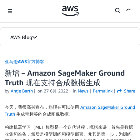
Skip to Main Content
AWS Blog
首页
亚马逊AWS官方博客
新增 – Amazon SageMaker Ground
版本
Truth 现在支持合成数据生成
by
Antje Barth
on
27 6月 2022
in
News
Permalink
Share
今天，我很高兴宣布，您现在可以使用
Amazon SageMaker Ground
Truth
生成带标签的合成图像数据。
构建机器学习（ML）模型是一个迭代过程，概括来讲，首先是数据
收集和准备，然后是模型训练和模型部署。尤其是第一步，为训练