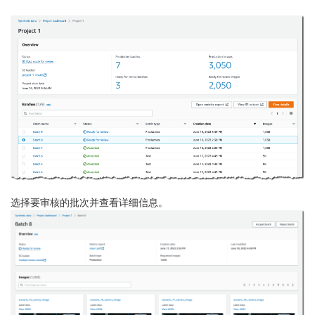
选择要审核的批次并
查看详细信息
。