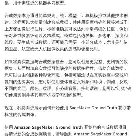
集，用于训练您的机器学习模型。
合成数据本身通过简单规则、统计模型、计算机模拟或其他技术创
建。这样可以大批量创建合成数据，并使用高度精确的标签对成千
上万张图像进行注释。标签准确度可以达到非常精细的粒度，例如
子对象或像素级别以及跨模式。模式包括边界框、多边形、深度和
线段。要生成合成数据，还可能只需要一小部分成本，尤其是与依
赖卫星、航空或无人机图像收集的遥感影像相比时。
如果将真实数据与合成数据整合，您可以创建更完整、更均衡的数
据集，从而增加真实数据可能缺少的数据多样性。借助合成数据，
您可以自由创建各种影像环境，包括可能难以在真实数据中查找和
复制的边缘案例。您可以使用变体自定义对象和环境，例如，反映
不同的光照、颜色、纹理、姿势或背景。换句话说，您可以“订购”确
切使用案例并将其用于机器学习训练模型。
现在，我将向您展示如何开始使用 SageMaker Ground Truth 获取带
标签的合成图像。
使用 Amazon SageMaker Ground Truth 开始您的合成数据项目
要请求新的合成数据项目，请导航到 Amazon SageMaker Ground