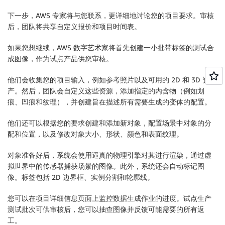
下一步，AWS 专家将与您联系，更详细地讨论您的项目要求。审核
后，团队将共享自定义报价和项目时间表。
如果您想继续，AWS 数字艺术家将首先创建一小批带标签的测试合
成图像，作为试点产品供您审核。
他们会收集您的项目输入，例如参考照片以及可用的 2D 和 3D 资
产。然后，团队会自定义这些资源，添加指定的内含物（例如划
痕、凹痕和纹理），并创建旨在描述所有需要生成的变体的配置。
他们还可以根据您的要求创建和添加新对象，配置场景中对象的分
配和位置，以及修改对象大小、形状、颜色和表面纹理。
对象准备好后，系统会使用逼真的物理引擎对其进行渲染，通过虚
拟世界中的传感器捕获场景的图像。此外，系统还会自动标记图
像。标签包括 2D 边界框、实例分割和轮廓线。
您可以在项目详细信息页面上监控数据生成作业的进度。试点生产
测试批次可供审核后，您可以抽查图像并反馈可能需要的所有返
工。