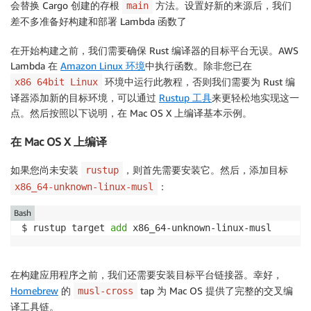
会替换 Cargo 创建的存根
方法。设置好新的来源后，我们
main
差不多准备好构建和部署 Lambda 函数了
在开始构建之前，我们需要确保 Rust 编译器的目标平台无误。AWS
Lambda 在
Amazon Linux 环境
中执行函数。除非您已在
环境中运行此教程，否则我们需要为 Rust 编
x86 64bit Linux
译器添加新的目标环境，可以通过
Rustup 工具
来更轻松地实现这一
点。然后按照以下说明，在 Mac OS X 上编译基本示例。
在 Mac OS X 上编译
如果您尚未安装
，则首先需要安装它。然后，添加目标
rustup
：
x86_64-unknown-linux-musl
Bash
$ rustup target 
add
 x86_64-unknown-linux-musl
在构建应用程序之前，我们还需要安装目标平台链接器。幸好，
Homebrew
的
tap 为 Mac OS 提供了完整的交叉编
musl-cross
译工具链。