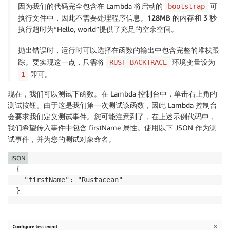
因为我们的代码完全包含在 Lambda 将启动的
可
bootstrap
执行文件中，因此不需要
处理程序
信息。
128MB
的内存和
3 秒
执行超时为“Hello, world”提供了充足的空余空间。
抛出错误时，运行时可以选择在函数的输出中包含完整的堆栈跟
踪。要实现这一点，只需将
环境变量设为
RUST_BACKTRACE
即可。
1
现在，我们可以测试下函数。在 Lambda 控制台中，单击右上角的
测试
按钮。由于这是我们第一次测试该函数，因此 Lambda 控制台
会要求我们定义测试事件。您可能注意到了，在上述示例代码中，
我们希望传入事件中包含 firstName 属性。使用以下 JSON 作为测
试事件，并为您的测试对象命名。
JSON
{

  "firstName": "Rustacean"

}