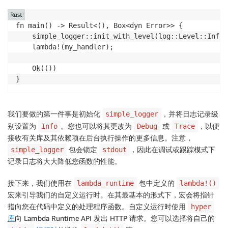
Rust
fn main() -> Result<(), Box<dyn Error>> {

    simple_logger::init_with_level(log::Level::Info)
    lambda!(my_handler);

    Ok(())

}
我们要做的第一件事是初始化
，并将日志记录级
simple_logger
别设置为
。您也可以将其更改为
或
，以便
Info
Debug
Trace
接收有关库及其依赖项在后台执行操作的更多信息。注意，
包会锁定
，因此在调试或跟踪模式下
simple_logger
stdout
记录日志将大大降低您函数的性能。
接下来，我们使用在
包中定义的
lambda_runtime
lambda!()
宏来引导我们的自定义运行时。在其最基本的形式下，宏会将指针
指向您在代码中定义的处理程序函数。自定义运行时使用
hyper
库
向 Lambda Runtime API 发出 HTTP 请求。您可以选择将自己的