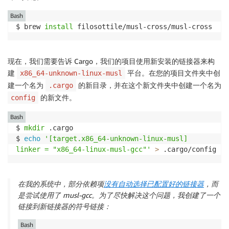
Bash
$ brew 
install
 filosottile/musl-cross/musl-cross
现在，我们需要告诉 Cargo，我们的项目使用新安装的链接器来构
建
平台。在您的项目文件夹中创
x86_64-unknown-linux-musl
建一个名为
的新目录，并在这个新文件夹中创建一个名为
.cargo
的新文件。
config
Bash
$ 
mkdir
 .cargo

$ 
echo
'[target.x86_64-unknown-linux-musl]

linker = "x86_64-linux-musl-gcc"'
>
 .cargo/config
在我的系统中，部分依赖项
没有自动选择已配置好的链接器
，而
是尝试使用了 musl-gcc。为了尽快解决这个问题，我创建了一个
链接到新链接器的符号链接：
Bash