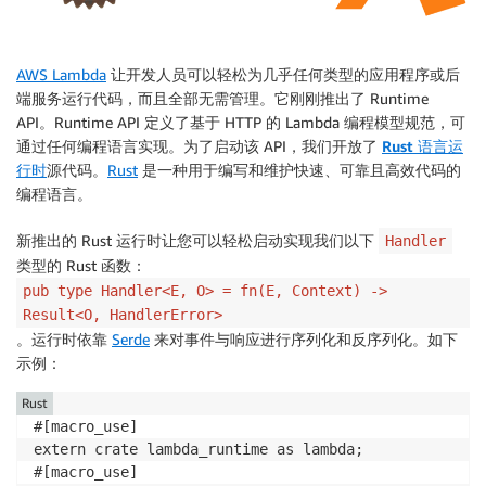
AWS Lambda
让开发人员可以轻松为几乎任何类型的应用程序或后
端服务运行代码，而且全部无需管理。它刚刚推出了 Runtime
API。Runtime API 定义了基于 HTTP 的 Lambda 编程模型规范，可
通过任何编程语言实现。为了启动该 API，我们开放了
Rust 语言运
行时
源代码。
Rust
是一种用于编写和维护快速、可靠且高效代码的
编程语言。
新推出的 Rust 运行时让您可以轻松启动实现我们以下
Handler
类型的 Rust 函数：
pub type Handler<E, O> = fn(E, Context) ->
Result<O, HandlerError>
。运行时依靠
Serde
来对事件与响应进行序列化和反序列化。如下
示例：
Rust
#[macro_use]

extern crate lambda_runtime as lambda;

#[macro_use]
