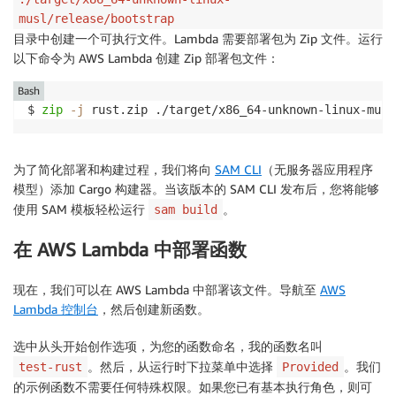
musl/release/bootstrap
目录中创建一个可执行文件。Lambda 需要部署包为 Zip 文件。运行
以下命令为 AWS Lambda 创建 Zip 部署包文件：
Bash
$ 
zip
-j
 rust.zip ./target/x86_64-unknown-linux-musl
为了简化部署和构建过程，我们将向
SAM CLI
（无服务器应用程序
模型）添加 Cargo 构建器。当该版本的 SAM CLI 发布后，您将能够
使用 SAM 模板轻松运行
。
sam build
在 AWS Lambda 中部署函数
现在，我们可以在 AWS Lambda 中部署该文件。导航至
AWS
Lambda 控制台
，然后
创建新函数
。
选中
从头开始创作
选项，为您的函数命名，我的函数名叫
。然后，从
运行时
下拉菜单中选择
。我们
test-rust
Provided
的示例函数不需要任何特殊权限。如果您已有基本执行角色，则可