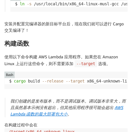
$ 
ln
-s
 /usr/local/bin/x86_64-linux-musl-gcc /usr
安装并配置完编译器的新目标平台后，现在我们就可以进行 Cargo
交叉编译了！
构建函数
使用以下命令构建 AWS Lambda 应用程序。如果您在 Amazon
Linux 上运行这些命令，则不需要添加
选项。
--target
Bash
$ 
cargo
 build 
--release
--target
 x86_64-unknown-linu
我们创建的是发布版本，而不是调试版本。调试版本非常大，而
且虽然基本示例没有超出，但其他应用程序很可能会超出
AWS
Lambda 函数的最大部署包大小
。
在构建过程中会在
./target/x86_64-unknown-linux-