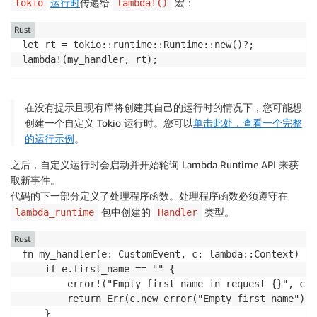
运行时
传递给
宏：
tokio
lambda!()
Rust
let rt = tokio::runtime::Runtime::new()?;

lambda!(my_handler, rt);
在没有提示且现有库将创建其自己的运行时的情况下，您可能想
创建一个自定义 Tokio 运行时。您可以
单击此处，查看一个完整
的运行示例
。
之后，自定义运行时会启动并开始轮询 Lambda Runtime API 来获
取新事件。
代码的下一部分定义了处理程序函数。处理程序函数必须遵守在
包中创建的
类型。
lambda_runtime
Handler
Rust
fn my_handler(e: CustomEvent, c: lambda::Context) ->
    if e.first_name == "" {

        error!("Empty first name in request {}", c.a
        return Err(c.new_error("Empty first name"));

    }
