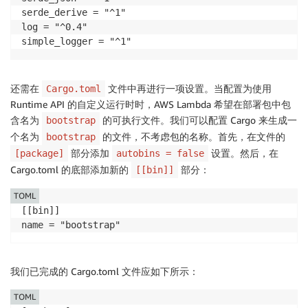
serde_derive = "^1"

log = "^0.4"

simple_logger = "^1"
还需在
文件中再进行一项设置。当配置为使用
Cargo.toml
Runtime API 的自定义运行时时，AWS Lambda 希望在部署包中包
含名为
的可执行文件。我们可以配置 Cargo 来生成一
bootstrap
个名为
的文件，不考虑包的名称。首先，在文件的
bootstrap
部分添加
设置。然后，在
[package]
autobins = false
Cargo.toml 的底部添加新的
部分：
[[bin]]
TOML
[[bin]]

name = "bootstrap"
我们已完成的 Cargo.toml 文件应如下所示：
TOML