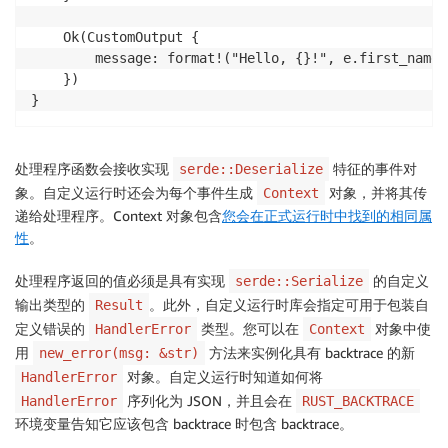
    Ok(CustomOutput {

        message: format!("Hello, {}!", e.first_name),
    })

}
处理程序函数会接收实现
特征的事件对
serde::Deserialize
象。自定义运行时还会为每个事件生成
对象，并将其传
Context
递给处理程序。Context 对象包含
您会在正式运行时中找到的相同属
性
。
处理程序返回的值必须是具有实现
的自定义
serde::Serialize
输出类型的
。此外，自定义运行时库会指定可用于包装自
Result
定义错误的
类型。您可以在
对象中使
HandlerError
Context
用
方法来实例化具有 backtrace 的新
new_error(msg: &str)
对象。自定义运行时知道如何将
HandlerError
序列化为 JSON，并且会在
HandlerError
RUST_BACKTRACE
环境变量告知它应该包含 backtrace 时包含 backtrace。