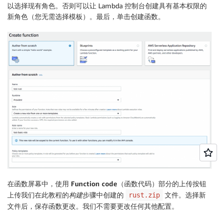
以选择现有角色。否则可以让 Lambda 控制台创建具有基本权限的
新角色（您无需选择模板）。最后，单击
创建函数
。
在函数屏幕中，使用
Function code
（函数代码）部分的
上传
按钮
上传我们在此教程的
构建
步骤中创建的
文件。选择新
rust.zip
文件后，
保存
函数更改。我们不需要更改任何其他配置。