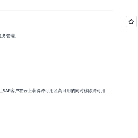
fer任务管理。
让SAP客户在云上获得跨可用区高可用的同时移除跨可用