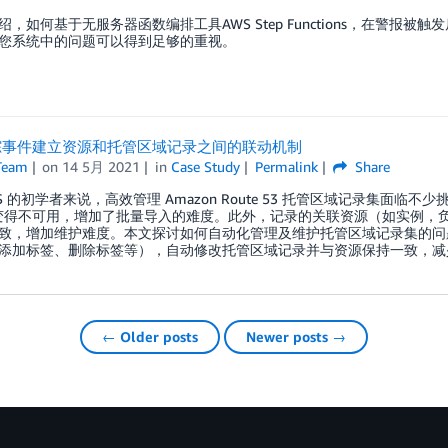
绍，如何基于无服务器函数编排工具AWS Step Functions，在警
您系统中的问题可以得到足够的重视。
踪事件建立资源和托管区域记录之间的联动机制
Team
on
14 5月 2021
in
Case Study
Permalink
Share
WS 的初学者来说，高效管理 Amazon Route 53 托管区域记录集面
变得不可用，增加了批量导入的难度。此外，记录的关联资源（如实例，
致，增加维护难度。本文探讨如何自动化管理及维护托管区域记录集的问
添加标签、删除标签等），自动修改托管区域记录并与资源保持一致，减
← Older posts
Newer posts →