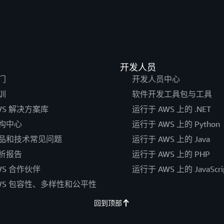
开发人员
门
开发人员中心
训
软件开发工具包与工具
WS 解决方案库
运行于 AWS 上的 .NET
构中心
运行于 AWS 上的 Python
品和技术常见问题
运行于 AWS 上的 Java
析报告
运行于 AWS 上的 PHP
WS 合作伙伴
运行于 AWS 上的 JavaScri
WS 包容性、多样性和公平性
回到顶部