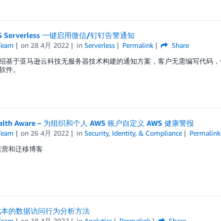
 Serverless 一键启用微信/钉钉告警通知
Team
on
28 4月 2022
in
Serverless
Permalink
Share
绍基于亚马逊云科技无服务器技术构建的通知方案，客户无需编写代码，
软件。
ealth Aware – 为组织和个人 AWS 账户自定义 AWS 健康警报
Team
on
26 4月 2022
in
Security, Identity, & Compliance
Permalink
云运营和迁移博客
成本的数据访问行为分析方法
Team
on
18 4月 2022
in
Analytics
Permalink
Share