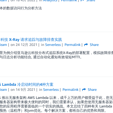
本的数据访问行为分析方法
科技 X-Ray 请求追踪与故障排查实践
Team
on
24 12月 2021
in
Serverless
Permalink
Share
景为例介绍亚马逊云科技分布式追踪系统X-Ray的部署配置，模拟故障排查与实
与日志分析功能结合, 通过自动化通知有效缩短MTTI。
S Lambda 冷启动时间的4种方案
Team
on
14 9月 2021
in
Serverless
Permalink
Share
WS 推出无服务架构 AWS Lambda 以来，成千上万的用户都受益于
服务器架构带来极大便利的同时，我们需要承认，如果您使用无服务器架构模
您的应用程序需要面临的一个切实的挑战。本文总结了四种有关 Lambd
预热（温程序）和jvm优化。每个解决方案，都有自己的优势和局限。