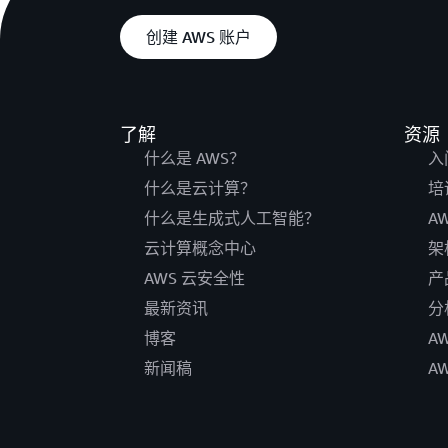
创建 AWS 账户
了解
资源
什么是 AWS？
入
什么是云计算？
培
什么是生成式人工智能？
A
云计算概念中心
架
AWS 云安全性
产
最新资讯
分
博客
A
新闻稿
A