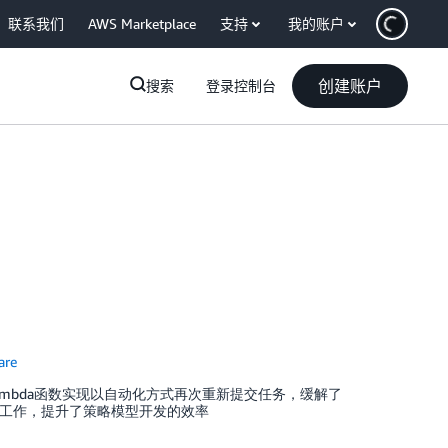
联系我们
AWS Marketplace
支持
我的账户
创建账户
搜索
登录控制台
are
t结合Lambda函数实现以自动化方式再次重新提交任务，缓解了
外工作，提升了策略模型开发的效率