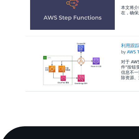
本文将介
在，确保
利用跟
by
AWS 
对于 A
件”按钮
信息不一
除资源、