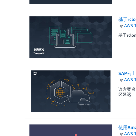
基于rclo
by
AWS 
基于rclon
SAP云
by
AWS 
该方案旨
区延迟
使用Amaz
by
AWS 