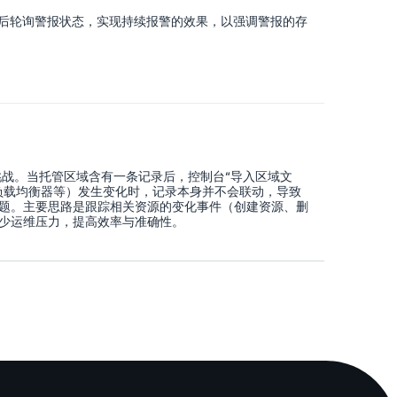
报被触发后轮询警报状态，实现持续报警的效果，以强调警报的存
临不少挑战。当托管区域含有一条记录后，控制台“导入区域文
负载均衡器等）发生变化时，记录本身并不会联动，导致
题。主要思路是跟踪相关资源的变化事件（创建资源、删
少运维压力，提高效率与准确性。