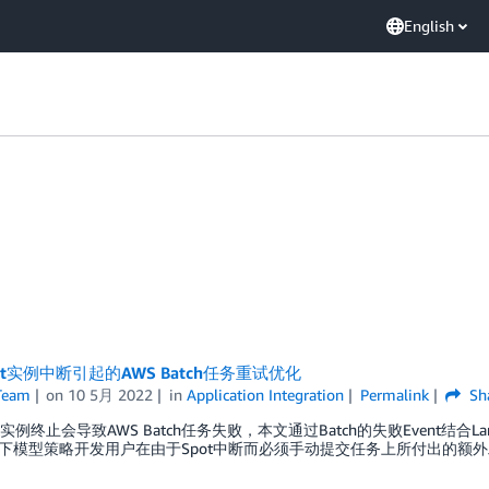
English
pot实例中断引起的AWS Batch任务重试优化
Team
on
10 5月 2022
in
Application Integration
Permalink
Sh
pot实例终止会导致AWS Batch任务失败，本文通过Batch的失败Even
下模型策略开发用户在由于Spot中断而必须手动提交任务上所付出的额