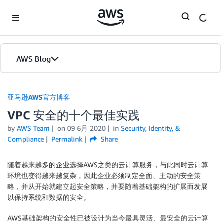
Skip to Main Content
AWS Blog
首页
亚马逊AWS官方博客
VPC 安全的十个最佳实践
版本
by
AWS Team
on
09 6月 2020
in
Security, Identity, &
Compliance
Permalink
Share
随着越来越多的企业选择AWS之类的云计算服务，与此同时云计算
环境也变得越来越复杂，因此企业必须制定全面、主动的安全策
略，并从开始就建立起安全策略，并要随着基础架构的扩展而发展
以保持系统和数据的安全。
AWS基础架构的安全性已被设计为当今最具灵活、最安全的云计算