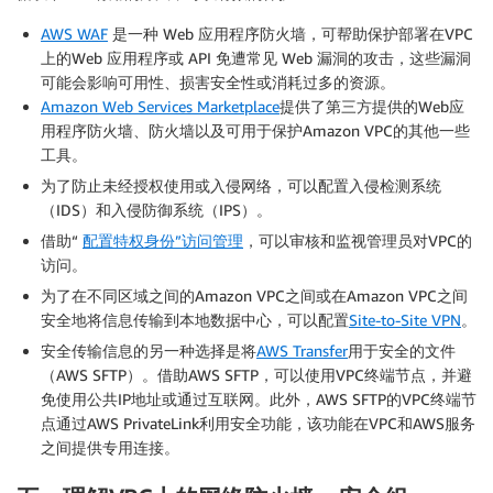
AWS WAF
是一种 Web 应用程序防火墙，可帮助保护部署在VPC
上的Web 应用程序或 API 免遭常见 Web 漏洞的攻击，这些漏洞
可能会影响可用性、损害安全性或消耗过多的资源。
Amazon Web Services Marketplace
提供了第三方提供的Web应
用程序防火墙、防火墙以及可用于保护Amazon VPC的其他一些
工具。
为了防止未经授权使用或入侵网络，可以配置入侵检测系统
（IDS）和入侵防御系统（IPS）。
借助“
配置特权身份”访问管理
，可以审核和监视管理员对VPC的
访问。
为了在不同区域之间的Amazon VPC之间或在Amazon VPC之间
安全地将信息传输到本地数据中心，可以配置
Site-to-Site VPN
。
安全传输信息的另一种选择是将
AWS Transfer
用于安全的文件
（AWS SFTP）。借助AWS SFTP，可以使用VPC终端节点，并避
免使用公共IP地址或通过互联网。此外，AWS SFTP的VPC终端节
点通过AWS PrivateLink利用安全功能，该功能在VPC和AWS服务
之间提供专用连接。