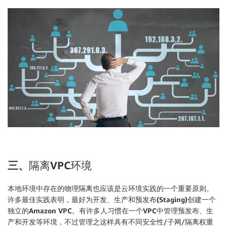
三、
隔离
VPC
环境
本地环境中存在的物理隔离也应该是云环境实践的一个重要原则。
许多最佳实践表明，
最好为开发、生产和预
发布
(Staging)创
建一个
独立的
Amazon VPC
。有许多人习惯在一个
VPC中管理
预发布、生
产和开发等环境，不过管理之这样具有不同安全性/子网/隔离权重