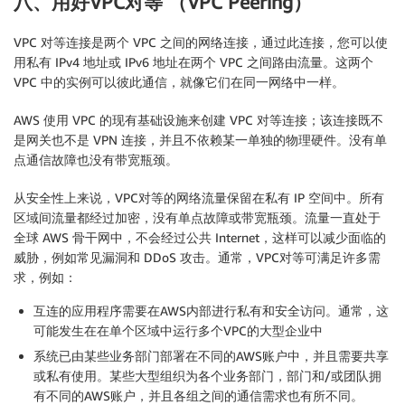
八、用好VPC对等 （VPC Peering）
VPC 对等连接是两个 VPC 之间的网络连接，通过此连接，您可以使
用私有 IPv4 地址或 IPv6 地址在两个 VPC 之间路由流量。这两个
VPC 中的实例可以彼此通信，就像它们在同一网络中一样。
AWS 使用 VPC 的现有基础设施来创建 VPC 对等连接；该连接既不
是网关也不是 VPN 连接，并且不依赖某一单独的物理硬件。没有单
点通信故障也没有带宽瓶颈。
从安全性上来说，VPC对等的网络流量保留在私有 IP 空间中。所有
区域间流量都经过加密，没有单点故障或带宽瓶颈。流量一直处于
全球 AWS 骨干网中，不会经过公共 Internet，这样可以减少面临的
威胁，例如常见漏洞和 DDoS 攻击。通常，VPC对等可满足许多需
求，例如：
互连的应用程序需要在AWS内部进行私有和安全访问。通常，这
可能发生在在单个区域中运行多个VPC的大型企业中
系统已由某些业务部门部署在不同的AWS账户中，并且需要共享
或私有使用。某些大型组织为各个业务部门，部门和/或团队拥
有不同的AWS账户，并且各组之间的通信需求也有所不同。