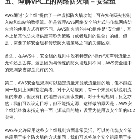
五、理解VPC上的网络防火墙 – 安全组
AWS通过“安全组”提供了一种虚拟防火墙功能，可在实例级别控制
入站和出站的数据流。但是管理AWS网络安全的方式与传统网络防
火墙的使用方式有所不同。AWS防火墙的中心组件是“安全组”，基
本上是其他防火墙供应商称为策略（或者规则的集合）的组。但
是，需要了解安全组和传统防火墙策略之间的关键区别。
首先，在AWS中，安全组的规则中没有特定的“操作”来声明流量是
允许还是丢弃。这是因为与传统的防火墙规则不同，AWS安全组中
的规则缺省都是允许的的。
第二，AWS安全组规则可以指定流量来源或流量目的地，但不能在
同一规则上同时指定两者。对于入站规则，有一个来源可以说明流
量的来源，但没有目的地告诉流量该去向。对于出站规则，反之亦
然：我们可以设定目标，但不能指定源。这样做的原因是，AWS安
全组始终将未指定的一面（源或目的地）设置为使用该安全组的EC2
实例。
AWS在允许应用这些安全组规则方面非常灵活。可以将传统安全策
略应用于多个防火墙的方式相同，我们可以将单个安全组应用于多