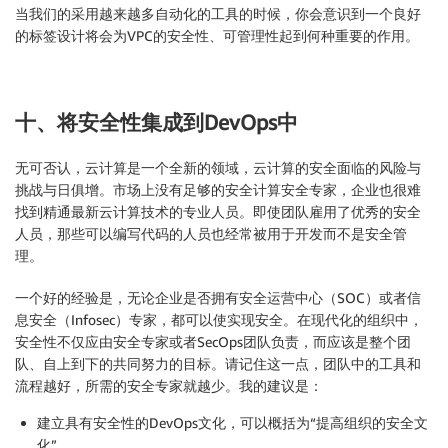
当我们的采用越来越多自动化的工具的时候，你会意识到一个良好
的标签设计将会为VPC的安全性、可管理性起到何种重要的作用。
十、将安全性集成到DevOps中
无可否认，云计算是一个全新的领域，云计算的安全面临的风险与
挑战与日俱增。市场上没有足够的安全计算安全专家，企业也很难
找到精通最新云计算技术的专业人员。即使团队雇用了优秀的安全
人员，那些可以编写代码的人员也经常被用于开发而不是安全管
理。
一个好的经验是，无论企业是否拥有安全运营中心（SOC）或者信
息安全（Infosec）专家，都可以使实现安全。在现代化的组织中，
安全性不仅应由安全专家或者SecOps团队负责，而应该是整个团
队、自上到下的共同努力的目标。请记住这一点，团队中的工具和
流程越好，所需的安全专家就越少。我的建议是：
建立具有安全性的DevOps文化，可以概括为“提高组织的安全文
化”