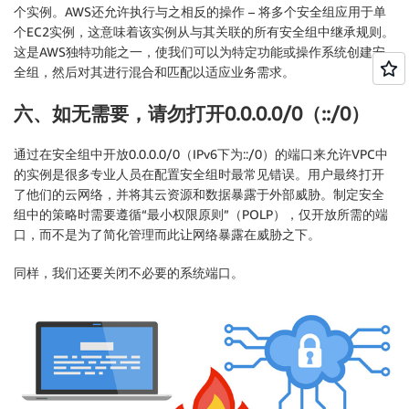
个实例。AWS还允许执行与之相反的操作 – 将多个安全组应用于单
个EC2实例，这意味着该实例从与其关联的所有安全组中继承规则。
这是AWS独特功能之一，使我们可以为特定功能或操作系统创建安
全组，然后对其进行混合和匹配以适应业务需求。
六、如无需要，请勿打开0.0.0.0/0（::/0）
通过在安全组中开放0.0.0.0/0（IPv6下为::/0）的端口来允许VPC中
的实例是很多专业人员在配置安全组时最常见错误。用户最终打开
了他们的云网络，并将其云资源和数据暴露于外部威胁。制定安全
组中的策略时需要遵循“最小权限原则”（POLP），仅开放所需的端
口，而不是为了简化管理而此让网络暴露在威胁之下。
同样，我们还要关闭不必要的系统端口。