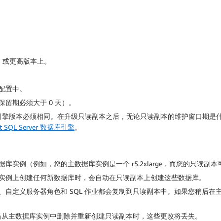
新 3 或更高版本上。
配置中。
留期必须大于 0 天）。
数据库引擎版本必须相同。在升级只读副本之后，无论只读副本的维护窗口期是什
ft SQL Server 数据库引擎
。
（例如，您的主数据库实例是一个 r5.2xlarge，而您的只读副本可能是一
实例上创建任何新数据库时，会自动在只读副本上创建这些数据库。
、自定义服务器角色和 SQL 作业都会复制到只读副本中。如果您稍后
。当从主数据库实例中删除并重新创建只读副本时，这些更改将丢失。