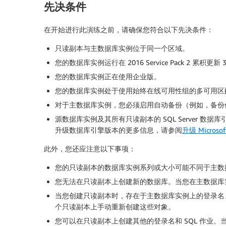
先决条件
在开始进行此演练之前，请确保您符合以下先决条件：
只读副本与主数据库实例位于同一个区域。
您的数据库实例运行在 2016 Service Pack 2 累积更
您的数据库实例正在使用企业版。
您的数据库实例处于使用始终在线可用性组的多可用区
对于主数据库实例，您必须启用自动备份（例如，备份保
源数据库实例及其所有只读副本的 SQL Server 
升级数据库引擎版本的更多信息，请参阅
升级 Microso
此外，您还应注意以下事项：
您的只读副本的数据库实例系列或大小可能不同于主数据库实例
您无法在只读副本上创建新的数据库。当您在主数据库
当您创建只读副本时，存在于主数据库实例上的登录名
个只读副本上手动重新创建这些对象。
您可以在只读副本上创建其他的登录名和 SQL 作业