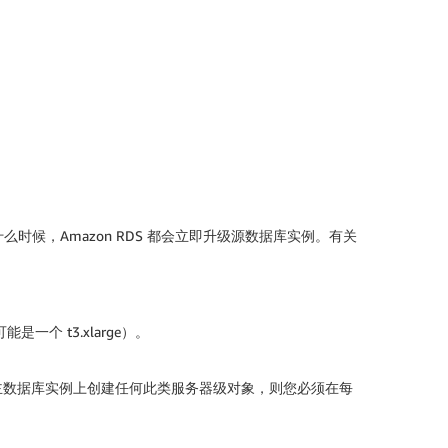
么时候，Amazon RDS 都会立即升级源数据库实例。有关
个 t3.xlarge）。
在主数据库实例上创建任何此类服务器级对象，则您必须在每