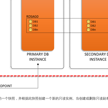
库实例的一个快照，并根据此快照创建一个新的只读实例。当创建或删除只读