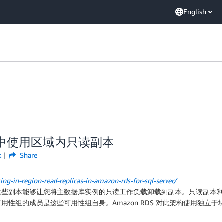
English
rver 中使用区域内只读副本
k
Share
g-in-region-read-replicas-in-amazon-rds-for-sql-server/
些副本能够让您将主数据库实例的只读工作负载卸载到副本。只读副本
成员是这些可用性组自身。Amazon RDS 对此架构使用独立于域的 Wind
。