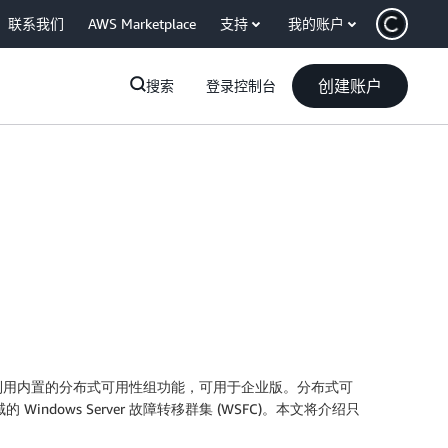
联系我们
AWS Marketplace
支持
我的账户
创建账户
搜索
登录控制台
利用内置的分布式可用性组功能，可用于企业版。分布式可
ows Server 故障转移群集 (WSFC)。本文将介绍只