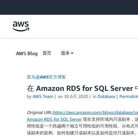
Skip to Main Content
AWS Blog
首页
版本
亚马逊AWS官方博客
在 Amazon RDS for SQL Se
by
AWS Team
on
30 6月 2020
in
Database
Permalin
Original URL:
https://aws.amazon.com/blogs/database/usin
Amazon RDS for SQL Server
现在支持区域内只读副本，这
用性组是一个跨越两个独立可用性组的可用性组。分布式可用性组的
读副本的架构、如何创建只读副本以及如何监控只读副本