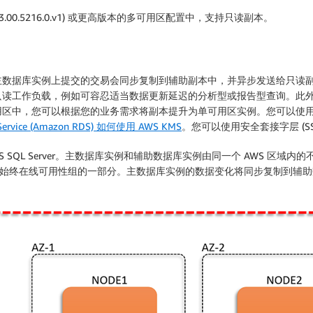
更新 3 (13.00.5216.0.v1) 或更高版本的多可用区配置中，支持只读副本。
主数据库实例上提交的交易会同步复制到辅助副本中，并异步发送给只读
只读工作负载，例如可容忍适当数据更新延迟的分析型或报告型查询。此
中，您可以根据您的业务需求将副本提升为单可用区实例。您可以使用透明
e Service (Amazon RDS) 如何使用 AWS KMS
。您可以使用安全套接字层 (SS
 SQL Server。主数据库实例和辅助数据库实例由同一个 AWS 区
0”的始终在线可用性组的一部分。主数据库实例的数据变化将同步复制到辅