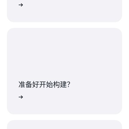
定价页面
准备好开始构建？
 SNS 入门