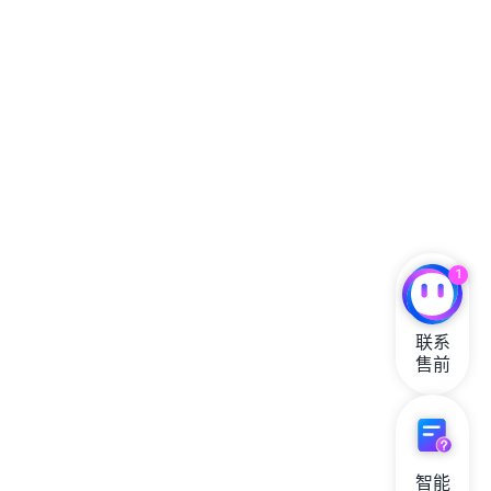
1
联系

售前
智能
