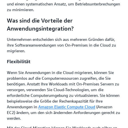
und einen systematischen Ansatz, um Betriebsunterbrechungen
zu minimieren.
Was sind die Vorteile der
Anwendungsintegration?
Unternehmen entscheiden sich aus mehreren Gründen dafür,
ihre Softwareanwendungen von On-Premises in die Cloud zu
migrieren.
Flexibilität
Wenn Sie Anwendungen in die Cloud migrieren, können Sie
problemlos auf die Computerressourcen zugreifen, die Sie
benötigen. Anstatt Ihre Workloads mit On-Premises Servern zu
versorgen, verwenden Sie Cloud-Technologien, um die
erforderliche Computerumgebung zu virtualisieren. Sie können
beispielsweise die Größe der Rechenkapazität für Ihre
Anwendungen in
Amazon Elastic Compute Cloud
(Amazon
EC2) ändern, um den sich ändernden Anforderungen gerecht zu
werden.
Mit der Cloud-Migration können Sie Workloads auch näher an