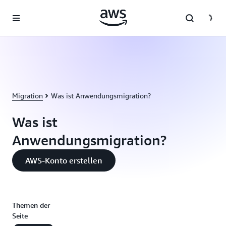
Überspringen zum Hauptinhalt
Migration
Was ist Anwendungsmigration?
Was ist
Anwendungsmigration?
AWS-Konto erstellen
Themen der
Seite