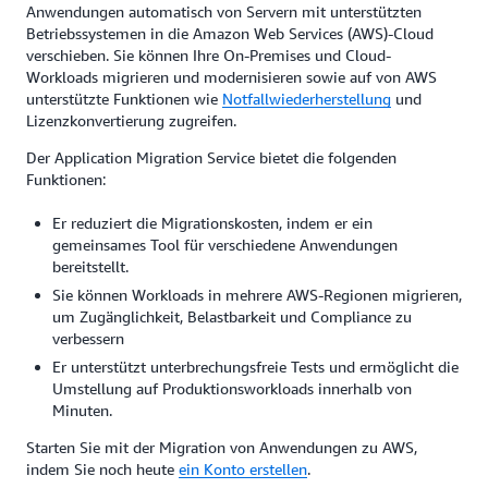
Anwendungen automatisch von Servern mit unterstützten
Betriebssystemen in die Amazon Web Services (AWS)-Cloud
verschieben. Sie können Ihre On-Premises und Cloud-
Workloads migrieren und modernisieren sowie auf von AWS
unterstützte Funktionen wie
Notfallwiederherstellung
und
Lizenzkonvertierung zugreifen.
Der Application Migration Service bietet die folgenden
Funktionen:
Er reduziert die Migrationskosten, indem er ein
gemeinsames Tool für verschiedene Anwendungen
bereitstellt.
Sie können Workloads in mehrere AWS-Regionen migrieren,
um Zugänglichkeit, Belastbarkeit und Compliance zu
verbessern
Er unterstützt unterbrechungsfreie Tests und ermöglicht die
Umstellung auf Produktionsworkloads innerhalb von
Minuten.
Starten Sie mit der Migration von Anwendungen zu AWS,
indem Sie noch heute
ein Konto erstellen
.