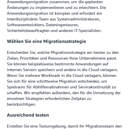
Anwendungsmigration zusammen, um die geplanten
Änderungen zu implementieren und zu erleichtern. Die
Anwendungsmigration ist komplex und erfordert ein
interdisziplinäres Team aus Systemadministratoren,
Softwareentwicklern, Dateningenieuren,
Sicherheitsbeauftragten und anderen IT-Spezialisten.
Wählen Sie eine Migrationsstrategie
Entscheiden Sie, welche Migrationsstrategie am besten zu den
Zielen, Prioritäten und Ressourcen Ihres Unternehmens passt.
Sie können beispielsweise bestimmte Anwendungen auf
internen Servern speichern und andere in die Cloud verlagern.
Wenn Sie mehrere Workloads in die Cloud verlagern, können
Sie sich für eine schrittweise Migration entscheiden, um
Spielraum für Abhilfemaßnahmen und Servicekontinuität zu
schaffen. Wir empfehlen außerdem, den für die Umsetzung der
einzelnen Strategien erforderlichen Zeitplan zu
berücksichtigen.
Ausreichend testen
Erstellen Sie eine Testumgebung, damit Ihr Migrationsteam den