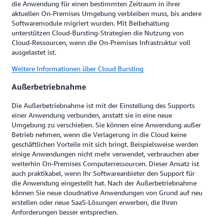
die Anwendung für einen bestimmten Zeitraum in ihrer
aktuellen On-Premises Umgebung verbleiben muss, bis andere
Softwaremodule migriert wurden. Mit Beibehaltung
unterstützen Cloud-Bursting-Strategien die Nutzung von
Cloud-Ressourcen, wenn die On-Premises Infrastruktur voll
ausgelastet ist.
Weitere Informationen über Cloud Bursting
Außerbetriebnahme
Die Außerbetriebnahme ist mit der Einstellung des Supports
einer Anwendung verbunden, anstatt sie in eine neue
Umgebung zu verschieben. Sie können eine Anwendung außer
Betrieb nehmen, wenn die Verlagerung in die Cloud keine
geschäftlichen Vorteile mit sich bringt. Beispielsweise werden
einige Anwendungen nicht mehr verwendet, verbrauchen aber
weiterhin On-Premises Computerressourcen. Dieser Ansatz ist
auch praktikabel, wenn Ihr Softwareanbieter den Support für
die Anwendung eingestellt hat. Nach der Außerbetriebnahme
können Sie neue cloudnative Anwendungen von Grund auf neu
erstellen oder neue SaaS-Lösungen erwerben, die Ihren
Anforderungen besser entsprechen.