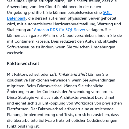
Sie einige Optimierungen durch, um sicherzustellen, dass die
Anwendung von den Cloud-Funktionen in der neuen
Umgebung profitiert. Sie können beispielsweise eine
SQL-
Datenbank
, die derzeit auf einem physischen Server gehostet
wird, mit automatisierter Hardwarebereitstellung, Wartung und
Skalierung auf
Amazon RDS für SQL Server
verlagern. Sie
können auch ganze VMs in die Cloud verschieben, indem Sie sie
mit Containern kapseln. Dies reduziert den Aufwand, aktuelle
Softwaresetups zu ändern, wenn Sie zwischen Umgebungen
wechseln.
Faktorwechsel
Mit Faktorwechsel oder
Lift, Tinker and Shift
können Sie
cloudnative Funktionen verwenden, wenn Sie Anwendungen
migrieren. Beim Faktorwechsel können Sie erhebliche
Änderungen an der Codebasis der Anwendung vornehmen.
Diese Strategie wird auch als Architekturwechsel bezeichnet
und eignet sich zur Entkopplung von Workloads von physischen
Plattformen. Der Faktorwechsel erfordert eine ausreichende
Planung, Implementierung und Tests, um sicherzustellen, dass
die überarbeitete Software trotz erheblicher Codeänderungen
funktionsfähig ist.