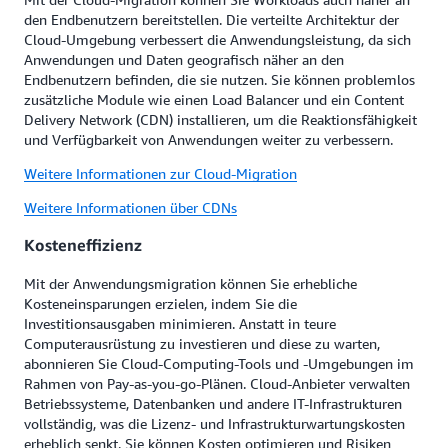
den Endbenutzern bereitstellen. Die verteilte Architektur der
Cloud-Umgebung verbessert die Anwendungsleistung, da sich
Anwendungen und Daten geografisch näher an den
Endbenutzern befinden, die sie nutzen. Sie können problemlos
zusätzliche Module wie einen Load Balancer und ein Content
Delivery Network (CDN) installieren, um die Reaktionsfähigkeit
und Verfügbarkeit von Anwendungen weiter zu verbessern.
Weitere Informationen zur Cloud-Migration
Weitere Informationen über CDNs
Kosteneffizienz
Mit der Anwendungsmigration können Sie erhebliche
Kosteneinsparungen erzielen, indem Sie die
Investitionsausgaben minimieren. Anstatt in teure
Computerausrüstung zu investieren und diese zu warten,
abonnieren Sie Cloud-Computing-Tools und -Umgebungen im
Rahmen von Pay-as-you-go-Plänen. Cloud-Anbieter verwalten
Betriebssysteme, Datenbanken und andere IT-Infrastrukturen
vollständig, was die Lizenz- und Infrastrukturwartungskosten
erheblich senkt. Sie können Kosten optimieren und Risiken