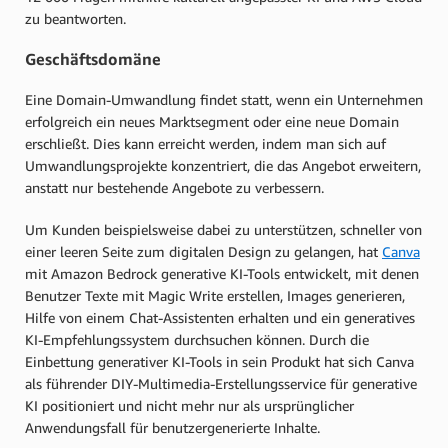
zu beantworten.
Geschäftsdomäne
Eine Domain-Umwandlung findet statt, wenn ein Unternehmen
erfolgreich ein neues Marktsegment oder eine neue Domain
erschließt. Dies kann erreicht werden, indem man sich auf
Umwandlungsprojekte konzentriert, die das Angebot erweitern,
anstatt nur bestehende Angebote zu verbessern.
Um Kunden beispielsweise dabei zu unterstützen, schneller von
einer leeren Seite zum digitalen Design zu gelangen, hat
Canva
mit Amazon Bedrock generative KI-Tools entwickelt, mit denen
Benutzer Texte mit Magic Write erstellen, Images generieren,
Hilfe von einem Chat-Assistenten erhalten und ein generatives
KI-Empfehlungssystem durchsuchen können. Durch die
Einbettung generativer KI-Tools in sein Produkt hat sich Canva
als führender DIY-Multimedia-Erstellungsservice für generative
KI positioniert und nicht mehr nur als ursprünglicher
Anwendungsfall für benutzergenerierte Inhalte.