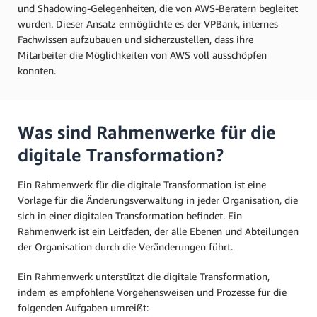
und Shadowing-Gelegenheiten, die von AWS-Beratern begleitet
wurden. Dieser Ansatz ermöglichte es der VPBank, internes
Fachwissen aufzubauen und sicherzustellen, dass ihre
Mitarbeiter die Möglichkeiten von AWS voll ausschöpfen
konnten.
Was sind Rahmenwerke für die
digitale Transformation?
Ein Rahmenwerk für die digitale Transformation ist eine
Vorlage für die Änderungsverwaltung in jeder Organisation, die
sich in einer digitalen Transformation befindet. Ein
Rahmenwerk ist ein Leitfaden, der alle Ebenen und Abteilungen
der Organisation durch die Veränderungen führt.
Ein Rahmenwerk unterstützt die digitale Transformation,
indem es empfohlene Vorgehensweisen und Prozesse für die
folgenden Aufgaben umreißt: