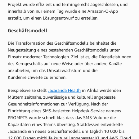
Projekt wurde effizient und termingerecht abgeschlossen, und
innerhalb von nur einem Tag wurde eine Amazon-Q-App
erstellt, um einen Lösungsentwurf zu erstellen.
Geschäftsmodell
Die Transformation des Geschäftsmodells beinhaltet die
Neugestaltung eines bestehenden Geschäftsmodells unter
Einsatz moderner Technologien. Ziel ist es, die Dienstleistungen
des Kerngeschäfts auf neue Weise oder über andere Kanäle
anzubieten, um das Umsatzwachstum und die
Kundenreichweite zu erhöhen.
Beispielsweise stellt
Jacaranda Health
in Afrika werdenden
Müttern zeitnahe, zuverlässige und kulturell angepasste
Gesundheitsinformationen zur Verfügung. Nach der
Einrichtung eines SMS-basierten Helpdesk-Service namens
PROMPTS wurde schnell klar, dass das SMS-Volume die
Kapazitäten eines Teams überstieg. Stattdessen entwickelte
Jacaranda ein neues Geschäftsmodell, um täglich 10 000 bis
12 000 Fragen mithilfe kulturell angepasster KI und AWS Cloud