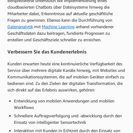
Beispielsweise unterstützt die Implementierung eines
cloudbasierten Chatbots über Dateisysteme hinweg die
Mitarbeiter dabei, Erkenntnisse auf aktuelle geschäftliche
Fragen zu gewinnen. Ebenso kann die Durchführung von
Datenanalytik
mit
Machine Learning
anhand vorhandener
Geschäftsdaten dazu beitragen, fundierte Prognosen zu
erstellen und Geschäftsziele schneller zu erreichen.
Verbessern Sie das Kundenerlebnis
Kunden erwarten heute eine kontinuierliche Verfügbarkeit des
Service über mehrere digitale Kanäle hinweg, mit Websites und
Kommunikationssystemen, die auf mobilen Geräten einfach zu
bedienen sind. Zu den Zielen der digitalen Transformation, die
sich direkt auf das Erlebnis auswirken, gehören:
Entwicklung von mobilen Anwendungen und mobilen
Workflows
Schnellere Auftragsverfolgung und -abwicklung durch den
Einsatz von intelligenter Sensortechnik
Interaktion mit Kunden in Echtzeit durch den Einsatz von