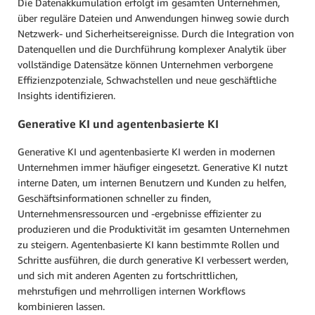
Die Datenakkumulation erfolgt im gesamten Unternehmen,
über reguläre Dateien und Anwendungen hinweg sowie durch
Netzwerk- und Sicherheitsereignisse. Durch die Integration von
Datenquellen und die Durchführung komplexer Analytik über
vollständige Datensätze können Unternehmen verborgene
Effizienzpotenziale, Schwachstellen und neue geschäftliche
Insights identifizieren.
Generative KI und agentenbasierte KI
Generative KI und agentenbasierte KI werden in modernen
Unternehmen immer häufiger eingesetzt. Generative KI nutzt
interne Daten, um internen Benutzern und Kunden zu helfen,
Geschäftsinformationen schneller zu finden,
Unternehmensressourcen und -ergebnisse effizienter zu
produzieren und die Produktivität im gesamten Unternehmen
zu steigern. Agentenbasierte KI kann bestimmte Rollen und
Schritte ausführen, die durch generative KI verbessert werden,
und sich mit anderen Agenten zu fortschrittlichen,
mehrstufigen und mehrrolligen internen Workflows
kombinieren lassen.