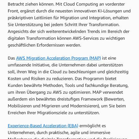
Betracht ziehen können. Mit Cloud Computing an vorderster
Front, ergänzt durch die neuesten innovativen KI-Lösungen und
präskriptiven Leitlinien für Migration und Integration, erhalten
Sie Unterstützung bei jedem Schritt Ihrer Transformation.
Angesichts der sich weiterentwickelnden Trends im Bereich der
digitalen Transformation können AWS-Services zu wichtigen
geschäftlichen Erfordernissen werden.
Das
AWS Migration Acceleration Program (MAP)
ist eine
umfassende Initiative, die Unternehmen dabei unterstützen
soll, ihren Weg in die Cloud zu beschleunigen und gleichzeitig
Kosten und Risiken zu reduzieren. Das Programm bietet
Kunden bewährte Methoden, Tools und fachkundige Beratung,
um ihren Übergang zu AWS zu optimieren. MAP verwendet
außerdem ein bewährtes dreistufiges Framework (Bewerten,
Mobilisieren und Migrieren und Modernisieren), um Sie beim
Erreichen Ihrer Migrationsziele zu unterstützen.
Experience-Based Acceleration (EBA)
ermöglicht es
Unternehmen, durch praktische, agile und immersive