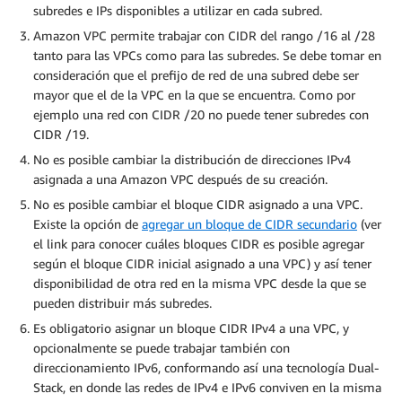
subredes e IPs disponibles a utilizar en cada subred.
Amazon VPC permite trabajar con CIDR del rango /16 al /28
tanto para las VPCs como para las subredes. Se debe tomar en
consideración que el prefijo de red de una subred debe ser
mayor que el de la VPC en la que se encuentra. Como por
ejemplo una red con CIDR /20 no puede tener subredes con
CIDR /19.
No es posible cambiar la distribución de direcciones IPv4
asignada a una Amazon VPC después de su creación.
No es posible cambiar el bloque CIDR asignado a una VPC.
Existe la opción de
agregar un bloque de CIDR secundario
(ver
el link para conocer cuáles bloques CIDR es posible agregar
según el bloque CIDR inicial asignado a una VPC) y así tener
disponibilidad de otra red en la misma VPC desde la que se
pueden distribuir más subredes.
Es obligatorio asignar un bloque CIDR IPv4 a una VPC, y
opcionalmente se puede trabajar también con
direccionamiento IPv6, conformando así una tecnología Dual-
Stack, en donde las redes de IPv4 e IPv6 conviven en la misma