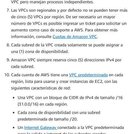
VPC pero manejan procesos independientes.
Las VPCs son regionales y por defecto no se pueden tener más
de cinco (5) VPCs por región. De ser necesario un mayor
número de VPCs es posible ingresar un ticket para solicitar un
aumento como caso de soporte a AWS. Para obtener más
información, consulte
Cuotas de Amazon VPC
.
Cada subred de la VPC creada solamente se puede asignar a
una (1) zona de disponibilidad.
Amazon VPC siempre reserva cinco (5) direcciones IPv4 por
cada subred.
Cada cuenta de AWS tiene una
VPC predeterminada
en cada
región, lista para usarse y crear instancias de EC2, con las
siguientes características de red:
Una VPC con un bloque de CIDR de IPv4 de tamaño /16
(31.0.0/16) en cada región.
Cada zona de disponibilidad con una subred
predeterminada de tamaño /20.
Un
Internet Gateway
conectado a la VPC predeterminada
para la salida a internet de las subredes creadas.