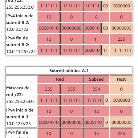
red /22:
1111111
1111111
111111
00
0000000
255.255.252.0
IPv4 inicio de
10
0
8
0
subred B.2:
00001010
00000000
000010
00
00000000
10.0.8.0/22
IPv4 fin de
10
0
11
255
subred B.2:
1111111
1111111
000010
11
11111111
10.0.11.255/22
Subred pública A.1
Red
Subred
Host
Máscara de
255
255
254
0
red /23:
1111111
1111111
1111111
0
0000000
255.255.254.0
IPv4 inicio de
10
0
12
0
subred A.1:
00001010
00000000
0000110
0
00000000
10.0.12.0/23
IPv4 fin de
10
0
13
255