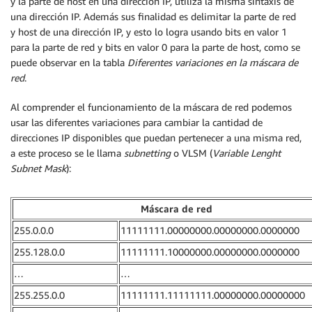
y la parte de host en una dirección IP, utiliza la misma sintaxis de
una dirección IP. Además sus finalidad es delimitar la parte de red
y host de una dirección IP, y esto lo logra usando bits en valor 1
para la parte de red y bits en valor 0 para la parte de host, como se
puede observar en la tabla
Diferent
es variaciones en la máscara de
red
.
Al comprender el funcionamiento de la máscara de red podemos
usar las diferentes variaciones para cambiar la cantidad de
direcciones IP disponibles que puedan pertenecer a una misma red,
a este proceso se le llama
subnetting
o VLSM (
Variable Lenght
Subnet Mask
):
Máscara de red
255.0.0.0
11111111.00000000.00000000.0000000
255.128.0.0
11111111.10000000.00000000.0000000
…
…
255.255.0.0
11111111.11111111.00000000.00000000