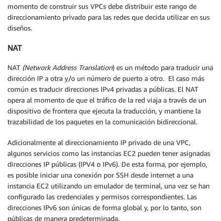
momento de construir sus VPCs debe distribuir este rango de
direccionamiento privado para las redes que decida utilizar en sus
diseños.
NAT
NAT
(Network Address Translation
) es un método para traducir una
dirección IP a otra y/o un número de puerto a otro. El caso más
común es traducir direcciones IPv4 privadas a públicas. El NAT
opera al momento de que el tráfico de la red viaja a través de un
dispositivo de frontera que ejecuta la traducción, y mantiene la
trazabilidad de los paquetes en la comunicación bidireccional.
Adicionalmente al direccionamiento IP privado de una VPC,
algunos servicios como las instancias EC2 pueden tener asignadas
direcciones IP públicas (IPV4 o IPv6). De esta forma, por ejemplo,
es posible iniciar una conexión por SSH desde internet a una
instancia EC2 utilizando un emulador de terminal, una vez se han
configurado las credenciales y permisos correspondientes. Las
direcciones IPv6 son únicas de forma global y, por lo tanto, son
públicas de manera predeterminada.