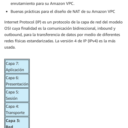
enrutamiento para su Amazon VPC.
Buenas prácticas para el diseño de NAT de su Amazon VPC
Internet Protocol (IP) es un protocolo de la capa de red del modelo
OSI cuya finalidad es la comunicación bidireccional, inbound y
outbound, para la transferencia de datos por medio de diferentes
redes físicas estandarizadas. La versión 4 de IP (IPv4) es la más
usada.
Capa 7:
Aplicación
Capa 6:
Presentación
Capa 5:
Sesión
Capa 4:
Transporte
Capa 3:
Red