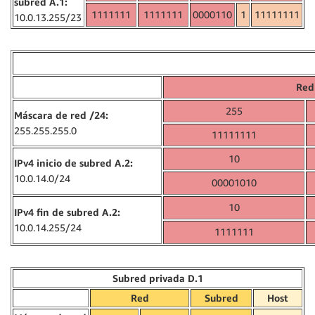
subred A.1:
1111111
1111111
0000110
1
11111111
10.0.13.255/23
Red
255
Máscara de red /24:
255.255.255.0
11111111
10
IPv4 inicio de subred A.2:
10.0.14.0/24
00001010
10
IPv4 fin de subred A.2:
10.0.14.255/24
1111111
Subred privada D.1
Red
Subred
Host