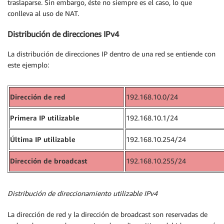
traslaparse. Sin embargo, éste no siempre es el caso, lo que
conlleva al uso de NAT.
Distribución de direcciones IPv4
La distribución de direcciones IP dentro de una red se entiende con
este ejemplo:
Dirección de red
192.168.10.0/24
Primera IP utilizable
192.168.10.1/24
Última IP utilizable
192.168.10.254/24
Dirección de broadcast
192.168.10.255/24
Distribución de direccionamiento utilizable IPv4
La dirección de red y la dirección de broadcast son reservadas de