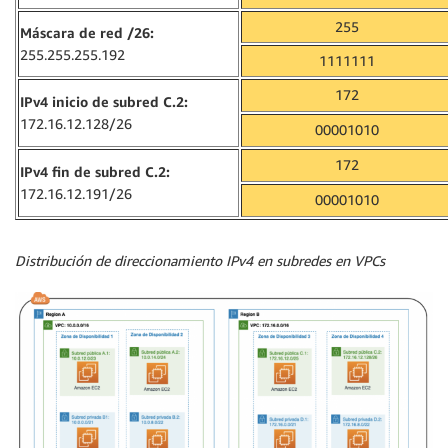
255
Máscara de red /26:
255.255.255.192
1111111
172
IPv4 inicio de subred C.2:
172.16.12.128/26
00001010
172
IPv4 fin de subred C.2:
172.16.12.191/26
00001010
Distribución de direccionamiento IPv4 en subredes en VPCs