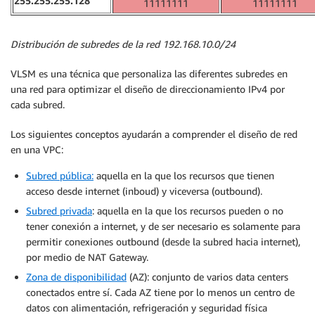
255.255.255.128
11111111
11111111
Distribución de subredes de la red 192.168.10.0/24
VLSM es una técnica que personaliza las diferentes subredes en
una red para optimizar el diseño de direccionamiento IPv4 por
cada subred.
Los siguientes conceptos ayudarán a comprender el diseño de red
en una VPC:
Subred pública:
aquella en la que los recursos que tienen
acceso desde internet (inboud) y viceversa (outbound).
Subred privada
: aquella en la que los recursos pueden o no
tener conexión a internet, y de ser necesario es solamente para
permitir conexiones outbound (desde la subred hacia internet),
por medio de NAT Gateway.
Zona de disponibilidad
(AZ): conjunto de varios data centers
conectados entre sí. Cada AZ tiene por lo menos un centro de
datos con alimentación, refrigeración y seguridad física