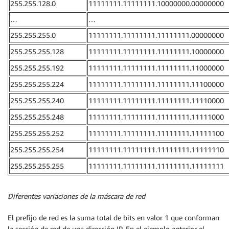
255.255.128.0
11111111.11111111.10000000.00000000
…
…
255.255.255.0
11111111.11111111.11111111.00000000
255.255.255.128
11111111.11111111.11111111.10000000
255.255.255.192
11111111.11111111.11111111.11000000
255.255.255.224
11111111.11111111.11111111.11100000
255.255.255.240
11111111.11111111.11111111.11110000
255.255.255.248
11111111.11111111.11111111.11111000
255.255.255.252
11111111.11111111.11111111.11111100
255.255.255.254
11111111.11111111.11111111.11111110
255.255.255.255
11111111.11111111.11111111.11111111
Diferentes variaciones de la máscara de red
El prefijo de red es la suma total de bits en valor 1 que conforman
la sección de red de una dirección IP. En el ejemplo anterior el