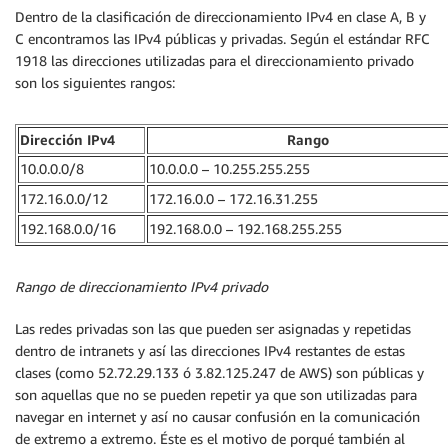
Dentro de la clasificación de direccionamiento IPv4 en clase A, B y
C encontramos las IPv4 públicas y privadas. Según el estándar RFC
1918 las direcciones utilizadas para el direccionamiento privado
son los siguientes rangos:
Dirección IPv4
Rango
10.0.0.0/8
10.0.0.0 – 10.255.255.255
172.16.0.0/12
172.16.0.0 – 172.16.31.255
192.168.0.0/16
192.168.0.0 – 192.168.255.255
Rango de direccionamiento IPv4 privado
Las redes privadas son las que pueden ser asignadas y repetidas
dentro de intranets y así las direcciones IPv4 restantes de estas
clases (como 52.72.29.133 ó 3.82.125.247 de AWS) son públicas y
son aquellas que no se pueden repetir ya que son utilizadas para
navegar en internet y así no causar confusión en la comunicación
de extremo a extremo. Éste es el motivo de porqué también al