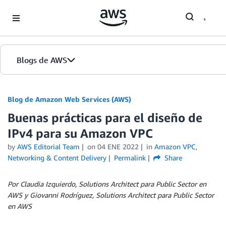
Skip to Main Content
Blogs de AWS
Inicio
Blog de Amazon Web Services (AWS)
Buenas prácticas para el diseño de
Ediciones
IPv4 para su Amazon VPC
by
AWS Editorial Team
on
04 ENE 2022
in
Amazon VPC
,
Networking & Content Delivery
Permalink
Share
Por Claudia Izquierdo, Solutions Architect para Public Sector en
AWS
y Giovanni Rodríguez, Solutions Architect para Public Sector
en AWS