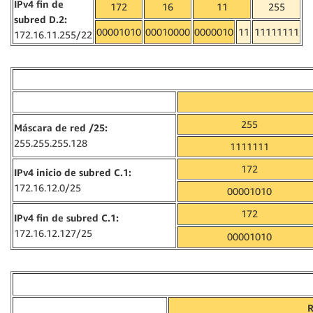
IPv4 fin de
172
16
11
255
subred D.2:
00001010
00010000
0000010
11
11111111
172.16.11.255/22
255
Máscara de red /25:
255.255.255.128
1111111
172
IPv4 inicio de subred C.1:
172.16.12.0/25
00001010
172
IPv4 fin de subred C.1:
172.16.12.127/25
00001010