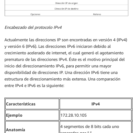
Encabezado del protocolo IPv4
Actualmente las direcciones IP son encontradas en versión 4 (IPv4)
y versión 6 (IPv6). Las direcciones IPv6 iniciaron debido al
crecimiento acelerado de internet, el cual generó el agotamiento
prematuro de las direcciones IPv4. Éste es el motivo principal del
inicio del direccionamiento IPv6, para permitir una mayor
disponibilidad de direcciones IP. Una dirección IPv6 tiene una
estructura de direccionamiento más extensa. Una comparación
entre IPv4 e IPv6 es la siguiente:
Características
IPv4
Ejemplo
172.28.10.105
4 segmentos de 8 bits cada uno
Anatomía
separados por “.”