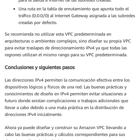
Una ruta en la tabla de enrutamiento que apunta todo el
tráfico (0.0.0/0) al Internet Gateway asignada a las subredes
creadas por defecto.
Se recomienda no utilizar esta VPC predeterminada en
arquitecturas o ambientes complejos, sino diseñar su propia VPC
para evitar traslapes de direccionamiento IPv4 ya que todas las
regiones utilizan el mismo rango para su VPC predeterminada.
Conclusiones y siguientes pasos
Las direcciones IPv4 permiten la comunicación efectiva entre los
dispositivos lógicos y físicos de una red. Las buenas prácticas y
conocimientos de diseño en IPv4 permiten evitar situaciones a
futuro donde existan complicaciones o trabajos adicionales que
llevar a cabo debido a una mala práctica en la distribución de
direcciones IPv4 inicialmente.
Ahora ya puede diseñar y construir su Amazon VPC llevando a
cabo las buenas prácticas y cálculos correspondientes para sus