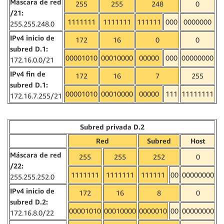
Máscara de red
255
255
248
0
/21:
1111111
1111111
111111
000
0000000
255.255.248.0
IPv4 inicio de
172
16
0
0
subred D.1:
00001010
00010000
00000
000
00000000
172.16.0.0/21
IPv4 fin de
172
16
7
255
subred D.1:
00001010
00010000
00000
111
11111111
172.16.7.255/21
Subred privada D.2
Red
Subred
Host
Máscara de red
255
255
252
0
/22:
1111111
1111111
111111
00
00000000
255.255.252.0
IPv4 inicio de
172
16
8
0
subred D.2:
00001010
00010000
0000010
00
00000000
172.16.8.0/22