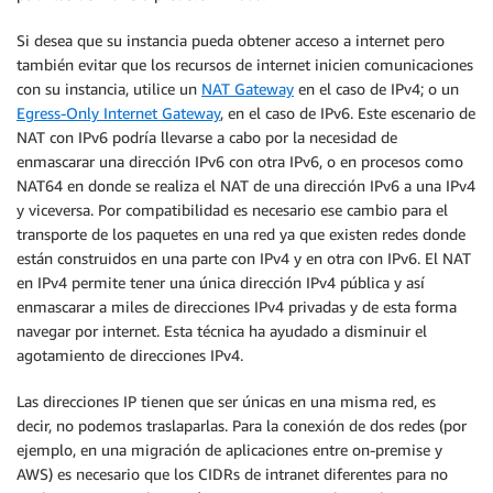
Si desea que su instancia pueda obtener acceso a internet pero
también evitar que los recursos de internet inicien comunicaciones
con su instancia, utilice un
NAT Gateway
en el caso de IPv4; o un
Egress-Only Internet Gateway
, en el caso de IPv6. Este escenario de
NAT con IPv6 podría llevarse a cabo por la necesidad de
enmascarar una dirección IPv6 con otra IPv6, o en procesos como
NAT64 en donde se realiza el NAT de una dirección IPv6 a una IPv4
y viceversa. Por compatibilidad es necesario ese cambio para el
transporte de los paquetes en una red ya que existen redes donde
están construidos en una parte con IPv4 y en otra con IPv6. El NAT
en IPv4 permite tener una única dirección IPv4 pública y así
enmascarar a miles de direcciones IPv4 privadas y de esta forma
navegar por internet. Esta técnica ha ayudado a disminuir el
agotamiento de direcciones IPv4.
Las direcciones IP tienen que ser únicas en una misma red, es
decir, no podemos traslaparlas. Para la conexión de dos redes (por
ejemplo, en una migración de aplicaciones entre on-premise y
AWS) es necesario que los CIDRs de intranet diferentes para no