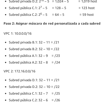
10
Subred privada D.2: 2
– 5 = 1,024 – 5 = 1,019 host
7
Subred pública C.1: 2
– 5 = 128 – 5 = 123 host
6
Subred pública C.2: 2
– 5 = 64 – 5 = 59 host
Paso 2: Asignar máscara de red personalizada a cada subred
VPC 1: 10.0.0.0/16
Subred privada B.1: 32 – 11 = /21
Subred privada B.2: 32 – 10 = /22
Subred pública A.1: 32 – 9 = /23
Subred pública A.2: 32 – 8 = /24
VPC 2: 172.16.0.0/16
Subred privada D.1: 32 – 11 = /21
Subred privada D.2: 32 – 10 = /22
Subred pública C.1: 32 – 7 = /25
Subred pública C.2: 32 – 6 = /26