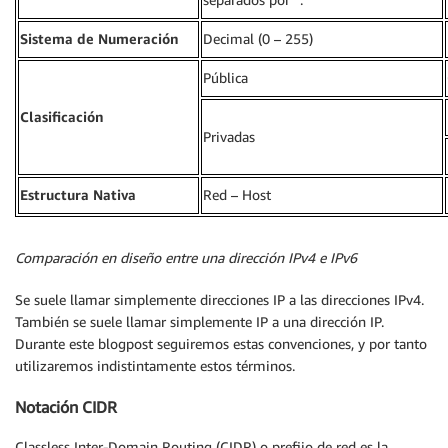
Sistema de Numeración
Decimal (0 – 255)
Pública
Clasificación
Privadas
Estructura Nativa
Red – Host
Comparación en diseño entre una dirección IPv4 e IPv6
Se suele llamar simplemente direcciones IP a las direcciones IPv4.
También se suele llamar simplemente IP a una dirección IP.
Durante este blogpost seguiremos estas convenciones, y por tanto
utilizaremos indistintamente estos términos.
Notación CIDR
Classless Inter-Domain Routing (CIDR) o prefijo de red es la