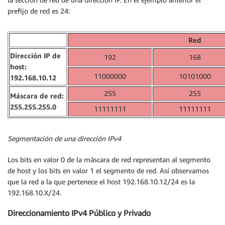
prefijo de red es 24:
Red
Dirección IP de
192
168
host:
11000000
10101000
192.168.10.12
255
255
Máscara de red:
255.255.255.0
11111111
11111111
Segmentación de una dirección IPv4
Los bits en valor 0 de la máscara de red representan al segmento
de host y los bits en valor 1 el segmento de red. Así observamos
que la red a la que pertenece el host 192.168.10.12/24 es la
192.168.10.X/24.
Direccionamiento IPv4 Público y Privado