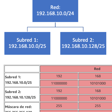
Red
192
168
Subred 1:
192.168.10.0/25
11000000
10101000
192
168
Subred 2:
192.168.10.128/25
11000000
10101000
255
255
Máscara de red: