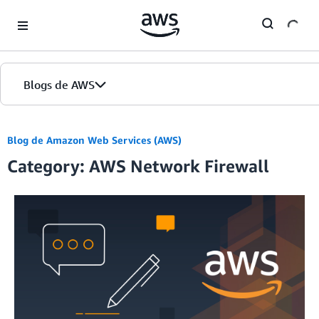
Skip to Main Content
Blogs de AWS
Inicio
Blog de Amazon Web Services (AWS)
Category: AWS Network Firewall
Ediciones