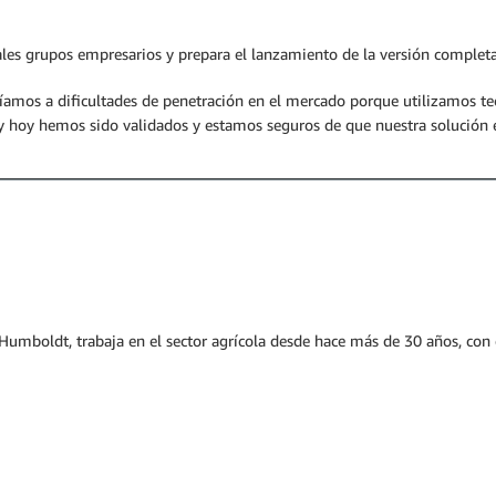
ales grupos empresarios y prepara el lanzamiento de la versión complet
íamos a dificultades de penetración en el mercado porque utilizamos t
y hoy hemos sido validados y estamos seguros de que nuestra solución e
Humboldt, trabaja en el sector agrícola desde hace más de 30 años, con 