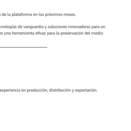
a de la plataforma en los próximos meses.
ecnologías de vanguardia y soluciones innovadoras para un
s una herramienta eficaz para la preservación del medio
experiencia en producción, distribución y exportación.