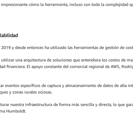
 impresionante cómo la herramienta, incluso con toda la complejidad que 
labilidad
019 y desde entonces ha utilizado las herramientas de gestión de cos
utilizar una arquitectura de soluciones que entendiera los costos de man
idad financiera. El apoyo constante del comercial regional de AWS, Rodri
r eventos específicos de captura y almacenamiento de datos de alta int
ues y zonas rurales ociosas.
urar nuestra infraestructura de forma más sencilla y directa, lo que g
orma Humboldt.