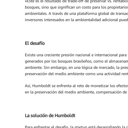
«Este es el resultado de trade-off de preservar vs. rentabi
bosques, sino que significan un costo para los propietari
ambientales. A través de una plataforma global de transac
inversores interesados en la ambientalidad adicional pued
El desafío
Existe una creciente presión nacional e internacional para 
generados por los bosques brasileños, como el almacenami
ambiente. Sin embargo, en una lógica de mercado, la prese
preservación del medio ambiente como una actividad rent
Así, Humboldt se enfrenta al reto de monetizar los efecto
en la preservación del medio ambiente, compensación de 
La solución de Humboldt
Para enfrentar el desafío, la startup está desarrollando 