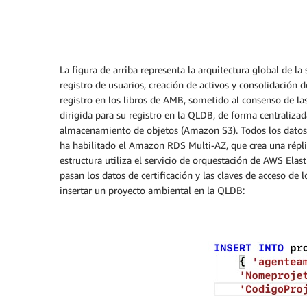
La figura de arriba representa la arquitectura global de la
registro de usuarios, creación de activos y consolidación de 
registro en los libros de AMB, sometido al consenso de 
dirigida para su registro en la QLDB, de forma centraliza
almacenamiento de objetos (Amazon S3). Todos los datos 
ha habilitado el Amazon RDS Multi-AZ, que crea una réplic
estructura utiliza el servicio de orquestación de AWS Ela
pasan los datos de certificación y las claves de acceso de
insertar un proyecto ambiental en la QLDB: