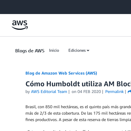
Skip to Main Content
Blogs de AWS
Inicio
Ediciones
Blog de Amazon Web Services (AWS)
Cómo Humboldt utiliza AM Block
by
AWS Editorial Team
on
04 FEB 2020
Permalink
Brasil, con 850 mil hectáreas, es el quinto país más gra
más de 2/3 de esta cobertura. De las 175 mil hectáreas res
fines productivos. A pesar de esta reserva de tierras limp