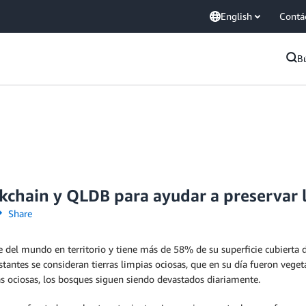
English
Contá
B
chain y QLDB para ayudar a preservar lo
Share
nde del mundo en territorio y tiene más de 58% de su superficie cubiert
tantes se consideran tierras limpias ociosas, que en su día fueron veget
ias ociosas, los bosques siguen siendo devastados diariamente.