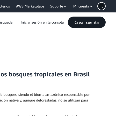
ctenos
AWS Marketplace
Soporte
Mi cuenta
Crear cuenta
úsqueda
Iniciar sesión en la consola
s bosques tropicales en Brasil
a de bosques, siendo el bioma amazónico responsable por
ación nativa y, aunque deforestadas, no se utilizan para