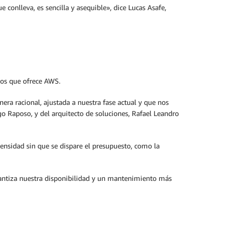
conlleva, es sencilla y asequible», dice Lucas Asafe,
tos que ofrece AWS.
era racional, ajustada a nuestra fase actual y que nos
go Raposo, y del arquitecto de soluciones, Rafael Leandro
ensidad sin que se dispare el presupuesto, como la
arantiza nuestra disponibilidad y un mantenimiento más