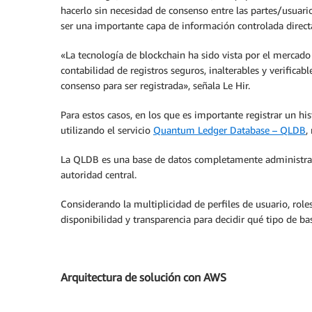
hacerlo sin necesidad de consenso entre las partes/usuario
ser una importante capa de información controlada direct
«La tecnología de blockchain ha sido vista por el mercado 
contabilidad de registros seguros, inalterables y verificab
consenso para ser registrada», señala Le Hir.
Para estos casos, en los que es importante registrar un hi
utilizando el servicio
Quantum Ledger Database – QLDB
,
La QLDB es una base de datos completamente administrada 
autoridad central.
Considerando la multiplicidad de perfiles de usuario, roles
disponibilidad y transparencia para decidir qué tipo de ba
Arquitectura de solución con AWS