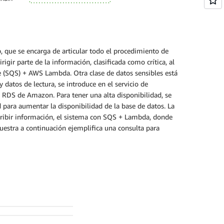
eb, que se encarga de articular todo el procedimiento de
irigir parte de la información, clasificada como crítica, al
 (SQS) + AWS Lambda. Otra clase de datos sensibles está
atos de lectura, se introduce en el servicio de
RDS de Amazon. Para tener una alta disponibilidad, se
 para aumentar la disponibilidad de la base de datos. La
scribir información, el sistema con SQS + Lambda, donde
muestra a continuación ejemplifica una consulta para