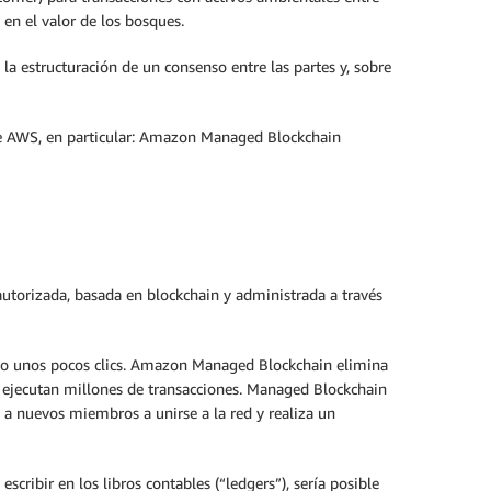
 en el valor de los bosques.
a estructuración de un consenso entre las partes y, sobre
 de AWS, en particular: Amazon Managed Blockchain
 autorizada, basada en blockchain y administrada a través
ólo unos pocos clics. Amazon Managed Blockchain elimina
e ejecutan millones de transacciones. Managed Blockchain
te a nuevos miembros a unirse a la red y realiza un
cribir en los libros contables (“ledgers”), sería posible