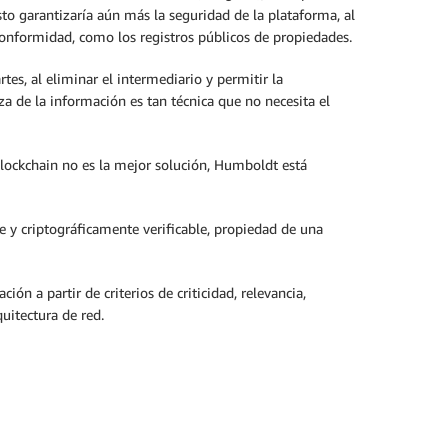
sto garantizaría aún más la seguridad de la plataforma, al
conformidad, como los registros públicos de propiedades.
es, al eliminar el intermediario y permitir la
eza de la información es tan técnica que no necesita el
e blockchain no es la mejor solución, Humboldt está
 y criptográficamente verificable, propiedad de una
ón a partir de criterios de criticidad, relevancia,
uitectura de red.