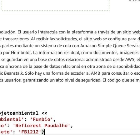
 solución. El usuario interactúa con la plataforma a través de un sitio w
transacciones. Al recibir las solicitudes, el sitio web se configura para d
las partes mediante un sistema de cola con Amazon Simple Queue Service
da por Humboldt. La información residual, como documentos, imágenes y d
se guardan en una base de datos relacional administrada desde AWS, el 
a síncrona de la base de datos relacional en otra zona de disponibilidad
stic Beanstalk. Sólo hay una forma de acceder al AMB para consultar o e
 los usuarios, garantizando un alto nivel de seguridad. El código que se 