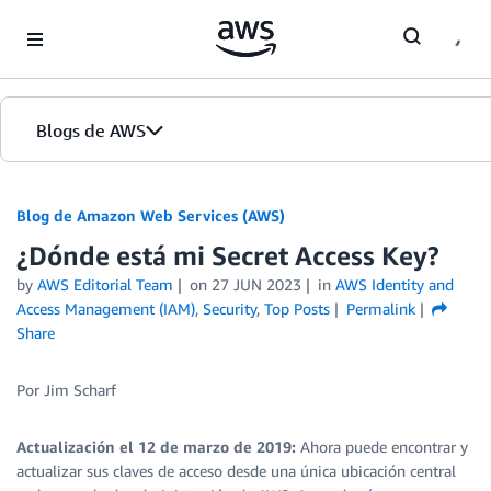
Skip to Main Content
Blogs de AWS
Inicio
Blog de Amazon Web Services (AWS)
¿Dónde está mi Secret Access Key?
Ediciones
by
AWS Editorial Team
on
27 JUN 2023
in
AWS Identity and
Access Management (IAM)
,
Security
,
Top Posts
Permalink
Share
Por Jim Scharf
Actualización el 12 de marzo de 2019:
Ahora puede encontrar y
actualizar sus claves de acceso desde una única ubicación central