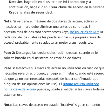
Detalles
, haga clic en el usuario de IAM apropiado y, a
continuación, haga clic en
Crear clave de acceso
en la pestaña
Credenciales de seguridad
.
Nota:
Si ya tiene el máximo de dos claves de acceso, activas o
inactivas, primero debe eliminar una antes de continuar. Si
necesita más de dos root secret access keys,
los usuarios de IAM
(a
cada uno de los cuales se les puede asignar sus propias claves de
acceso) probablemente se adaptaran mejor a sus requisitos.
Paso 2:
Descargue las credenciales recién creadas, cuando se le
solicite hacerlo en el asistente de creación de claves.
Paso 3:
Desactive sus claves de acceso no utilizadas en caso de que
necesites revertir el proceso, y luego elimínelas cuando esté seguro
de que ya no son necesarias (después de haber confirmado que
ninguna de sus aplicaciones las usa). El
último recurso utilizado
por la clave de acceso
puede ayudarle a validar si las claves todavía
están en uso.
Nota:
Las claves de acceso en estado “Inactivo” siguen contando