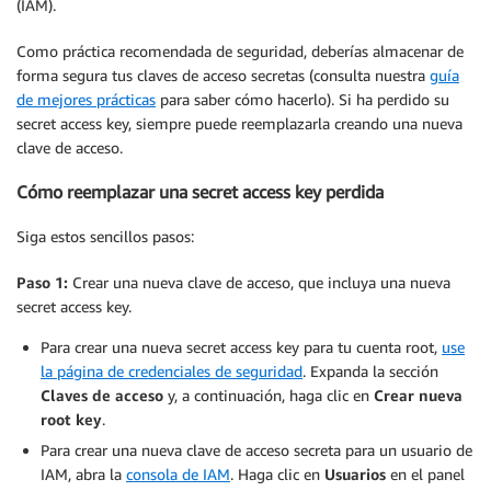
(IAM).
Como práctica recomendada de seguridad, deberías almacenar de
forma segura tus claves de acceso secretas (consulta nuestra
guía
de mejores prácticas
para saber cómo hacerlo). Si ha perdido su
secret access key, siempre puede reemplazarla creando una nueva
clave de acceso.
Cómo reemplazar una secret access key perdida
Siga estos sencillos pasos:
Paso 1:
Crear una nueva clave de acceso, que incluya una nueva
secret access key.
Para crear una nueva secret access key para tu cuenta root,
use
la página de credenciales de seguridad
. Expanda la sección
Claves de acceso
y, a continuación, haga clic en
Crear nueva
root key
.
Para crear una nueva clave de acceso secreta para un usuario de
IAM, abra la
consola de IAM
. Haga clic en
Usuarios
en el panel