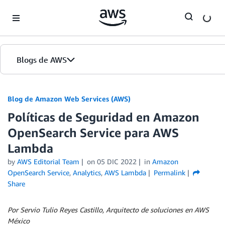
Skip to Main Content
Blogs de AWS
Inicio
Blog de Amazon Web Services (AWS)
Políticas de Seguridad en Amazon
Ediciones
OpenSearch Service para AWS
Lambda
by
AWS Editorial Team
on
05 DIC 2022
in
Amazon
OpenSearch Service
,
Analytics
,
AWS Lambda
Permalink
Share
Por Servio Tulio Reyes Castillo, Arquitecto de soluciones en AWS
México