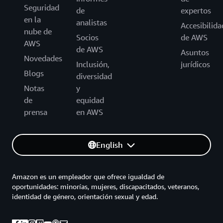
Seguridad
de
expertos
en la
analistas
Accesibilida
nube de
Socios
de AWS
AWS
de AWS
Asuntos
Novedades
Inclusión,
jurídicos
Blogs
diversidad
Notas
y
de
equidad
prensa
en AWS
English
Amazon es un empleador que ofrece igualdad de
oportunidades: minorías, mujeres, discapacitados, veteranos,
identidad de género, orientación sexual y edad.