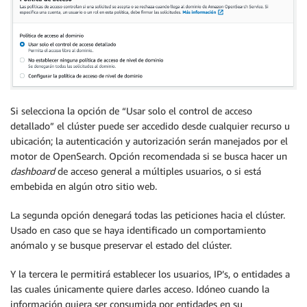
Si selecciona la opción de “Usar solo el control de acceso
detallado” el clúster puede ser accedido desde cualquier recurso u
ubicación; la autenticación y autorización serán manejados por el
motor de OpenSearch. Opción recomendada si se busca hacer un
dashboard
de acceso general a múltiples usuarios, o si está
embebida en algún otro sitio web.
La segunda opción denegará todas las peticiones hacia el clúster.
Usado en caso que se haya identificado un comportamiento
anómalo y se busque preservar el estado del clúster.
Y la tercera le permitirá establecer los usuarios, IP’s, o entidades a
las cuales únicamente quiere darles acceso. Idóneo cuando la
información quiera ser consumida por entidades en su