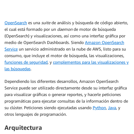
OpenSearch
es una
suite
de análisis y búsqueda de código abierto,
el cual está formado por un
daemon
de motor de búsqueda
(OpenSearch) y visualizaciones, así como una interfaz gráfica por
medio de OpenSearch Dashboards. Siendo
Amazon OpenSearch
Service
un servicio administrado en la nube de AWS, listo para su
consumo, que incluye el motor de búsqueda, las visualizaciones,
funciones de seguridad
, y
complementos para las visualizaciones y
las búsquedas
.
Dependiendo los diferentes desarrollos, Amazon OpenSearch
Service puede ser utilizado directamente desde su interfaz gráfica
para visualizar gráficas o generar reportes, y hacerle peticiones
programáticas para ejecutar consultas de la información dentro de
su clúster. Peticiones siendo ejecutadas usando
Python
,
Java
, y
otros lenguajes de programación.
Arquitectura