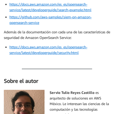
https://docs.aws.amazon.com/es_es/opensearch-
service/latest/developerguide/search-example.html
https://github.com/aws-samples/siem-on-amazon-
opensearch-service
Además de la documentación con cada una de las características de
seguridad de Amazon OpenSearch Service:
https://docs.aws.amazon.com/es_es/opensearch-
service/latest/developerguide/security.html
Sobre el autor
Servio Tulio Reyes
Castillo
es
arquitecto de soluciones en AWS
México. Le interesan las ciencias de la
computación y las tecnologías