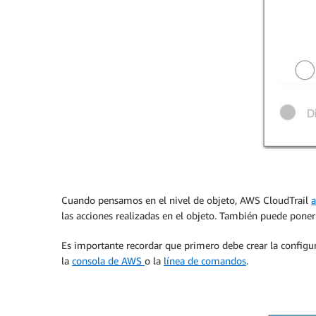
Cuando pensamos en el nivel de objeto, AWS CloudTrail
a
las acciones realizadas en el objeto. También puede poner u
Es importante recordar que primero debe crear la configur
la
consola de AWS
o la
línea de comandos
.