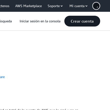
ctenos
AWS Marketplace
Soporte
Mi cuenta
Crear cuenta
úsqueda
Iniciar sesión en la consola
are