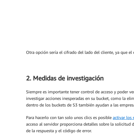
Otra opción sería el cifrado del lado del cliente, ya que 
2. Medidas de investigación
Siempre es importante tener control de acceso y poder ver
investigar acciones inesperadas en su bucket, como la eli
dentro de los buckets de S3 también ayudan a las empresa
Para hacerlo con tan solo unos clics es posible
activar los
acceso al servidor proporciona detalles sobre la solicitud d
de la respuesta y el código de error.