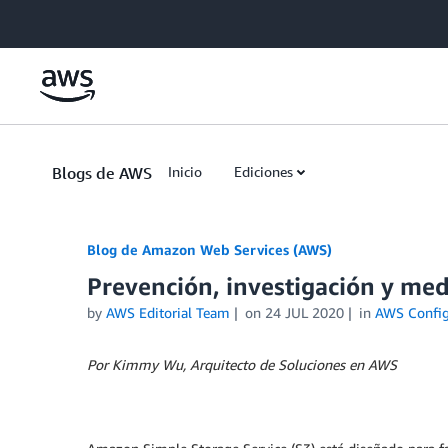
Skip to Main Content
Blogs de AWS
Inicio
Ediciones
Blog de Amazon Web Services (AWS)
Prevención, investigación y med
by
AWS Editorial Team
on
24 JUL 2020
in
AWS Confi
Por Kimmy Wu, Arquitecto de Soluciones en AWS