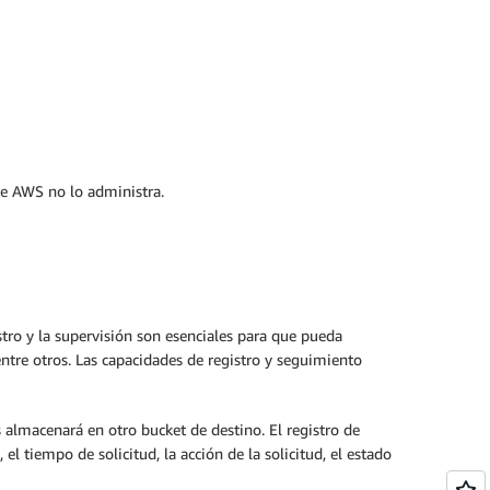
que AWS no lo administra.
stro y la supervisión son esenciales para que pueda
entre otros. Las capacidades de registro y seguimiento
os almacenará en otro bucket de destino. El registro de
el tiempo de solicitud, la acción de la solicitud, el estado