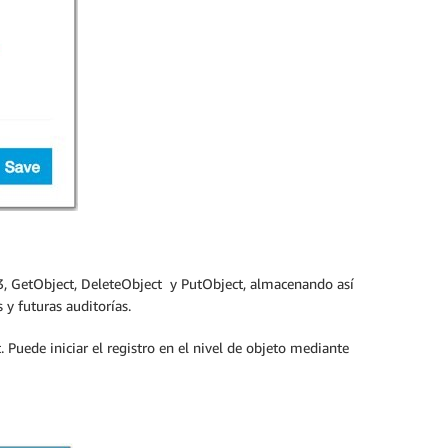
 GetObject, DeleteObject y PutObject, almacenando así
 y futuras auditorías.
Puede iniciar el registro en el nivel de objeto mediante