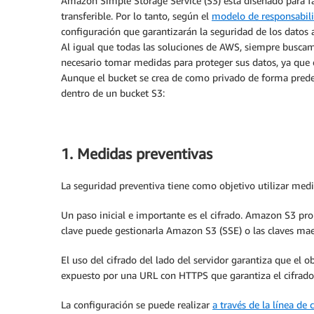
Amazon Simple Storage Service (S3) está diseñado para fac
transferible. Por lo tanto, según el
modelo de responsabil
configuración que garantizarán la seguridad de los datos
Al igual que todas las soluciones de AWS, siempre buscam
necesario tomar medidas para proteger sus datos, ya que e
Aunque el bucket se crea de como privado de forma prede
dentro de un bucket S3:
1. Medidas preventivas
La seguridad preventiva tiene como objetivo utilizar medi
Un paso inicial e importante es el cifrado. Amazon S3 pr
clave puede gestionarla Amazon S3 (SSE) o las claves m
El uso del cifrado del lado del servidor garantiza que el 
expuesto por una URL con HTTPS que garantiza el cifrado 
La configuración se puede realizar
a través de la línea d