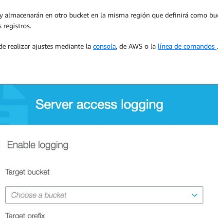
án y almacenarán en otro bucket en la misma región que definirá como bu
 registros.
e realizar ajustes mediante la
consola
, de AWS o la
línea de comandos
.