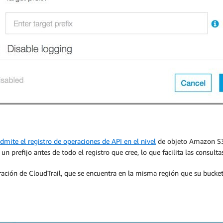
dmite el registro de operaciones de API en el nivel
de objeto Amazon S3,
n prefijo antes de todo el registro que cree, lo que facilita las consultas
ación de CloudTrail, que se encuentra en la misma región que su bucket. 