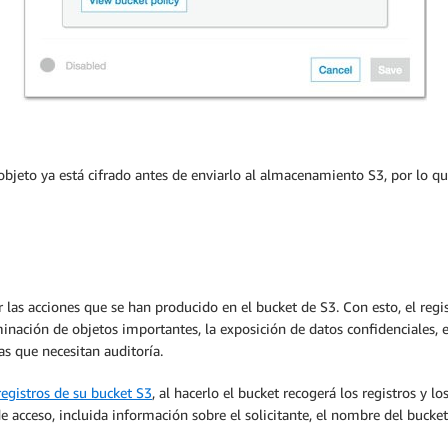
el objeto ya está cifrado antes de enviarlo al almacenamiento S3, por lo 
 las acciones que se han producido en el bucket de S3. Con esto, el regi
minación de objetos importantes, la exposición de datos confidenciales, 
s que necesitan auditoría.
 registros de su bucket S3
, al hacerlo el bucket recogerá los registros y l
e acceso, incluida información sobre el solicitante, el nombre del bucket, 