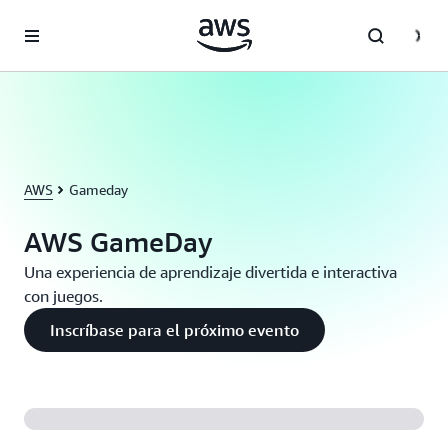
Saltar al contenido principal
AWS
Gameday
AWS GameDay
Una experiencia de aprendizaje divertida e interactiva
con juegos.
Inscríbase para el próximo evento