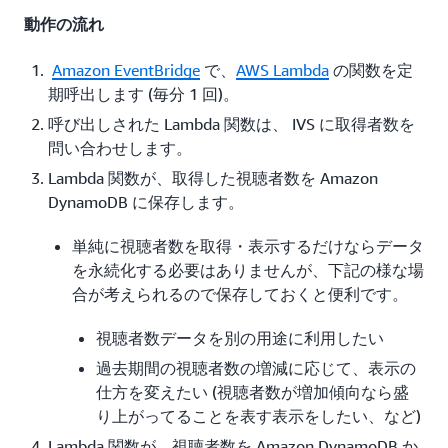
動作の流れ
Amazon EventBridge
で、
AWS Lambda
の関数を定
期呼出します (毎分 1 回)。
呼び出しされた Lambda 関数は、 IVS に取得者数を
問い合わせします。
Lambda 関数が、取得した視聴者数を Amazon
DynamoDB に保存します。
単純に視聴者数を取得・表示するだけならデータ
を永続化する必要はありませんが、下記の様な場
合が考えられるので保存しておくと便利です。
視聴者数データを別の用途に利用したい
過去期間の視聴者数の増減に応じて、表示の
仕方を変えたい (視聴者数が増加傾向なら盛
り上がってることを表す表示をしたい、など)
Lambda 関数が、視聴者数を Amazon DynamoDB か