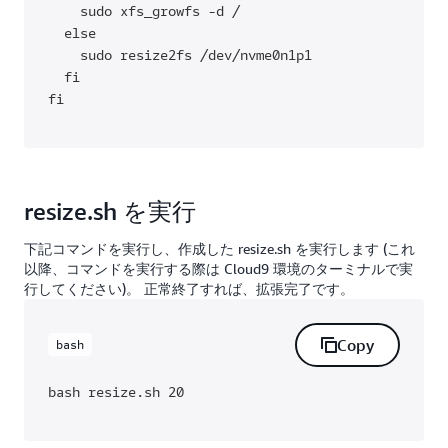
    sudo xfs_growfs -d /

  else

    sudo resize2fs /dev/nvme0n1p1

  fi

fi
resize.sh を実行
下記コマンドを実行し、作成した resize.sh を実行します (これ
以降、コマンドを実行する際は Cloud9 環境のターミナルで実
行してください)。 正常終了すれば、拡張完了です。
Copy
bash
bash resize.sh 20