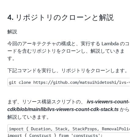
4. リポジトリのクローンと解説
解説
今回のアーキテクチャの構成と、実行する Lambda のコ
ードを含むリポジトリをクローンし、解説していきま
す。
下記コマンドを実行し、リポジトリをクローンします。
git clone https://github.com/matsuihidetoshi/ivs-vie
まず、リソース構築スクリプトの、
ivs-viewers-count-
から
cdk/blob/main/lib/ivs-viewers-count-cdk-stack.ts
解説していきます。
import { Duration, Stack, StackProps, RemovalPolicy }
import { Construct } from 'constructs';
