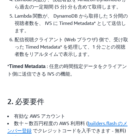
ら過去の一定期間 (5 分) 分も含めて取得します。
Lambda 関数が、 DynamoDB から取得した 5 分間の
視聴者数を、 IVS に Timed Metadata* として送信し
ます。
配信視聴クライアント (Web ブラウザ) 側で、受け取
った Timed Metadata* を処理して、1 分ごとの視聴
者数をリアルタイムで表示します。
*
: 任意の時間指定データをクライアン
Timed Metadata
ト側に送信できる IVS の機能。
2. 必要要件
有効な AWS アカウント
数十 ~ 数百円程度の AWS 利用料 (
builders.flash のメ
ンバー登録
でクレジットコードを入手できます - 無料)