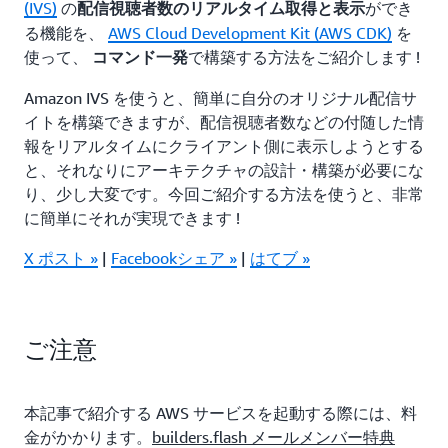
(IVS)
の
ができ
配信視聴者数のリアルタイム取得と表示
る機能を、
AWS Cloud Development Kit (AWS CDK)
を
使って、
で構築する方法をご紹介します !
コマンド一発
Amazon IVS を使うと、簡単に自分のオリジナル配信サ
イトを構築できますが、配信視聴者数などの付随した情
報をリアルタイムにクライアント側に表示しようとする
と、それなりにアーキテクチャの設計・構築が必要にな
り、少し大変です。今回ご紹介する方法を使うと、非常
に簡単にそれが実現できます !
X ポスト »
|
Facebookシェア »
|
はてブ »
ご注意
本記事で紹介する AWS サービスを起動する際には、料
金がかかります。
builders.flash メールメンバー特典