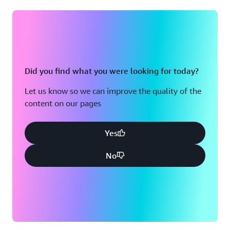
⑤で、保存された過去 5 分間の視聴者数を
DynamoDB から取得しています。
⑥で、⑤で取得した過去 5 分間の視聴者数をカンマ
(,) 区切りの文字列データに変換し、
Timed
として IVS に送信しています。
Metadata
Did you find what you were looking for today?
Let us know so we can improve the quality of the
content on our pages
Yes
No