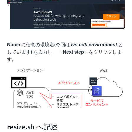
に任意の環境名(今回は
と
Name
ivs-cdk-environment
しています) を入力し、 「
」をクリックしま
Next step
す。
resize.sh へ記述